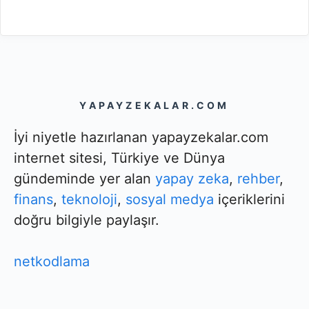
YAPAYZEKALAR.COM
İyi niyetle hazırlanan yapayzekalar.com
internet sitesi, Türkiye ve Dünya
gündeminde yer alan
yapay zeka
,
rehber
,
finans
,
teknoloji
,
sosyal medya
içeriklerini
doğru bilgiyle paylaşır.
netkodlama