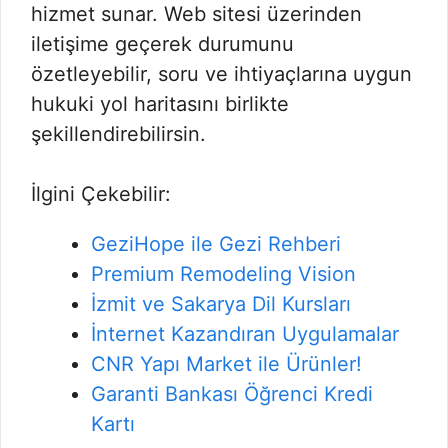
hizmet sunar. Web sitesi üzerinden
iletişime geçerek durumunu
özetleyebilir, soru ve ihtiyaçlarına uygun
hukuki yol haritasını birlikte
şekillendirebilirsin.
İlgini Çekebilir:
GeziHope ile Gezi Rehberi
Premium Remodeling Vision
İzmit ve Sakarya Dil Kursları
İnternet Kazandıran Uygulamalar
CNR Yapı Market ile Ürünler!
Garanti Bankası Öğrenci Kredi
Kartı