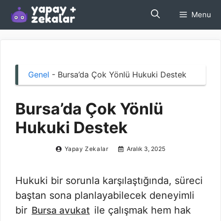
İçeriğe
Menu
atla
Genel
-
Bursa’da Çok Yönlü Hukuki Destek
Bursa’da Çok Yönlü
Hukuki Destek
Yapay Zekalar
Aralık 3, 2025
Hukuki bir sorunla karşılaştığında, süreci
baştan sona planlayabilecek deneyimli
bir
ile çalışmak hem hak
Bursa avukat