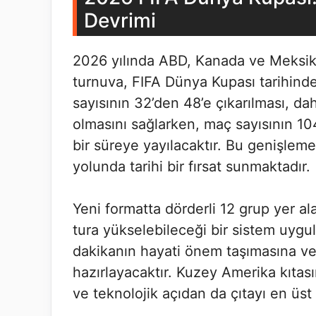
Devrimi
2026 yılında ABD, Kanada ve Meksik
turnuva, FIFA Dünya Kupası tarihinde
sayısının 32’den 48’e çıkarılması, d
olmasını sağlarken, maç sayısının 10
bir süreye yayılacaktır. Bu genişleme,
yolunda tarihi bir fırsat sunmaktadır.
Yeni formatta dörderli 12 grup yer al
tura yükselebileceği bir sistem uygu
dakikanın hayati önem taşımasına ve
hazırlayacaktır. Kuzey Amerika kıtası
ve teknolojik açıdan da çıtayı en üst