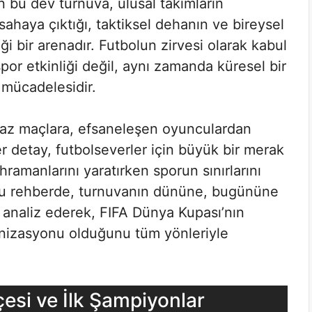
en bu dev turnuva, ulusal takımların
ahaya çıktığı, taktiksel dehanın ve bireysel
i bir arenadır. Futbolun zirvesi olarak kabul
por etkinliği değil, aynı zamanda küresel bir
 mücadelesidir.
az maçlara, efsaneleşen oyunculardan
r detay, futbolseverler için büyük bir merak
amanlarını yaratırken sporun sınırlarını
. Bu rehberde, turnuvanın dününe, bugününe
ri analiz ederek, FIFA Dünya Kupası’nın
nizasyonu olduğunu tüm yönleriyle
esi ve İlk Şampiyonlar