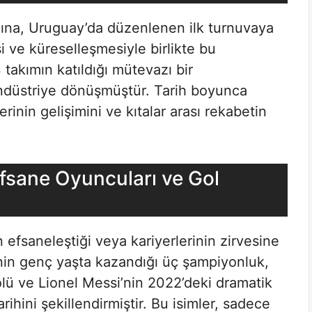
lına, Uruguay’da düzenlenen ilk turnuvaya
 ve küreselleşmesiyle birlikte bu
takımın katıldığı mütevazı bir
ndüstriye dönüşmüştür. Tarih boyunca
rinin gelişimini ve kıtalar arası rekabetin
fsane Oyuncuları ve Gol
 efsaneleştiği veya kariyerlerinin zirvesine
’nin genç yaşta kazandığı üç şampiyonluk,
olü ve Lionel Messi’nin 2022’deki dramatik
ihini şekillendirmiştir. Bu isimler, sadece