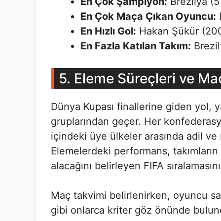
En Çok Şampiyon:
Brezilya (5
En Çok Maça Çıkan Oyuncu:
En Hızlı Gol:
Hakan Şükür (2002
En Fazla Katılan Takım:
Brezil
5. Eleme Süreçleri ve Maç
Dünya Kupası finallerine giden yol, y
gruplarından geçer. Her konfedera
içindeki üye ülkeler arasında adil ve
Elemelerdeki performans, takımların
alacağını belirleyen FIFA sıralamasın
Maç takvimi belirlenirken, oyuncu sağ
gibi onlarca kriter göz önünde bulun