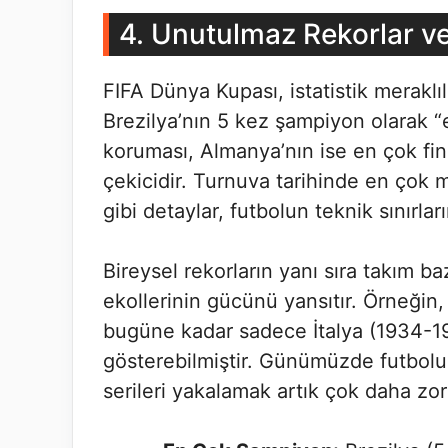
4. Unutulmaz Rekorlar ve 
FIFA Dünya Kupası, istatistik meraklıl
Brezilya’nın 5 kez şampiyon olarak 
koruması, Almanya’nın ise en çok fin
çekicidir. Turnuva tarihinde en çok m
gibi detaylar, futbolun teknik sınırların
Bireysel rekorların yanı sıra takım bazl
ekollerinin gücünü yansıtır. Örneğin,
bugüne kadar sadece İtalya (1934-19
gösterebilmiştir. Günümüzde futbolun a
serileri yakalamak artık çok daha zor