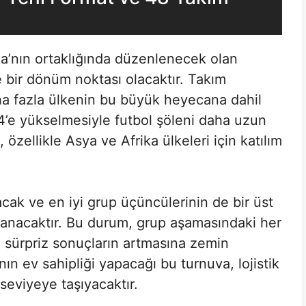
a’nın ortaklığında düzenlenecek olan
 bir dönüm noktası olacaktır. Takım
aha fazla ülkenin bu büyük heyecana dahil
4’e yükselmesiyle futbol şöleni daha uzun
 özellikle Asya ve Afrika ülkeleri için katılım
acak ve en iyi grup üçüncülerinin de bir üst
lanacaktır. Bu durum, grup aşamasındaki her
 sürpriz sonuçların artmasına zemin
nın ev sahipliği yapacağı bu turnuva, lojistik
 seviyeye taşıyacaktır.