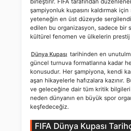
birleştirir. FIFA tarafından düzenlen
şampiyonluk kupasını kaldırmak için s
yeteneğin en üst düzeyde sergilendiğ
edilen bu organizasyon, sadece bir s
kültürel fenomen ve ülkelerin prestij
tarihinden en unutulm
Dünya Kupası
güncel turnuva formatlarına kadar he
konusudur. Her şampiyona, kendi kahr
aşan hikayelerle hafızalara kazınır
ve geleceğine dair tüm kritik bilgile
neden dünyanın en büyük spor orga
keşfedeceğiz.
FIFA Dünya Kupası Tarihç