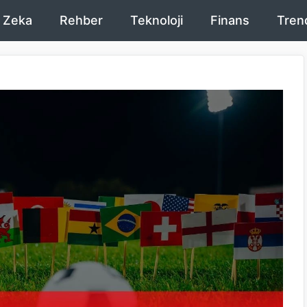
 Zeka
Rehber
Teknoloji
Finans
Tren