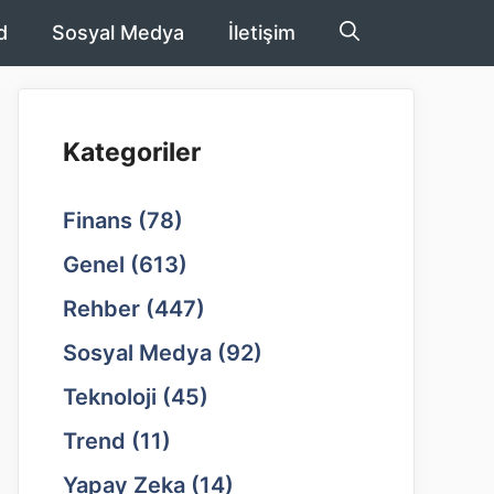
d
Sosyal Medya
İletişim
Kategoriler
Finans
(78)
Genel
(613)
Rehber
(447)
Sosyal Medya
(92)
Teknoloji
(45)
Trend
(11)
Yapay Zeka
(14)