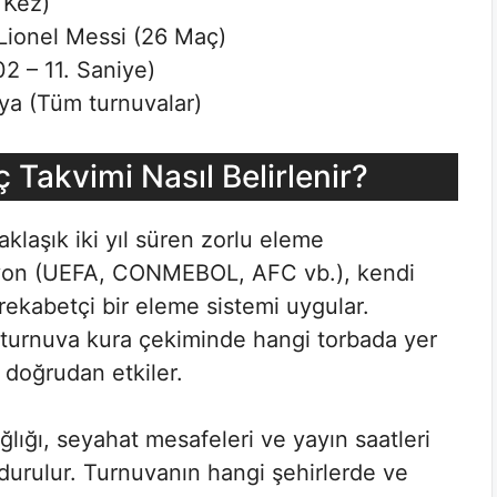
 Kez)
Lionel Messi (26 Maç)
 – 11. Saniye)
ya (Tüm turnuvalar)
 Takvimi Nasıl Belirlenir?
aklaşık iki yıl süren zorlu eleme
syon (UEFA, CONMEBOL, AFC vb.), kendi
 rekabetçi bir eleme sistemi uygular.
 turnuva kura çekiminde hangi torbada yer
ı doğrudan etkiler.
lığı, seyahat mesafeleri ve yayın saatleri
durulur. Turnuvanın hangi şehirlerde ve