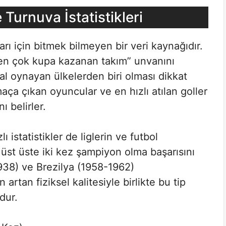
Turnuva İstatistikleri
arı için bitmek bilmeyen bir veri kaynağıdır.
“en çok kupa kazanan takım” unvanını
al oynayan ülkelerden biri olması dikkat
aça çıkan oyuncular ve en hızlı atılan goller
ı belirler.
ı istatistikler de liglerin ve futbol
 üst üste iki kez şampiyon olma başarısını
38) ve Brezilya (1958-1962)
rtan fiziksel kalitesiyle birlikte bu tip
dur.