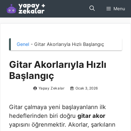
İçeriğe
Menu
atla
Genel
-
Gitar Akorlarıyla Hızlı Başlangıç
Gitar Akorlarıyla Hızlı
Başlangıç
Yapay Zekalar
Ocak 3, 2026
Gitar çalmaya yeni başlayanların ilk
hedeflerinden biri doğru
gitar akor
yapısını öğrenmektir. Akorlar, şarkıların