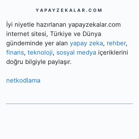
YAPAYZEKALAR.COM
İyi niyetle hazırlanan yapayzekalar.com
internet sitesi, Türkiye ve Dünya
gündeminde yer alan
yapay zeka
,
rehber
,
finans
,
teknoloji
,
sosyal medya
içeriklerini
doğru bilgiyle paylaşır.
netkodlama