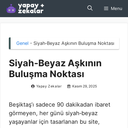
İçeriğe
Menu
atla
Genel
-
Siyah‑Beyaz Aşkının Buluşma Noktası
Siyah‑Beyaz Aşkının
Buluşma Noktası
Yapay Zekalar
Kasım 29, 2025
Beşiktaş’ı sadece 90 dakikadan ibaret
görmeyen, her günü siyah‑beyaz
yaşayanlar için tasarlanan bu site,