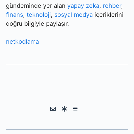
gündeminde yer alan
yapay zeka
,
rehber
,
finans
,
teknoloji
,
sosyal medya
içeriklerini
doğru bilgiyle paylaşır.
netkodlama