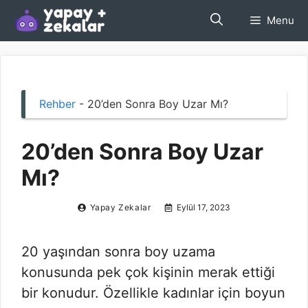
İçeriğe
Menu
atla
Rehber
-
20’den Sonra Boy Uzar Mı?
20’den Sonra Boy Uzar
Mı?
Yapay Zekalar
Eylül 17, 2023
20 yaşından sonra boy uzama
konusunda pek çok kişinin merak ettiği
bir konudur. Özellikle kadınlar için boyun