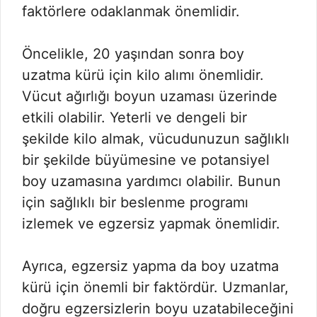
faktörlere odaklanmak önemlidir.
Öncelikle, 20 yaşından sonra boy
uzatma kürü için kilo alımı önemlidir.
Vücut ağırlığı boyun uzaması üzerinde
etkili olabilir. Yeterli ve dengeli bir
şekilde kilo almak, vücudunuzun sağlıklı
bir şekilde büyümesine ve potansiyel
boy uzamasına yardımcı olabilir. Bunun
için sağlıklı bir beslenme programı
izlemek ve egzersiz yapmak önemlidir.
Ayrıca, egzersiz yapma da boy uzatma
kürü için önemli bir faktördür. Uzmanlar,
doğru egzersizlerin boyu uzatabileceğini