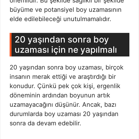
önemlidir. Bu şekilde sağlıklı bir şekilde
büyüme ve potansiyel boy uzamasının
elde edilebileceği unutulmamalıdır.
20 yaşından sonra boy
uzaması için ne yapılmalı
20 yaşından sonra boy uzaması, birçok
insanın merak ettiği ve araştırdığı bir
konudur. Çünkü pek çok kişi, ergenlik
döneminin ardından boyunun artık
uzamayacağını düşünür. Ancak, bazı
durumlarda boy uzaması 20 yaşından
sonra da devam edebilir.