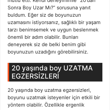
mutlu etti. Kendi deneyimimle “20’dan
Sonra Boy Uzar Mı?” sorusuna yanıt
buldum. Eğer siz de boyunuzun
uzamasını istiyorsanız, sağlıklı bir yaşam
tarzı benimsemek ve uygun beslenmek
önemli bir adım olabilir. Bunları
deneyerek siz de belki benim gibi
boyunuzun uzadığını görebilirsiniz.
20 yaşında boy UZATMA
EGZERSİZLERİ
20 yaşında boy uzatma egzersizleri,
boyunu uzatmak isteyenler için etkili bir
yöntem olabilir. Özellikle ergenlik