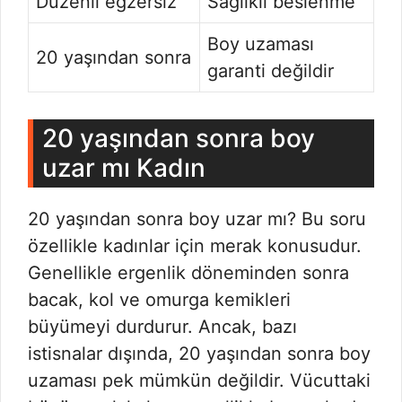
Düzenli egzersiz
Sağlıklı beslenme
Boy uzaması
20 yaşından sonra
garanti değildir
20 yaşından sonra boy
uzar mı Kadın
20 yaşından sonra boy uzar mı? Bu soru
özellikle kadınlar için merak konusudur.
Genellikle ergenlik döneminden sonra
bacak, kol ve omurga kemikleri
büyümeyi durdurur. Ancak, bazı
istisnalar dışında, 20 yaşından sonra boy
uzaması pek mümkün değildir. Vücuttaki