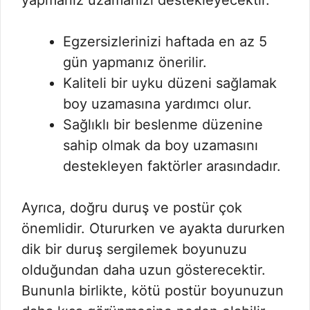
yapmanız uzamanızı destekleyecektir.
Egzersizlerinizi haftada en az 5
gün yapmanız önerilir.
Kaliteli bir uyku düzeni sağlamak
boy uzamasına yardımcı olur.
Sağlıklı bir beslenme düzenine
sahip olmak da boy uzamasını
destekleyen faktörler arasındadır.
Ayrıca, doğru duruş ve postür çok
önemlidir. Otururken ve ayakta dururken
dik bir duruş sergilemek boyunuzu
olduğundan daha uzun gösterecektir.
Bununla birlikte, kötü postür boyunuzun