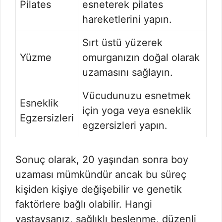
Pilates
esneterek pilates
hareketlerini yapın.
Sırt üstü yüzerek
Yüzme
omurganızın doğal olarak
uzamasını sağlayın.
Vücudunuzu esnetmek
Esneklik
için yoga veya esneklik
Egzersizleri
egzersizleri yapın.
Sonuç olarak, 20 yaşından sonra boy
uzaması mümkündür ancak bu süreç
kişiden kişiye değişebilir ve genetik
faktörlere bağlı olabilir. Hangi
yaştaysanız, sağlıklı beslenme, düzenli