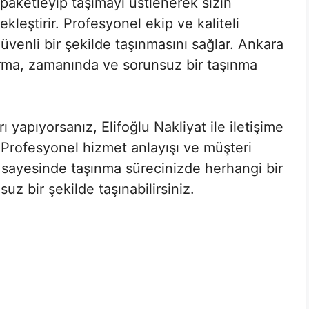
e paketleyip taşımayı üstlenerek sizin
ekleştirir. Profesyonel ekip ve kaliteli
üvenli bir şekilde taşınmasını sağlar. Ankara
irma, zamanında ve sorunsuz bir taşınma
 yapıyorsanız, Elifoğlu Nakliyat ile iletişime
iz. Profesyonel hizmet anlayışı ve müşteri
 sayesinde taşınma sürecinizde herhangi bir
uz bir şekilde taşınabilirsiniz.