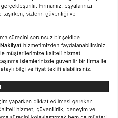
 gerçekleştirilir. Firmamız, eşyalarınızı
e taşırken, sizlerin güvenliği ve
nma sürecini sorunsuz bir şekilde
Nakliyat
hizmetimizden faydalanabilirsiniz.
e müşterilerimize kaliteli hizmet
şınma işlemlerinizde güvenilir bir firma ile
aylı bilgi ve fiyat teklifi alabilirsiniz.
ı
çim yaparken dikkat edilmesi gereken
aliteli hizmet, güvenilirlik, deneyim ve
ınma sürecini kolaylaştırmak hem de müşteri