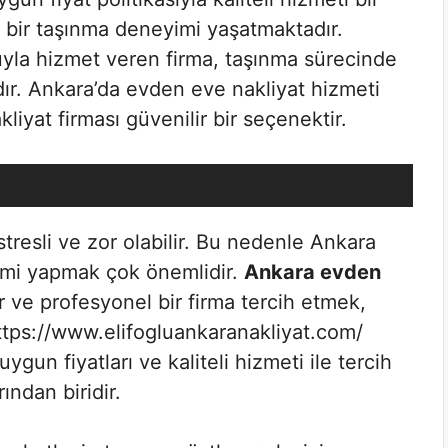
ı bir taşınma deneyimi yaşatmaktadır.
uyla hizmet veren firma, taşınma sürecinde
ır. Ankara’da evden eve nakliyat hizmeti
liyat firması güvenilir bir seçenektir.
tresli ve zor olabilir. Bu nedenle Ankara
çimi yapmak çok önemlidir.
Ankara evden
r ve profesyonel bir firma tercih etmek,
https://www.elifogluankaranakliyat.com/
ygun fiyatları ve kaliteli hizmeti ile tercih
ından biridir.