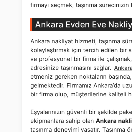
firmayı seçmek, taşınma sürecinizin ke
Ankara Evden Eve Nakliy
Ankara nakliyat hizmeti, taşınma sür
kolaylaştırmak için tercih edilen bir
ve profesyonel bir firma ile çalışmak,
adresinize taşınmasını sağlar.
Ankara
etmeniz gereken noktaların başında, n
gelmektedir. Firmamız Ankara’da uzun 
bir firma olup, müşterilerine kaliteli
Eşyalarınızın güvenli bir şekilde pak
ekipmanlara sahip olan
Ankara nakli
taşınma deneyimi yaşatır. Taşınma ö