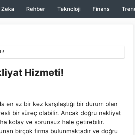
 Zeka
Rehber
Teknoloji
Finans
Tren
i!
iyat Hizmeti!
 en az bir kez karşılaştığı bir durum olan
esli bir süreç olabilir. Ancak doğru nakliyat
aha kolay ve sorunsuz hale getirebilir.
unan birçok firma bulunmaktadır ve doğru