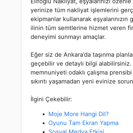
Elifoğlu Nakliyat, eşyalarınızı özenl
yerinize tüm nakliyat işlemlerini gerç
ekipmanlar kullanarak eşyalarınızın g
ilinin tüm semtlerine hizmet veren f
deneyimi sunmayı amaçlar.
Eğer siz de Ankara’da taşınma planları
geçebilir ve detaylı bilgi alabilirsin
memnuniyeti odaklı çalışma prensibi
sıkıntı yaşamadan yeni evinize soruns
İlgini Çekebilir:
Moje More Hangi Dil?
Oyunu Tam Ekran Yapma
Sosyal Medya Etkisi