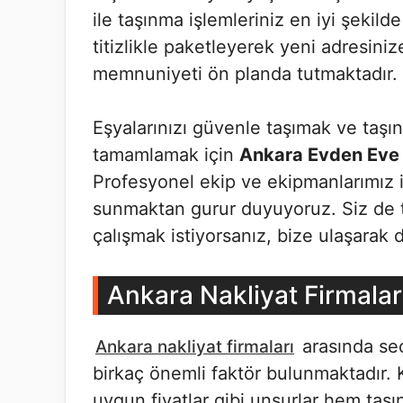
ile taşınma işlemleriniz en iyi şekilde
titizlikle paketleyerek yeni adresiniz
memnuniyeti ön planda tutmaktadır.
Eşyalarınızı güvenle taşımak ve taşı
tamamlamak için
Ankara Evden Eve 
Profesyonel ekip ve ekipmanlarımız il
sunmaktan gurur duyuyoruz. Siz de ta
çalışmak istiyorsanız, bize ulaşarak det
Ankara Nakliyat Firmalar
arasında se
Ankara nakliyat firmaları
birkaç önemli faktör bulunmaktadır. K
uygun fiyatlar gibi unsurlar hem taş