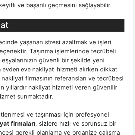
yifli ve başarılı geçmesini sağlayabilir.
at
ecinde yaşanan stresi azaltmak ve işleri
 seçenektir. Taşınma işlemlerinde tecrübeli
 eşyalarınızın güvenli bir şekilde yeni
hizmeti alırken dikkat
 evden eve nakliyat
akliyat firmasının referansları ve tecrübesi
yıllardır nakliyat hizmeti veren güvenilir
 hizmet sunmaktadır.
etlenmesi ve taşınması için profesyonel
yat firmaları
, sizlere hızlı ve sorunsuz bir
ncesi gerekli planlama ve organize çalışma