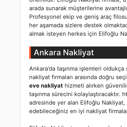
arada sunarak müşterilerine avantajl
Profesyonel ekip ve geniş araç filos
her aşamada sizlere destek olmaktad
almak isteyen herkes için Elifoğlu Nak
Ankara Nakliyat
Ankara’da taşınma işlemleri oldukça s
nakliyat firmaları arasında doğru se
eve nakliyat
hizmeti alırken güvenili
taşınma sürecini kolaylaştıracaktır. 
adresinde yer alan Elifoğlu Nakliyat, u
edebileceğiniz en iyi nakliyat firmalar