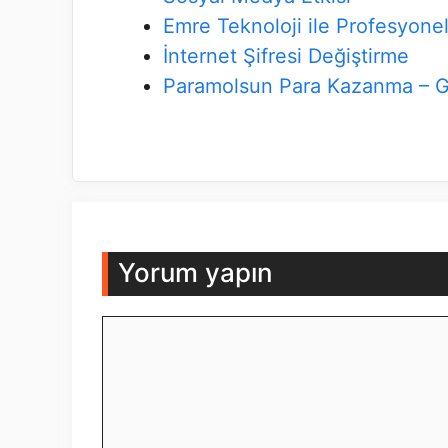
Emre Teknoloji ile Profesyone
İnternet Şifresi Değiştirme
Paramolsun Para Kazanma – Gi
Yorum yapın
Yorum