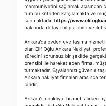
memnuniyetini sağlamak açısından old
tüm bu kriterleri karşılamakta ve müş
sunmaktadır.
https://www.elifoglua
hakkında detaylı bilgi alabilir ve ileti
Ankara’da evden eve taşıma hizmeti al
olan Elif Oğlu Ankara Nakliyat, prof
sürecini sorunsuz bir şekilde gerçekl
prensibi ile hareket eden firma, mü
tutmaktadır. Eşyalarınızı güvenle taş
Ankara nakliyat firmaları arasında te
biridir.
Ankara’da nakliyat hizmeti alırken f
önemlidir. Elifoğlu Nakliyat firması, uy