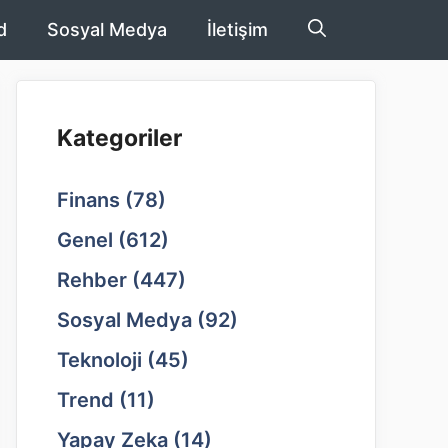
d
Sosyal Medya
İletişim
Kategoriler
Finans
(78)
Genel
(612)
Rehber
(447)
Sosyal Medya
(92)
Teknoloji
(45)
Trend
(11)
Yapay Zeka
(14)