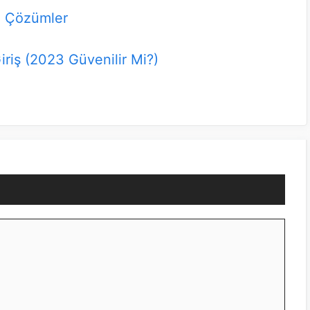
l Çözümler
riş (2023 Güvenilir Mi?)