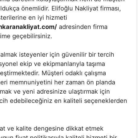
ukça önemlidir. Elifoğlu Nakliyat firması,
terilerine en iyi hizmeti
nkaranakliyat.com/
adresinden firma
şime geçebilirsiniz.
mak isteyenler için güvenilir bir tercih
esyonel ekip ve ekipmanlarıyla taşıma
eştirmektedir. Müşteri odaklı çalışma
şteri memnuniyetini her zaman ön planda
ımak ve yeni adresinize ulaştırmak için
rcih edebileceğiniz en kaliteli seçeneklerden
iyat ve kalite dengesine dikkat etmek
gun fiyat politikasıyla kaliteli hizmeti bir