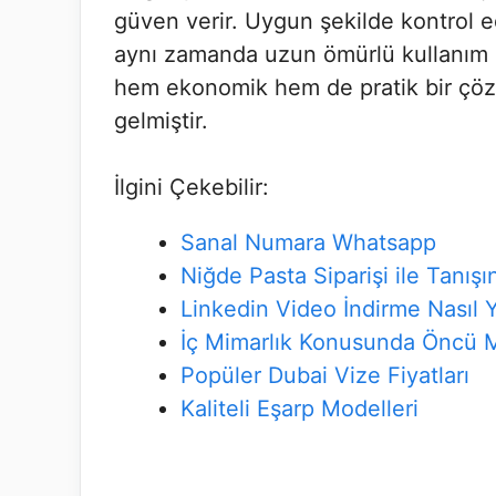
güven verir. Uygun şekilde kontrol e
aynı zamanda uzun ömürlü kullanım i
hem ekonomik hem de pratik bir çözüm
gelmiştir.
İlgini Çekebilir:
Sanal Numara Whatsapp
Niğde Pasta Siparişi ile Tanışı
Linkedin Video İndirme Nasıl Y
İç Mimarlık Konusunda Öncü 
Popüler Dubai Vize Fiyatları
Kaliteli Eşarp Modelleri