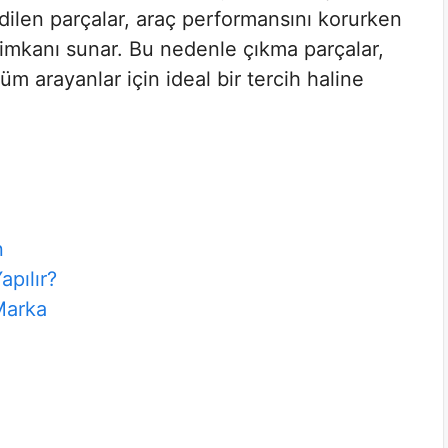
dilen parçalar, araç performansını korurken
mkanı sunar. Bu nedenle çıkma parçalar,
 arayanlar için ideal bir tercih haline
n
apılır?
Marka