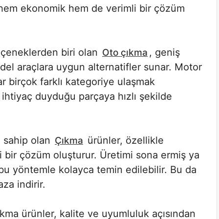
 hem ekonomik hem de verimli bir çözüm
seçeneklerden biri olan
, geniş
Oto çıkma
del araçlara uygun alternatifler sunar. Motor
r birçok farklı kategoriye ulaşmak
ihtiyaç duyduğu parçaya hızlı şekilde
e sahip olan
ürünler, özellikle
Çıkma
li bir çözüm oluşturur. Üretimi sona ermiş ya
 bu yöntemle kolayca temin edilebilir. Bu da
za indirir.
kma ürünler, kalite ve uyumluluk açısından