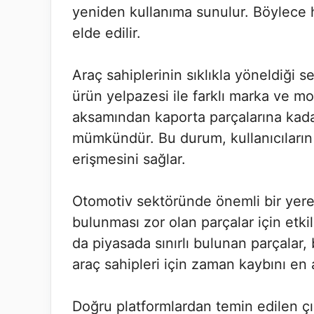
yeniden kullanıma sunulur. Böylece
elde edilir.
Araç sahiplerinin sıklıkla yöneldiği 
ürün yelpazesi ile farklı marka ve mo
aksamından kaporta parçalarına kada
mümkündür. Bu durum, kullanıcıların 
erişmesini sağlar.
Otomotiv sektöründe önemli bir yer
bulunması zor olan parçalar için etki
da piyasada sınırlı bulunan parçalar,
araç sahipleri için zaman kaybını en a
Doğru platformlardan temin edilen çı