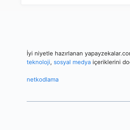
İyi niyetle hazırlanan yapayzekalar.c
teknoloji
,
sosyal medya
içeriklerini do
netkodlama