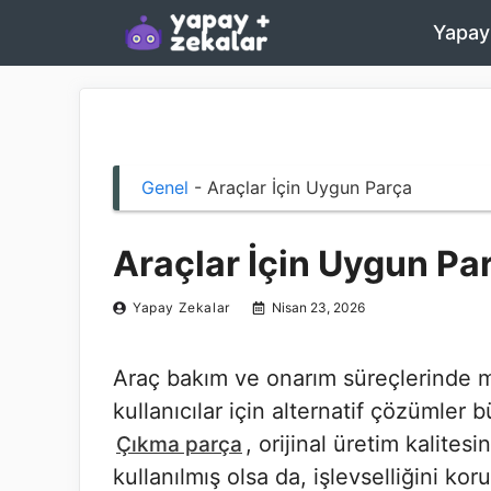
İçeriğe
Yapay
atla
Genel
-
Araçlar İçin Uygun Parça
Araçlar İçin Uygun Pa
Yapay Zekalar
Nisan 23, 2026
Araç bakım ve onarım süreçlerinde ma
kullanıcılar için alternatif çözümler
, orijinal üretim kalite
Çıkma parça
kullanılmış olsa da, işlevselliğini ko