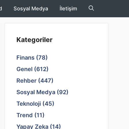
d
Sosyal Medya
İletişim
Kategoriler
Finans
(78)
Genel
(612)
Rehber
(447)
Sosyal Medya
(92)
Teknoloji
(45)
Trend
(11)
Yapay Zeka
(14)