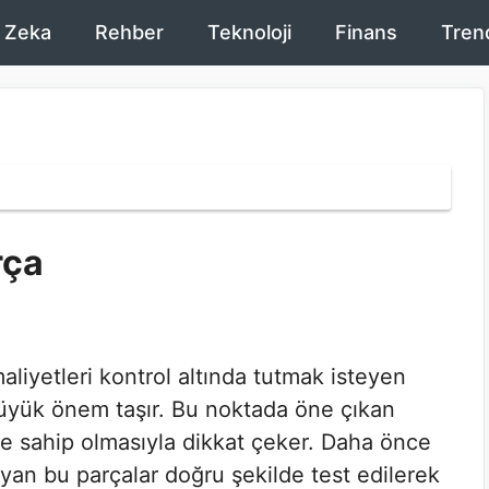
 Zeka
Rehber
Teknoloji
Finans
Tren
rça
liyetleri kontrol altında tutmak isteyen
 büyük önem taşır. Bu noktada öne çıkan
sine sahip olmasıyla dikkat çeker. Daha önce
ruyan bu parçalar doğru şekilde test edilerek