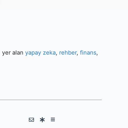
e yer alan
yapay zeka
,
rehber
,
finans
,