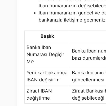
Iban numaranızın değişebilece
Iban numaranızın güncel ve d
bankanızla iletişime geçmeniz
Başlık
Banka Iban
Banka Iban num
Numarası Değişir
bazı durumlard
Mi?
Yeni kart çıkarınca
Banka kartının
IBAN değişir mi
güncellenmesi g
Ziraat IBAN
Ziraat Bankası 
değiştirme
değişebileceği