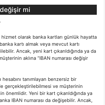
değişir mi
?
 hizmet olarak banka kartları günlük hayatta
r banka kartı almak veya mevcut kartı
lebilir. Ancak, yeni kart çıkarıldığında ya da
 müşterinin aklına “IBAN numarası değişir
 hesabını tanımlayan benzersiz bir
de gerçekleştirilebilmesi ve müşterinin
n önemlidir. Yeni bir kart çıkarıldığında ya
 banka IBAN numarası da değişebilir. Ancak,