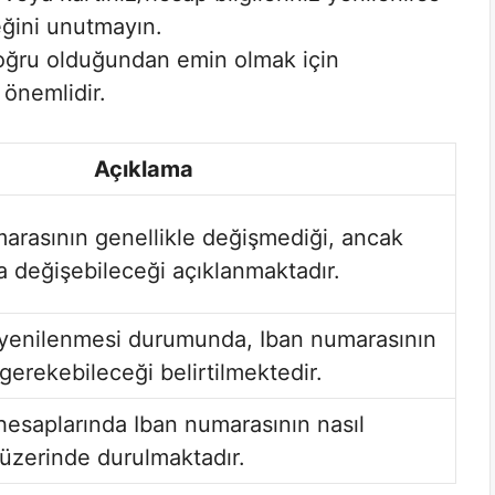
ğini unutmayın.
oğru olduğundan emin olmak için
 önemlidir.
Açıklama
arasının genellikle değişmediği, ancak
a değişebileceği açıklanmaktadır.
 yenilenmesi durumunda, Iban numarasının
erekebileceği belirtilmektedir.
hesaplarında Iban numarasının nasıl
 üzerinde durulmaktadır.