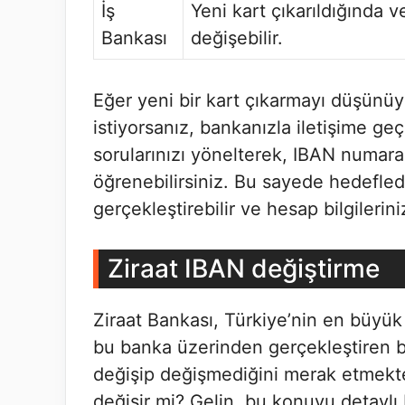
İş
Yeni kart çıkarıldığında 
Bankası
değişebilir.
Eğer yeni bir kart çıkarmayı düşünüy
istiyorsanız, bankanızla iletişime g
sorularınızı yönelterek, IBAN numar
öğrenebilirsiniz. Bu sayede hedefledi
gerçekleştirebilir ve hesap bilgileriniz
Ziraat IBAN değiştirme
Ziraat Bankası, Türkiye’nin en büyük 
bu banka üzerinden gerçekleştiren 
değişip değişmediğini merak etmekte
değişir mi? Gelin, bu konuyu detaylı 