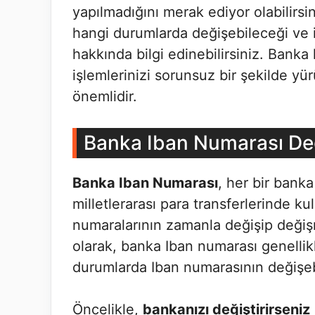
yapılmadığını merak ediyor olabilir
hangi durumlarda değişebileceği ve il
hakkında bilgi edinebilirsiniz. Banka
işlemlerinizi sorunsuz bir şekilde yü
önemlidir.
Banka Iban Numarası Değ
Banka Iban Numarası
, her bir banka
milletlerarası para transferlerinde ku
numaralarının zamanla değişip değişm
olarak, banka Iban numarası genellik
durumlarda Iban numarasının değişebi
Öncelikle,
bankanızı değiştirirseniz