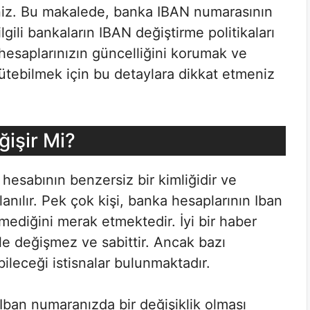
siniz. Bu makalede, banka IBAN numarasının
gili bankaların IBAN değiştirme politikaları
 hesaplarınızın güncelliğini korumak ve
rütebilmek için bu detaylara dikkat etmeniz
işir Mi?
 hesabının benzersiz bir kimliğidir ve
llanılır. Pek çok kişi, banka hesaplarının Iban
ediğini merak etmektedir. İyi bir haber
le değişmez ve sabittir. Ancak bazı
leceği istisnalar bulunmaktadır.
Iban numaranızda bir değişiklik olması