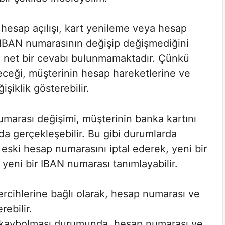
e hesap açılışı, kart yenileme veya hesap
a IBAN numarasının değişip değişmediğini
 net bir cevabı bulunmamaktadır. Çünkü
ceği, müşterinin hesap hareketlerine ve
işiklik gösterebilir.
marası değişimi, müşterinin banka kartını
 gerçekleşebilir. Bu gibi durumlarda
eski hesap numarasını iptal ederek, yeni bir
yeni bir IBAN numarası tanımlayabilir.
tercihlerine bağlı olarak, hesap numarası ve
ebilir.
 kaybolması durumunda, hesap numarası ve