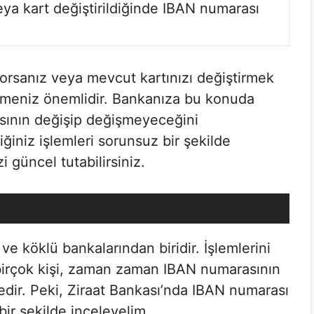
veya kart değiştirildiğinde IBAN numarası
orsanız veya mevcut kartınızı değiştirmek
eçmeniz önemlidir. Bankanıza bu konuda
asının değişip değişmeyeceğini
ğiniz işlemleri sorunsuz bir şekilde
i güncel tutabilirsiniz.
ve köklü bankalarından biridir. İşlemlerini
birçok kişi, zaman zaman IBAN numarasının
dir. Peki, Ziraat Bankası’nda IBAN numarası
bir şekilde inceleyelim.