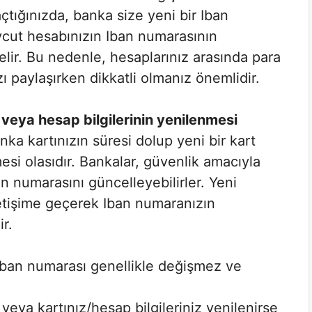
çtığınızda, banka size yeni bir Iban
cut hesabınızın Iban numarasının
elir. Bu nedenle, hesaplarınız arasında para
ı paylaşırken dikkatli olmanız önemlidir.
 veya hesap bilgilerinin yenilenmesi
ka kartınızın süresi dolup yeni bir kart
esi olasıdır. Bankalar, güvenlik amacıyla
ban numarasını güncelleyebilirler. Yeni
iletişime geçerek Iban numaranızın
r.
Iban numarası genellikle değişmez ve
veya kartınız/hesap bilgileriniz yenilenirse