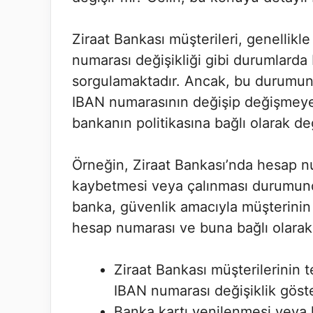
Ziraat Bankası müşterileri, genellikl
numarası değişikliği gibi durumlard
sorgulamaktadır. Ancak, bu durumun
IBAN numarasının değişip değişmeye
bankanın politikasına bağlı olarak değ
Örneğin, Ziraat Bankası’nda hesap nu
kaybetmesi veya çalınması durumunda
banka, güvenlik amacıyla müşterinin 
hesap numarası ve buna bağlı olarak 
Ziraat Bankası müşterilerinin 
IBAN numarası değişiklik göster
Banka kartı yenilenmesi veya