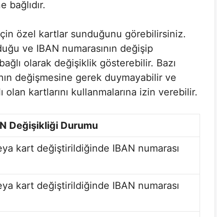
 bağlıdır.
için özel kartlar sunduğunu görebilirsiniz.
lduğu ve IBAN numarasının değişip
ağlı olarak değişiklik gösterebilir. Bazı
nın değişmesine gerek duymayabilir ve
olan kartlarını kullanmalarına izin verebilir.
N Değişikliği Durumu
veya kart değiştirildiğinde IBAN numarası
veya kart değiştirildiğinde IBAN numarası