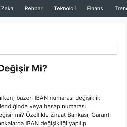
 Zeka
Rehber
Teknoloji
Finans
Tren
Değişir Mi?
parken, bazen IBAN numarası değişiklik
nilendiğinde veya hesap numarası
ğişir mi? Özellikle Ziraat Bankası, Garanti
nkalarda IBAN değişikliği yapılıp