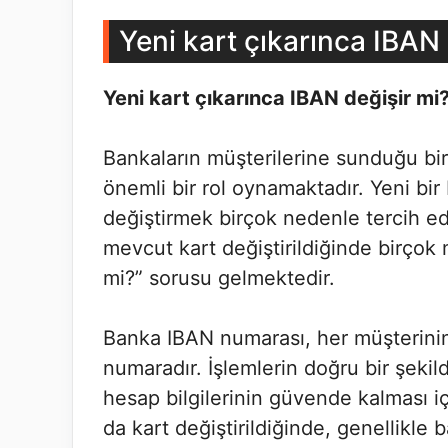
Yeni kart çıkarınca IBAN 
Yeni kart çıkarınca IBAN değişir mi
Bankaların müşterilerine sunduğu bir
önemli bir rol oynamaktadır. Yeni bi
değiştirmek birçok nedenle tercih edi
mevcut kart değiştirildiğinde birçok
mi?” sorusu gelmektedir.
Banka IBAN numarası, her müşterinin
numaradır. İşlemlerin doğru bir şekil
hesap bilgilerinin güvende kalması içi
da kart değiştirildiğinde, genellikle