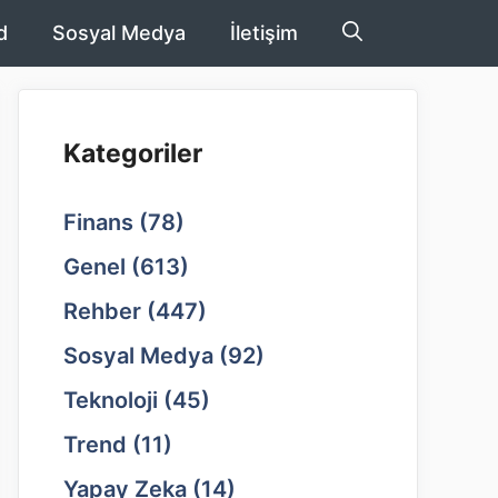
d
Sosyal Medya
İletişim
Kategoriler
Finans
(78)
Genel
(613)
Rehber
(447)
Sosyal Medya
(92)
Teknoloji
(45)
Trend
(11)
Yapay Zeka
(14)