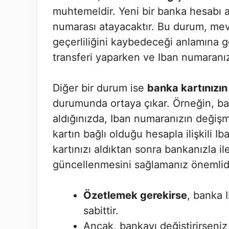
muhtemeldir. Yeni bir banka hesabı a
numarası atayacaktır. Bu durum, mev
geçerliliğini kaybedeceği anlamına g
transferi yaparken ve Iban numaranız
Diğer bir durum ise
banka kartınızın
durumunda ortaya çıkar. Örneğin, ban
aldığınızda, Iban numaranızın değişm
kartın bağlı olduğu hesapla ilişkili I
kartınızı aldıktan sonra bankanızla 
güncellenmesini sağlamanız önemlidi
Özetlemek gerekirse
, banka 
sabittir.
Ancak, bankayı değiştirirseniz 