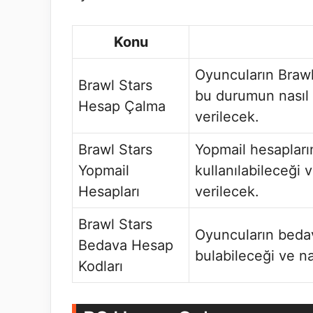
Konu
Oyuncuların Brawl 
Brawl Stars
bu durumun nasıl 
Hesap Çalma
verilecek.
Brawl Stars
Yopmail hesapları
Yopmail
kullanılabileceği 
Hesapları
verilecek.
Brawl Stars
Oyuncuların bedav
Bedava Hesap
bulabileceği ve na
Kodları