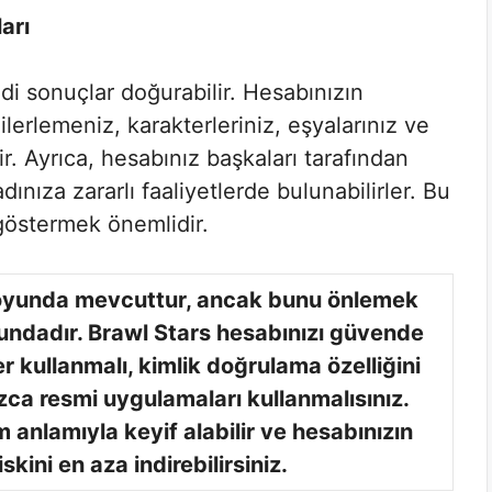
arı
di sonuçlar doğurabilir. Hesabınızın
erlemeniz, karakterleriniz, eşyalarınız ve
ir. Ayrıca, hesabınız başkaları tarafından
adınıza zararlı faaliyetlerde bulunabilirler. Bu
göstermek önemlidir.
 oyunda mevcuttur, ancak bunu önlemek
undadır. Brawl Stars hesabınızı güvende
er kullanmalı, kimlik doğrulama özelliğini
ızca resmi uygulamaları kullanmalısınız.
 anlamıyla keyif alabilir ve hesabınızın
skini en aza indirebilirsiniz.