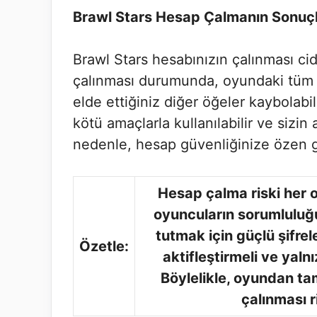
Brawl Stars Hesap Çalmanın Sonuçl
Brawl Stars hesabınızın çalınması cid
çalınması durumunda, oyundaki tüm il
elde ettiğiniz diğer öğeler kaybolabil
kötü amaçlarla kullanılabilir ve sizin 
nedenle, hesap güvenliğinize özen 
Hesap çalma riski her
oyuncuların sorumluluğ
tutmak için güçlü şifrel
Özetle:
aktifleştirmeli ve yaln
Böylelikle, oyundan tam
çalınması ri