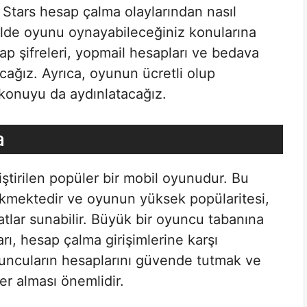
Stars hesap çalma olaylarından nasıl
kilde oyunu oynayabileceğiniz konularına
ap şifreleri, yopmail hesapları ve bedava
acağız. Ayrıca, oyunun ücretli olup
 konuyu da aydınlatacağız.
a
iştirilen popüler bir mobil oyunudur. Bu
kmektedir ve oyunun yüksek popülaritesi,
satlar sunabilir. Büyük bir oyuncu tabanına
rı, hesap çalma girişimlerine karşı
yuncuların hesaplarını güvende tutmak ve
er alması önemlidir.