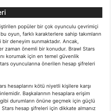
ri
iştirilen popüler bir çok oyunculu çevrimiçi
u oyun, farklı karakterlere sahip takımların
eli bir deneyim sunmaktadır. Ancak,
er zaman önemli bir konudur. Brawl Stars
rını korumak için en temel güvenlik
tars oyuncularına önerilen hesap şifreleri
rs hesaplarını kötü niyetli kişilere karşı
önlemidir. Başkalarının hesaplara erişim
 gibi durumların önüne geçmek için güçlü
 Stars hesap şifreleri için dikkate almanız