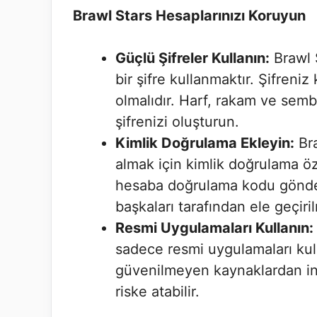
Brawl Stars Hesaplarınızı Koruyun
Güçlü Şifreler Kullanın:
Brawl S
bir şifre kullanmaktır. Şifreni
olmalıdır. Harf, rakam ve sem
şifrenizi oluşturun.
Kimlik Doğrulama Ekleyin:
Bra
almak için kimlik doğrulama özel
hesaba doğrulama kodu göndere
başkaları tarafından ele geçiri
Resmi Uygulamaları Kullanın:
sadece resmi uygulamaları kul
güvenilmeyen kaynaklardan ind
riske atabilir.