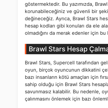
göstermektedir. Bu yazımızda, Brawl 
korunabileceğiniz ve güvenli bir şe
değineceğiz. Ayrıca, Brawl Stars hes
hesap kodları gibi konuları da ele al
olmadığını da merak edenler için bu
Brawl Stars Hesap Çalm
Brawl Stars, Supercell tarafından gel
oyun, birçok oyuncunun dikkatini çe
bazı insanların kötü amaçları için fır
sahip olduğu için Brawl Stars hesapla
savunmasız kalabilir. Bu nedenle, o
çalınmasını önlemek için bazı önleml