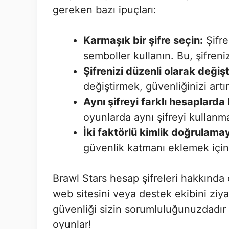
gereken bazı ipuçları:
Karmaşık bir şifre seçin:
Şifre
semboller kullanın. Bu, şifreniz
Şifrenizi düzenli olarak değişt
değiştirmek, güvenliğinizi artırı
Aynı şifreyi farklı hesaplarda
oyunlarda aynı şifreyi kullanma
İki faktörlü kimlik doğrulamayı
güvenlik katmanı eklemek için i
Brawl Stars hesap şifreleri hakkında
web sitesini veya destek ekibini ziy
güvenliği sizin sorumluluğunuzdadır v
oyunlar!