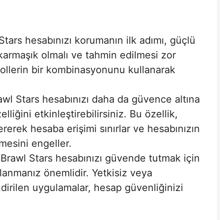
tars hesabınızı korumanın ilk adımı, güçlü
z karmaşık olmalı ve tahmin edilmesi zor
bollerin bir kombinasyonunu kullanarak
wl Stars hesabınızı daha da güvence altına
liğini etkinleştirebilirsiniz. Bu özellik,
rek hesaba erişimi sınırlar ve hesabınızın
lmesini engeller.
Brawl Stars hesabınızı güvende tutmak için
lanmanız önemlidir. Yetkisiz veya
irilen uygulamalar, hesap güvenliğinizi