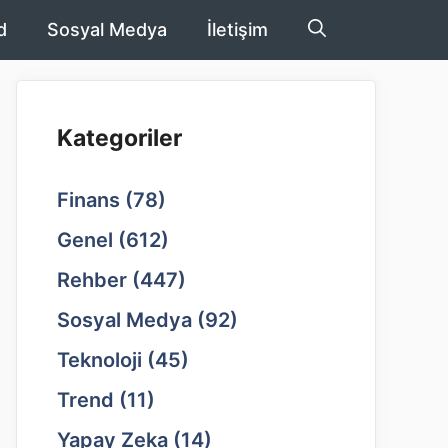
d
Sosyal Medya
İletişim
Kategoriler
Finans
(78)
Genel
(612)
Rehber
(447)
Sosyal Medya
(92)
Teknoloji
(45)
Trend
(11)
Yapay Zeka
(14)