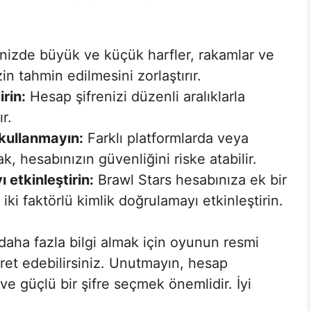
nizde büyük ve küçük harfler, rakamlar ve
in tahmin edilmesini zorlaştırır.
irin:
Hesap şifrenizi düzenli aralıklarla
r.
 kullanmayın:
Farklı platformlarda veya
k, hesabınızın güvenliğini riske atabilir.
 etkinleştirin:
Brawl Stars hesabınıza ek bir
ki faktörlü kimlik doğrulamayı etkinleştirin.
 daha fazla bilgi almak için oyunun resmi
aret edebilirsiniz. Unutmayın, hesap
e güçlü bir şifre seçmek önemlidir. İyi