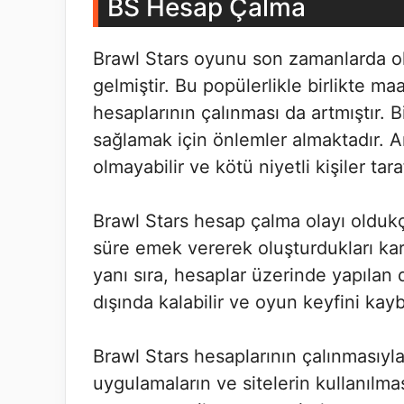
BS Hesap Çalma
Brawl Stars oyunu son zamanlarda ol
gelmiştir. Bu popülerlikle birlikte ma
hesaplarının çalınması da artmıştır. 
sağlamak için önlemler almaktadır. A
olmayabilir ve kötü niyetli kişiler tar
Brawl Stars hesap çalma olayı oldukç
süre emek vererek oluşturdukları kar
yanı sıra, hesaplar üzerinde yapılan 
dışında kalabilir ve oyun keyfini kayb
Brawl Stars hesaplarının çalınmasıyla
uygulamaların ve sitelerin kullanılm