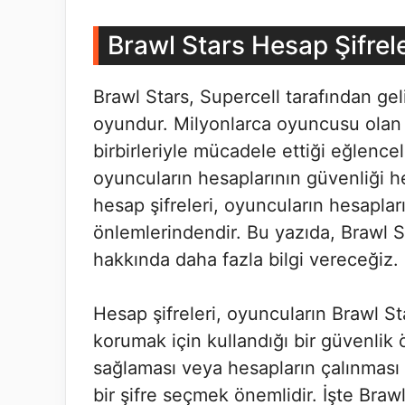
Brawl Stars Hesap Şifrele
Brawl Stars, Supercell tarafından gel
oyundur. Milyonlarca oyuncusu olan b
birbirleriyle mücadele ettiği eğlenc
oyuncuların hesaplarının güvenliği h
hesap şifreleri, oyuncuların hesapla
önlemlerindendir. Bu yazıda, Brawl S
hakkında daha fazla bilgi vereceğiz.
Hesap şifreleri, oyuncuların Brawl Sta
korumak için kullandığı bir güvenlik 
sağlaması veya hesapların çalınması
bir şifre seçmek önemlidir. İşte Brawl