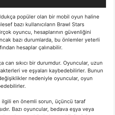
dukça popüler olan bir mobil oyun haline
alesef bazı kullanıcıların Brawl Stars
Birçok oyuncu, hesaplarının güvenliğini
ncak bazı durumlarda, bu önlemler yeterli
afından hesaplar çalınabilir.
a can sıkıcı bir durumdur. Oyuncular, uzun
akterleri ve eşyaları kaybedebilirler. Bunun
değişiklikler nedeniyle oyuncular, oyun
edebilirler.
 ilgili en önemli sorun, üçüncü taraf
asıdır. Bazı oyuncular, bedava eşya veya