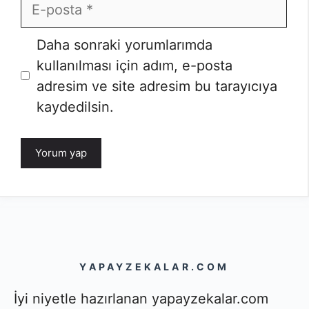
E-
posta
İnternet
Daha sonraki yorumlarımda
sitesi
kullanılması için adım, e-posta
adresim ve site adresim bu tarayıcıya
kaydedilsin.
YAPAYZEKALAR.COM
İyi niyetle hazırlanan yapayzekalar.com