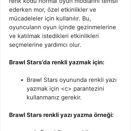
renk kodu normal oyun modlarını temsil
ederken mor, özel etkinlikler ve
mücadeleler için kullanılır. Bu,
oyuncuların oyun içinde gezinmelerine
ve katılmak istedikleri etkinlikleri
seçmelerine yardımcı olur.
Brawl Stars’da renkli yazmak için:
Brawl Stars oyununda renkli yazı
yazmak için <c> parantezini
kullanmanız gerekir.
Brawl Stars renkli yazı yazma örneği: