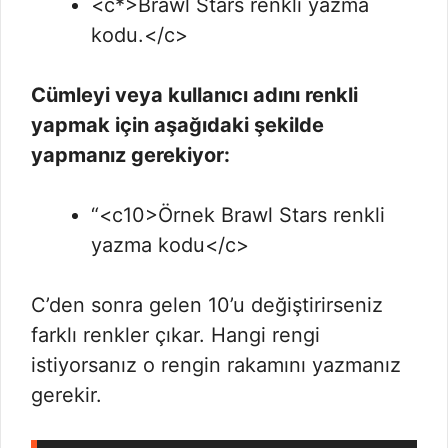
<c*>Brawl Stars renkli yazma
kodu.</c>
Cümleyi veya kullanıcı adını renkli
yapmak için aşağıdaki şekilde
yapmanız gerekiyor:
“<c10>Örnek Brawl Stars renkli
yazma kodu</c>
C’den sonra gelen 10’u değiştirirseniz
farklı renkler çıkar. Hangi rengi
istiyorsanız o rengin rakamını yazmanız
gerekir.