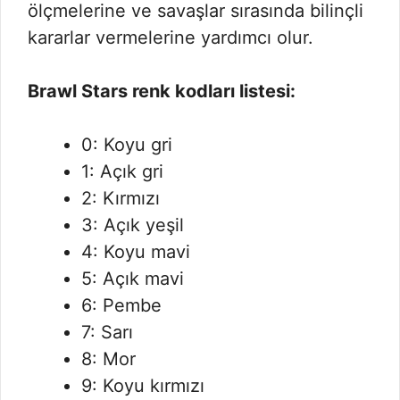
ölçmelerine ve savaşlar sırasında bilinçli
kararlar vermelerine yardımcı olur.
Brawl Stars renk kodları listesi:
0: Koyu gri
1: Açık gri
2: Kırmızı
3: Açık yeşil
4: Koyu mavi
5: Açık mavi
6: Pembe
7: Sarı
8: Mor
9: Koyu kırmızı