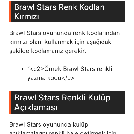
Brawl Stars Renk Kodları
Kırmızı
Brawl Stars oyununda renk kodlarından
kırmızı olanı kullanmak için aşağıdaki
şekilde kodlamanız gerekir.
“<c2>Örnek Brawl Stars renkli
yazma kodu</c>
Brawl Stars Renkli Kulüp
Açıklaması
Brawl Stars oyununda kulüp
açıklamalarını renkli hale getirmek için