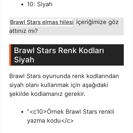
10: Siyah
içeriğimize göz
Brawl Stars elmas hilesi
attınız mı?
Brawl Stars Renk Kodları
Siyah
Brawl Stars oyununda renk kodlarından
siyah olanı kullanmak için aşağıdaki
şekilde kodlamanız gerekir.
“<c10>Örnek Brawl Stars renkli
yazma kodu</c>