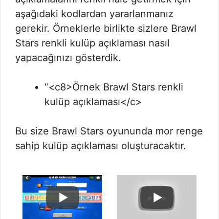
aşağıdaki kodlardan yararlanmanız
gerekir. Örneklerle birlikte sizlere Brawl
Stars renkli kulüp açıklaması nasıl
yapacağınızı gösterdik.
“<c8>Örnek Brawl Stars renkli
kulüp açıklaması</c>
Bu size Brawl Stars oyununda mor renge
sahip kulüp açıklaması oluşturacaktır.