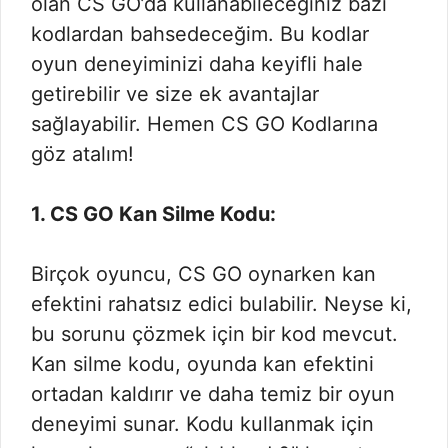
olan CS GO’da kullanabileceğiniz bazı
kodlardan bahsedeceğim. Bu kodlar
oyun deneyiminizi daha keyifli hale
getirebilir ve size ek avantajlar
sağlayabilir. Hemen CS GO Kodlarına
göz atalım!
1. CS GO Kan Silme Kodu:
Birçok oyuncu, CS GO oynarken kan
efektini rahatsız edici bulabilir. Neyse ki,
bu sorunu çözmek için bir kod mevcut.
Kan silme kodu, oyunda kan efektini
ortadan kaldırır ve daha temiz bir oyun
deneyimi sunar. Kodu kullanmak için