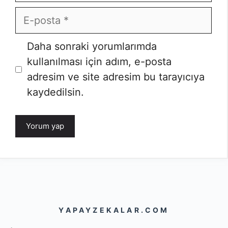
E-
posta
İnternet
Daha sonraki yorumlarımda
sitesi
kullanılması için adım, e-posta
adresim ve site adresim bu tarayıcıya
kaydedilsin.
YAPAYZEKALAR.COM