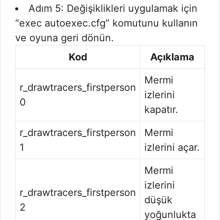
Adım 5: Değişiklikleri uygulamak için
“exec autoexec.cfg” komutunu kullanın
ve oyuna geri dönün.
Kod
Açıklama
Mermi
r_drawtracers_firstperson
izlerini
0
kapatır.
r_drawtracers_firstperson
Mermi
1
izlerini açar.
Mermi
izlerini
r_drawtracers_firstperson
düşük
2
yoğunlukta