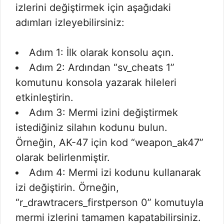
izlerini değiştirmek için aşağıdaki
adımları izleyebilirsiniz:
Adım 1: İlk olarak konsolu açın.
Adım 2: Ardından “sv_cheats 1”
komutunu konsola yazarak hileleri
etkinleştirin.
Adım 3: Mermi izini değiştirmek
istediğiniz silahın kodunu bulun.
Örneğin, AK-47 için kod “weapon_ak47”
olarak belirlenmiştir.
Adım 4: Mermi izi kodunu kullanarak
izi değiştirin. Örneğin,
“r_drawtracers_firstperson 0” komutuyla
mermi izlerini tamamen kapatabilirsiniz.