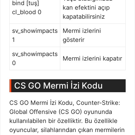
bind [tuş]
kan efektini açıp
cl_blood 0
kapatabilirsiniz
sv_showimpacts
Mermi izlerini
1
gösterir
sv_showimpacts
Mermi izlerini kapatır
0
CS GO Mermi İzi Kodu
CS GO Mermi İzi Kodu, Counter-Strike:
Global Offensive (CS GO) oyununda
kullanılabilen bir özelliktir. Bu özellikle
oyuncular, silahlarından çıkan mermilerin