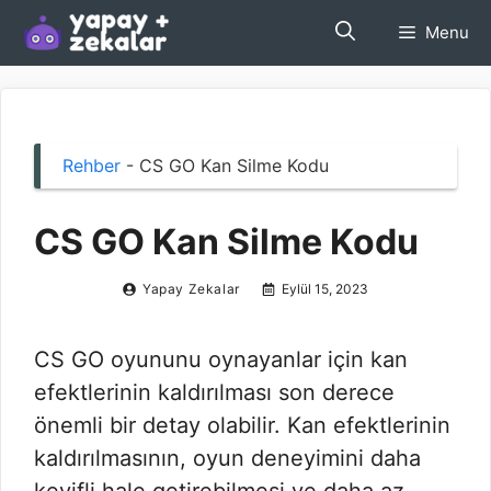
İçeriğe
Menu
atla
Rehber
-
CS GO Kan Silme Kodu
CS GO Kan Silme Kodu
Yapay Zekalar
Eylül 15, 2023
CS GO oyununu oynayanlar için kan
efektlerinin kaldırılması son derece
önemli bir detay olabilir. Kan efektlerinin
kaldırılmasının, oyun deneyimini daha