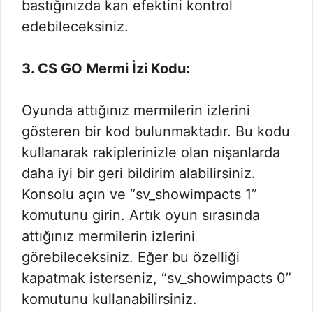
bastığınızda kan efektini kontrol
edebileceksiniz.
3. CS GO Mermi İzi Kodu:
Oyunda attığınız mermilerin izlerini
gösteren bir kod bulunmaktadır. Bu kodu
kullanarak rakiplerinizle olan nişanlarda
daha iyi bir geri bildirim alabilirsiniz.
Konsolu açın ve “sv_showimpacts 1”
komutunu girin. Artık oyun sırasında
attığınız mermilerin izlerini
görebileceksiniz. Eğer bu özelliği
kapatmak isterseniz, “sv_showimpacts 0”
komutunu kullanabilirsiniz.