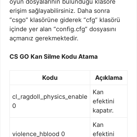
oyun dosyalarının bulunduğu klasöre
erişim sağlayabilirsiniz. Daha sonra
“csgo” klasörüne giderek “cfg” klasörü
içinde yer alan “config.cfg” dosyasını
açmanız gerekmektedir.
CS GO Kan Silme Kodu Atama
Kodu
Açıklama
Kan
cl_ragdoll_physics_enable
efektini
0
kapatır.
Kan
violence_hblood 0
efektini