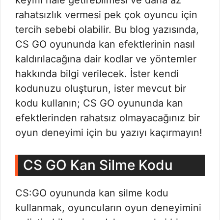
keyifli hale getirebilmesi ve daha az
rahatsızlık vermesi pek çok oyuncu için
tercih sebebi olabilir. Bu blog yazısında,
CS GO oyununda kan efektlerinin nasıl
kaldırılacağına dair kodlar ve yöntemler
hakkında bilgi verilecek. İster kendi
kodunuzu oluşturun, ister mevcut bir
kodu kullanın; CS GO oyununda kan
efektlerinden rahatsız olmayacağınız bir
oyun deneyimi için bu yazıyı kaçırmayın!
CS GO Kan Silme Kodu
CS:GO oyununda kan silme kodu
kullanmak, oyuncuların oyun deneyimini