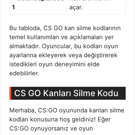
1
açar.
Bu tabloda, CS GO kan silme kodlarının
temel kullanımları ve açıklamaları yer
almaktadır. Oyuncular, bu kodları oyun
ayarlarına ekleyerek veya değiştirerek
istedikleri oyun deneyimini elde
edebilirler.
CS GO Kanları Silme Kodu
Merhaba, CS:GO oyununda kanları silme
kodları konusuna hoş geldiniz! Eğer
CS:GO oynuyorsanız ve oyun