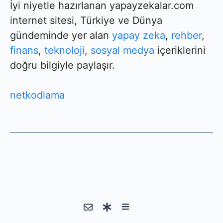
İyi niyetle hazırlanan yapayzekalar.com
internet sitesi, Türkiye ve Dünya
gündeminde yer alan
yapay zeka
,
rehber
,
finans
,
teknoloji
,
sosyal medya
içeriklerini
doğru bilgiyle paylaşır.
netkodlama