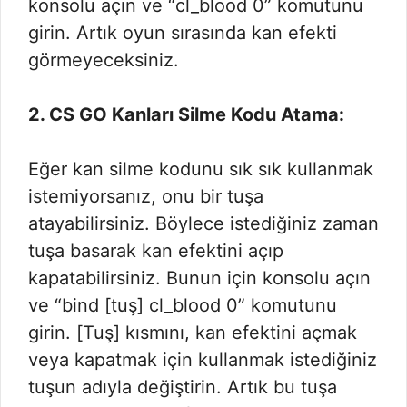
konsolu açın ve “cl_blood 0” komutunu
girin. Artık oyun sırasında kan efekti
görmeyeceksiniz.
2. CS GO Kanları Silme Kodu Atama:
Eğer kan silme kodunu sık sık kullanmak
istemiyorsanız, onu bir tuşa
atayabilirsiniz. Böylece istediğiniz zaman
tuşa basarak kan efektini açıp
kapatabilirsiniz. Bunun için konsolu açın
ve “bind [tuş] cl_blood 0” komutunu
girin. [Tuş] kısmını, kan efektini açmak
veya kapatmak için kullanmak istediğiniz
tuşun adıyla değiştirin. Artık bu tuşa