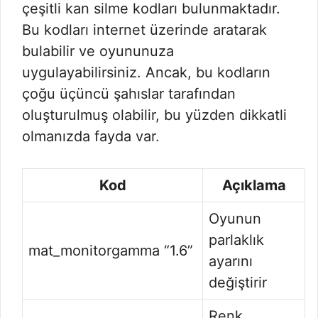
çeşitli kan silme kodları bulunmaktadır.
Bu kodları internet üzerinde aratarak
bulabilir ve oyununuza
uygulayabilirsiniz. Ancak, bu kodların
çoğu üçüncü şahıslar tarafından
oluşturulmuş olabilir, bu yüzden dikkatli
olmanızda fayda var.
Kod
Açıklama
Oyunun
parlaklık
mat_monitorgamma “1.6”
ayarını
değiştirir
Renk