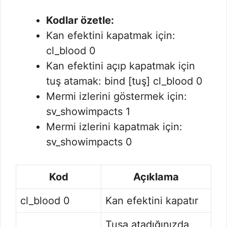
Kodlar özetle:
Kan efektini kapatmak için:
cl_blood 0
Kan efektini açıp kapatmak için
tuş atamak: bind [tuş] cl_blood 0
Mermi izlerini göstermek için:
sv_showimpacts 1
Mermi izlerini kapatmak için:
sv_showimpacts 0
Kod
Açıklama
cl_blood 0
Kan efektini kapatır
Tuşa atadığınızda