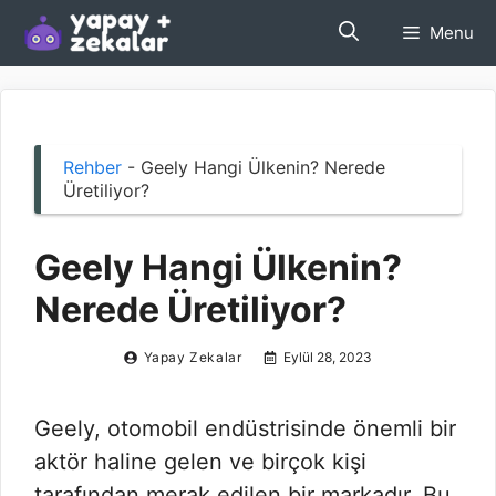
İçeriğe
Menu
atla
Rehber
-
Geely Hangi Ülkenin? Nerede
Üretiliyor?
Geely Hangi Ülkenin?
Nerede Üretiliyor?
Yapay Zekalar
Eylül 28, 2023
Geely, otomobil endüstrisinde önemli bir
aktör haline gelen ve birçok kişi
tarafından merak edilen bir markadır. Bu