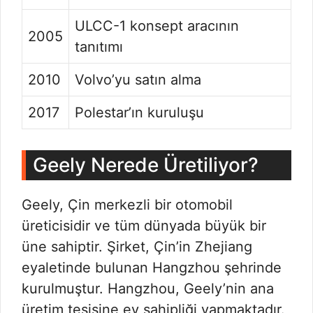
ULCC-1 konsept aracının
2005
tanıtımı
2010
Volvo’yu satın alma
2017
Polestar’ın kuruluşu
Geely Nerede Üretiliyor?
Geely, Çin merkezli bir otomobil
üreticisidir ve tüm dünyada büyük bir
üne sahiptir. Şirket, Çin’in Zhejiang
eyaletinde bulunan Hangzhou şehrinde
kurulmuştur. Hangzhou, Geely’nin ana
üretim tesisine ev sahipliği yapmaktadır.