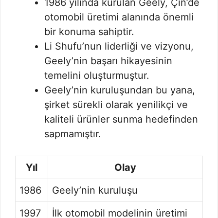
1986 yılında kurulan Geely, Çin’de
otomobil üretimi alanında önemli
bir konuma sahiptir.
Li Shufu’nun liderliği ve vizyonu,
Geely’nin başarı hikayesinin
temelini oluşturmuştur.
Geely’nin kuruluşundan bu yana,
şirket sürekli olarak yenilikçi ve
kaliteli ürünler sunma hedefinden
sapmamıştır.
Yıl
Olay
1986
Geely’nin kuruluşu
1997
İlk otomobil modelinin üretimi