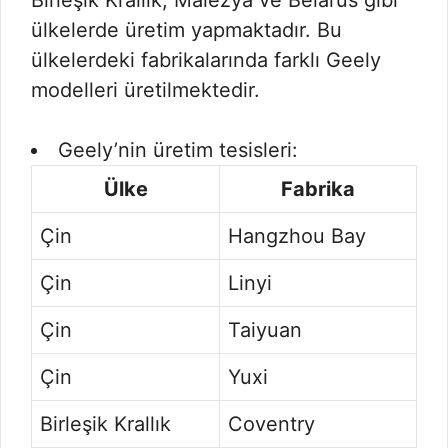
Birleşik Krallık, Malezya ve Belarus gibi
ülkelerde üretim yapmaktadır. Bu
ülkelerdeki fabrikalarında farklı Geely
modelleri üretilmektedir.
Geely’nin üretim tesisleri:
Ülke
Fabrika
Çin
Hangzhou Bay
Çin
Linyi
Çin
Taiyuan
Çin
Yuxi
Birleşik Krallık
Coventry