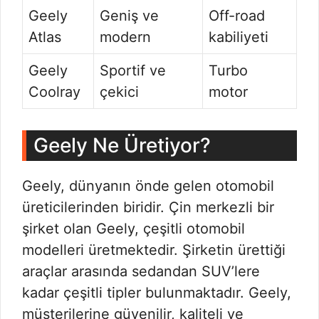
Geely
Geniş ve
Off-road
Atlas
modern
kabiliyeti
Geely
Sportif ve
Turbo
Coolray
çekici
motor
Geely Ne Üretiyor?
Geely, dünyanın önde gelen otomobil
üreticilerinden biridir. Çin merkezli bir
şirket olan Geely, çeşitli otomobil
modelleri üretmektedir. Şirketin ürettiği
araçlar arasında sedandan SUV’lere
kadar çeşitli tipler bulunmaktadır. Geely,
müşterilerine güvenilir, kaliteli ve