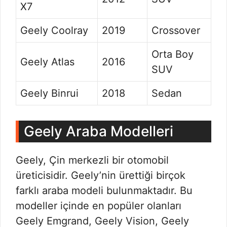
X7
Geely Coolray
2019
Crossover
Orta Boy
Geely Atlas
2016
SUV
Geely Binrui
2018
Sedan
Geely Araba Modelleri
Geely, Çin merkezli bir otomobil
üreticisidir. Geely’nin ürettiği birçok
farklı araba modeli bulunmaktadır. Bu
modeller içinde en popüler olanları
Geely Emgrand, Geely Vision, Geely