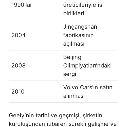
1990’lar
üreticileriyle iş
birlikleri
Jingangshan
2004
fabrikasının
açılması
Beijing
2008
Olimpiyatları’ndaki
sergi
Volvo Cars’ın satın
2010
alınması
Geely’nin tarihi ve geçmişi, şirketin
kuruluşundan itibaren sürekli gelişme ve