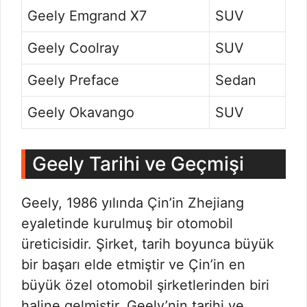
Geely Emgrand X7
SUV
Geely Coolray
SUV
Geely Preface
Sedan
Geely Okavango
SUV
Geely Tarihi ve Geçmişi
Geely, 1986 yılında Çin’in Zhejiang
eyaletinde kurulmuş bir otomobil
üreticisidir. Şirket, tarih boyunca büyük
bir başarı elde etmiştir ve Çin’in en
büyük özel otomobil şirketlerinden biri
haline gelmiştir. Geely’nin tarihi ve