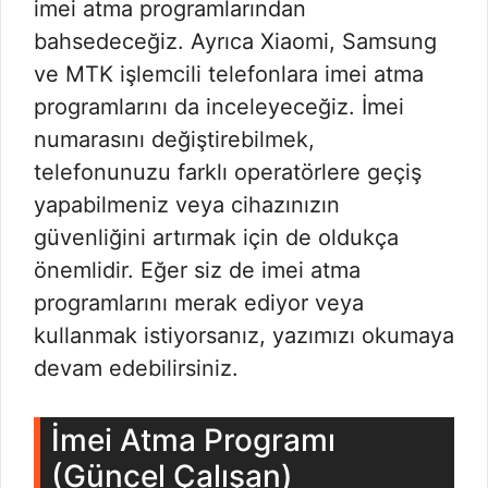
imei atma programlarından
bahsedeceğiz. Ayrıca Xiaomi, Samsung
ve MTK işlemcili telefonlara imei atma
programlarını da inceleyeceğiz. İmei
numarasını değiştirebilmek,
telefonunuzu farklı operatörlere geçiş
yapabilmeniz veya cihazınızın
güvenliğini artırmak için de oldukça
önemlidir. Eğer siz de imei atma
programlarını merak ediyor veya
kullanmak istiyorsanız, yazımızı okumaya
devam edebilirsiniz.
İmei Atma Programı
(Güncel Çalışan)