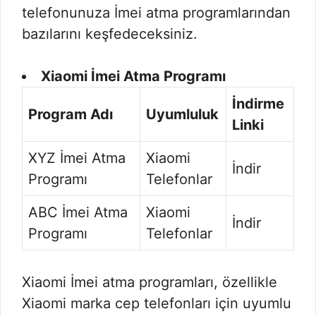
telefonunuza İmei atma programlarından
bazılarını keşfedeceksiniz.
Xiaomi İmei Atma Programı
İndirme
Program Adı
Uyumluluk
Linki
XYZ İmei Atma
Xiaomi
İndir
Programı
Telefonlar
ABC İmei Atma
Xiaomi
İndir
Programı
Telefonlar
Xiaomi İmei atma programları, özellikle
Xiaomi marka cep telefonları için uyumlu