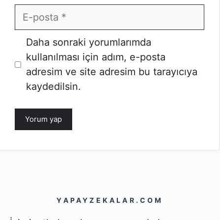
E-
posta
İnternet
Daha sonraki yorumlarımda
sitesi
kullanılması için adım, e-posta
adresim ve site adresim bu tarayıcıya
kaydedilsin.
YAPAYZEKALAR.COM