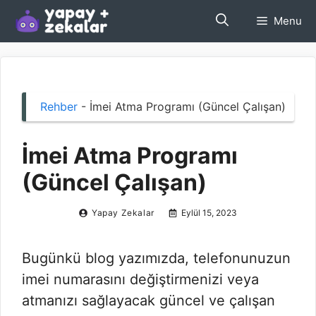
İçeriğe
Menu
atla
Rehber
-
İmei Atma Programı (Güncel Çalışan)
İmei Atma Programı
(Güncel Çalışan)
Yapay Zekalar
Eylül 15, 2023
Bugünkü blog yazımızda, telefonunuzun
imei numarasını değiştirmenizi veya
atmanızı sağlayacak güncel ve çalışan