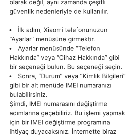
olarak değil, aynı zamanda çeşitli
güvenlik nedenleriyle de kullanılır.
İlk adım, Xiaomi telefonunuzun
“Ayarlar” menüsüne girmektir.
Ayarlar menüsünde “Telefon
Hakkında” veya “Cihaz Hakkında” gibi
bir seçeneği bulun. Bu seçeneği seçin.
Sonra, “Durum” veya “Kimlik Bilgileri”
gibi bir alt menüde IMEI numaranızı
bulabilirsiniz.
Şimdi, IMEI numarasını değiştirme
adımlarına geçebiliriz. Bu işlemi yapmak
için bir IMEI değiştirme programına
ihtiyaç duyacaksınız. İnternette biraz