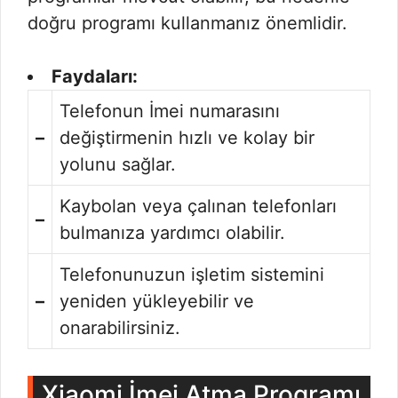
doğru programı kullanmanız önemlidir.
Faydaları:
Telefonun İmei numarasını
–
değiştirmenin hızlı ve kolay bir
yolunu sağlar.
Kaybolan veya çalınan telefonları
–
bulmanıza yardımcı olabilir.
Telefonunuzun işletim sistemini
–
yeniden yükleyebilir ve
onarabilirsiniz.
Xiaomi İmei Atma Programı