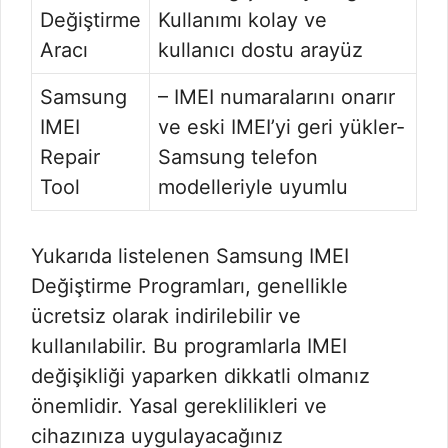
Değiştirme
Kullanımı kolay ve
Aracı
kullanıcı dostu arayüz
Samsung
– IMEI numaralarını onarır
IMEI
ve eski IMEI’yi geri yükler-
Repair
Samsung telefon
Tool
modelleriyle uyumlu
Yukarıda listelenen Samsung IMEI
Değiştirme Programları, genellikle
ücretsiz olarak indirilebilir ve
kullanılabilir. Bu programlarla IMEI
değişikliği yaparken dikkatli olmanız
önemlidir. Yasal gereklilikleri ve
cihazınıza uygulayacağınız