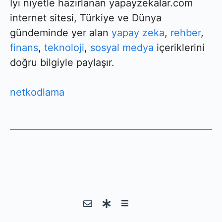
İyi niyetle hazırlanan yapayzekalar.com
internet sitesi, Türkiye ve Dünya
gündeminde yer alan
yapay zeka
,
rehber
,
finans
,
teknoloji
,
sosyal medya
içeriklerini
doğru bilgiyle paylaşır.
netkodlama