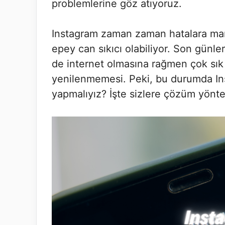
problemlerine göz atıyoruz.
Instagram zaman zaman hatalara maruz 
epey can sıkıcı olabiliyor. Son günle
de internet olmasına rağmen çok sık 
yenilenmemesi. Peki, bu durumda I
yapmalıyız? İşte sizlere çözüm yönte