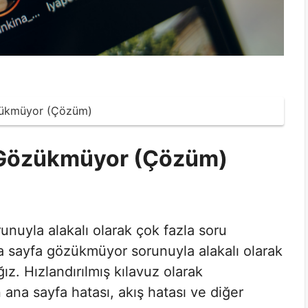
zükmüyor (Çözüm)
 Gözükmüyor (Çözüm)
nuyla alakalı olarak çok fazla soru
a sayfa gözükmüyor sorunuyla alakalı olarak
z. Hızlandırılmış kılavuz olarak
ana sayfa hatası, akış hatası ve diğer