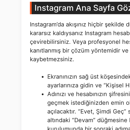
Instagram Ana Sayfa Gö
Instagram’da akışınız hiçbir şekild
kararsız kaldıysanız Instagram hesab
çevirebilirsiniz. Veya profesyonel he
kanıtlanmış bir çözüm yöntemidir ve
kaybetmezsiniz.
Ekranınızın sağ üst köşesindek
ayarlarınıza gidin ve “Kişisel
Adınızı ve hesabınızın şifresini
geçmek istediğinizden emin ol
açılacaktır. “Evet, Şimdi Geç
altındaki “Devam” düğmesine ba
kurulumunda bir sonraki adıma