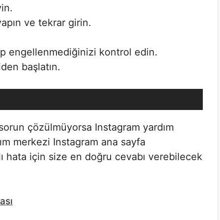
in.
apın ve tekrar girin.
p engellenmediğinizi kontrol edin.
den başlatın.
sorun çözülmüyorsa Instagram yardım
ım merkezi Instagram ana sayfa
lı hata için size en doğru cevabı verebilecek
ası