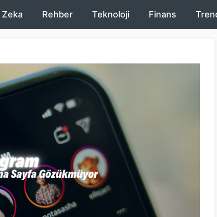
 Zeka
Rehber
Teknoloji
Finans
Tren