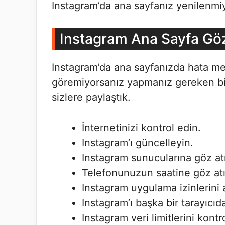
Instagram’da ana sayfanız yenilenmiy
Instagram Ana Sayfa G
Instagram’da ana sayfanızda hata mey
göremiyorsanız yapmanız gereken birk
sizlere paylaştık.
İnternetinizi kontrol edin.
Instagram’ı güncelleyin.
Instagram sunucularına göz at
Telefonunuzun saatine göz atı
Instagram uygulama izinlerini 
Instagram’ı başka bir tarayıcıd
Instagram veri limitlerini kontr