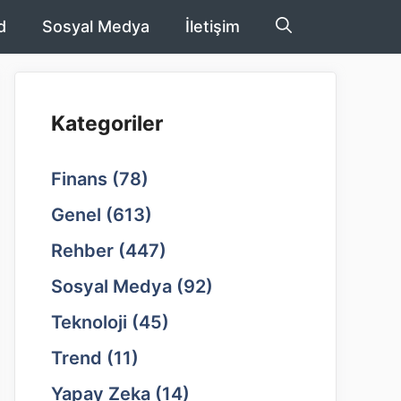
d
Sosyal Medya
İletişim
Kategoriler
Finans
(78)
Genel
(613)
Rehber
(447)
Sosyal Medya
(92)
Teknoloji
(45)
Trend
(11)
Yapay Zeka
(14)