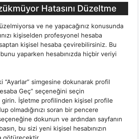
zükmüyor Hatasını Düzeltme
e düzelmiyorsa ve ne yapacağınız konusunda
ınızı kişiselden profesyonel hesaba
saptan kişisel hesaba çevirebilirsiniz. Bu
 bunu yaparken hesabınızda hiçbir veriyi
i “Ayarlar” simgesine dokunarak profil
 Hesaba Geç” seçeneğini seçin
 girin. İşletme profilinden kişisel profile
up olmadığınızı soran bir pencere
” seçeneğine dokunun ve ardından sayfanın
sın, bu sizi yeni kişisel hesabınızın
 götürecektir.