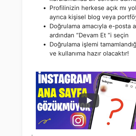
Profilinizin herkese açık mı yo
ayrıca kişisel blog veya portföy
Doğrulama amacıyla e-posta ad
ardından “Devam Et “i seçin
Doğrulama işlemi tamamlandığı
ve kullanıma hazır olacaktır!