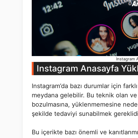
Instagram 
Instagram Anasayfa Yük
Instagram’da bazı durumlar için farkl
meydana gelebilir. Bu teknik olan ve
bozulmasına, yüklenmemesine neden 
şekilde tedaviyi sunabilmek gereklidi
Bu içerikte bazı önemli ve kanıtla