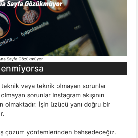
Ana Sayfa Gözükmüyor
lenmiyorsa
ı teknik veya teknik olmayan sorunlar
 olmayan sorunlar Instagram akışının
olmaktadır. İşin üzücü yanı doğru bir
r.
nmış çözüm yöntemlerinden bahsedeceğiz.