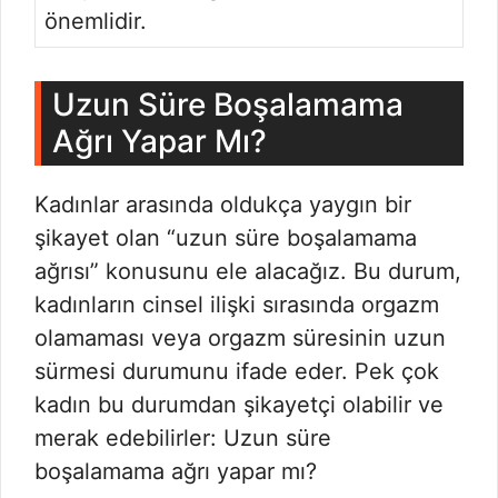
önemlidir.
Uzun Süre Boşalamama
Ağrı Yapar Mı?
Kadınlar arasında oldukça yaygın bir
şikayet olan “uzun süre boşalamama
ağrısı” konusunu ele alacağız. Bu durum,
kadınların cinsel ilişki sırasında orgazm
olamaması veya orgazm süresinin uzun
sürmesi durumunu ifade eder. Pek çok
kadın bu durumdan şikayetçi olabilir ve
merak edebilirler: Uzun süre
boşalamama ağrı yapar mı?