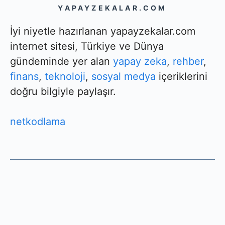
YAPAYZEKALAR.COM
İyi niyetle hazırlanan yapayzekalar.com
internet sitesi, Türkiye ve Dünya
gündeminde yer alan
yapay zeka
,
rehber
,
finans
,
teknoloji
,
sosyal medya
içeriklerini
doğru bilgiyle paylaşır.
netkodlama