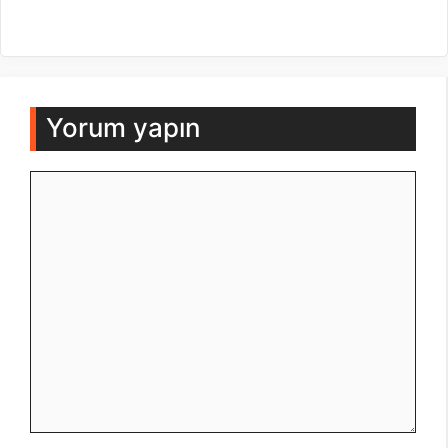
Yorum yapın
Yorum