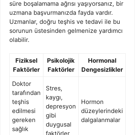
süre boşalamama ağrısı yaşıyorsanız, bir
uzmana başvurmanızda fayda vardır.
Uzmanlar, doğru teşhis ve tedavi ile bu
sorunun üstesinden gelmenize yardımcı
olabilir.
Fiziksel
Psikolojik
Hormonal
Faktörler
Faktörler
Dengesizlikler
Doktor
Stres,
tarafından
kaygı,
teşhis
Hormon
depresyon
edilmesi
düzeylerindeki
gibi
gereken
dalgalanmalar
duygusal
sağlık
faktörler