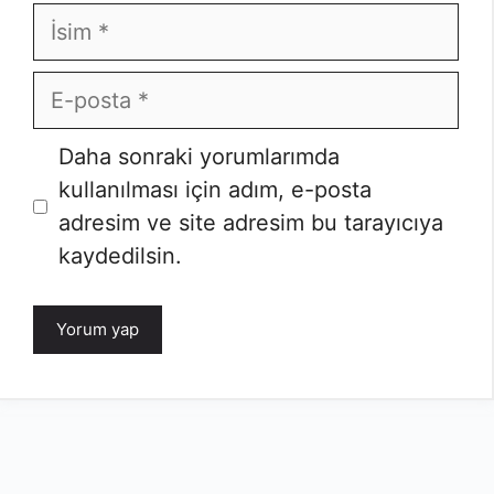
İsim
E-
posta
İnternet
Daha sonraki yorumlarımda
sitesi
kullanılması için adım, e-posta
adresim ve site adresim bu tarayıcıya
kaydedilsin.