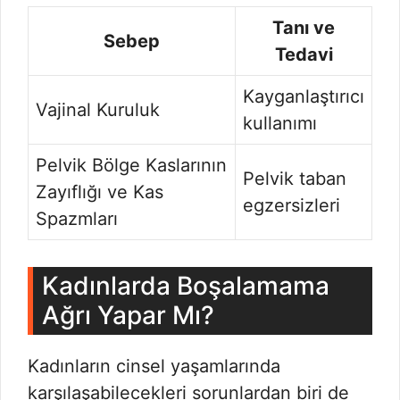
Tanı ve
Sebep
Tedavi
Kayganlaştırıcı
Vajinal Kuruluk
kullanımı
Pelvik Bölge Kaslarının
Pelvik taban
Zayıflığı ve Kas
egzersizleri
Spazmları
Kadınlarda Boşalamama
Ağrı Yapar Mı?
Kadınların cinsel yaşamlarında
karşılaşabilecekleri sorunlardan biri de