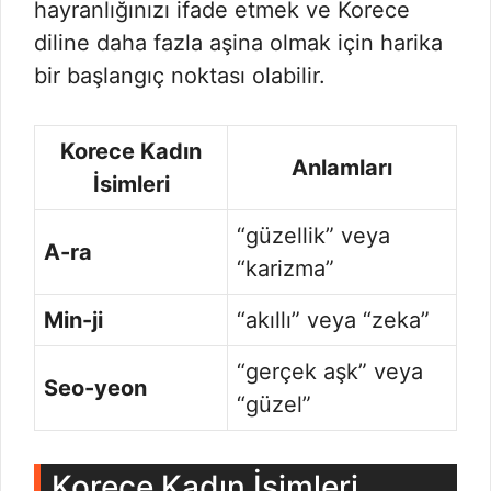
hayranlığınızı ifade etmek ve Korece
diline daha fazla aşina olmak için harika
bir başlangıç noktası olabilir.
Korece Kadın
Anlamları
İsimleri
“güzellik” veya
A-ra
“karizma”
Min-ji
“akıllı” veya “zeka”
“gerçek aşk” veya
Seo-yeon
“güzel”
Korece Kadın İsimleri