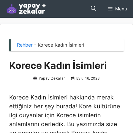
İçeriğe
Menu
atla
Rehber
-
Korece Kadın İsimleri
Korece Kadın İsimleri
Yapay Zekalar
Eylül 16, 2023
Korece Kadın İsimleri hakkında merak
ettiğiniz her şey burada! Kore kültürüne
ilgi duyanlar için Korece isimlerin
anlamlarını derledik. Bu yazımızda size