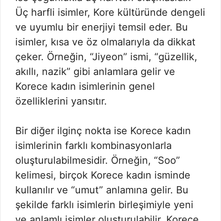
Üç harfli isimler, Kore kültüründe dengeli
ve uyumlu bir enerjiyi temsil eder. Bu
isimler, kısa ve öz olmalarıyla da dikkat
çeker. Örneğin, “Jiyeon” ismi, “güzellik,
akıllı, nazik” gibi anlamlara gelir ve
Korece kadın isimlerinin genel
özelliklerini yansıtır.
Bir diğer ilginç nokta ise Korece kadın
isimlerinin farklı kombinasyonlarla
oluşturulabilmesidir. Örneğin, “Soo”
kelimesi, birçok Korece kadın isminde
kullanılır ve “umut” anlamına gelir. Bu
şekilde farklı isimlerin birleşimiyle yeni
ve anlamlı isimler oluşturulabilir. Korece