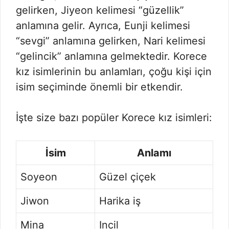
gelirken, Jiyeon kelimesi “güzellik”
anlamına gelir. Ayrıca, Eunji kelimesi
“sevgi” anlamına gelirken, Nari kelimesi
“gelincik” anlamına gelmektedir. Korece
kız isimlerinin bu anlamları, çoğu kişi için
isim seçiminde önemli bir etkendir.
İşte size bazı popüler Korece kız isimleri:
İsim
Anlamı
Soyeon
Güzel çiçek
Jiwon
Harika iş
Mina
Incil