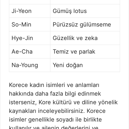
Ji-Yeon
Gümüş lotus
So-Min
Pürüzsüz gülümseme
Hye-Jin
Güzellik ve zeka
Ae-Cha
Temiz ve parlak
Na-Young
Yeni doğan
Korece kadın isimleri ve anlamları
hakkında daha fazla bilgi edinmek
isterseniz, Kore kültürü ve diline yönelik
kaynakları inceleyebilirsiniz. Korece
isimler genellikle soyadı ile birlikte
kullanılır ve ailenin değerlerini ve