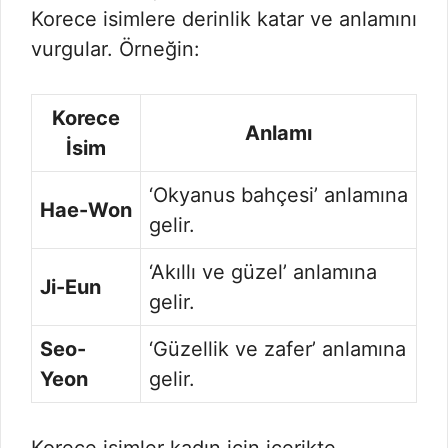
Korece isimlere derinlik katar ve anlamını
vurgular. Örneğin:
Korece
Anlamı
İsim
‘Okyanus bahçesi’ anlamına
Hae-Won
gelir.
‘Akıllı ve güzel’ anlamına
Ji-Eun
gelir.
Seo-
‘Güzellik ve zafer’ anlamına
Yeon
gelir.