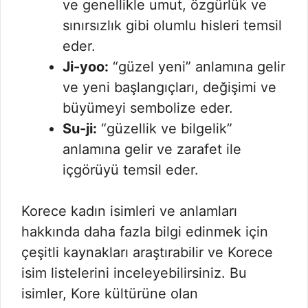
ve genellikle umut, özgürlük ve
sınırsızlık gibi olumlu hisleri temsil
eder.
Ji-yoo:
“güzel yeni” anlamına gelir
ve yeni başlangıçları, değişimi ve
büyümeyi sembolize eder.
Su-ji:
“güzellik ve bilgelik”
anlamına gelir ve zarafet ile
içgörüyü temsil eder.
Korece kadın isimleri ve anlamları
hakkında daha fazla bilgi edinmek için
çeşitli kaynakları araştırabilir ve Korece
isim listelerini inceleyebilirsiniz. Bu
isimler, Kore kültürüne olan