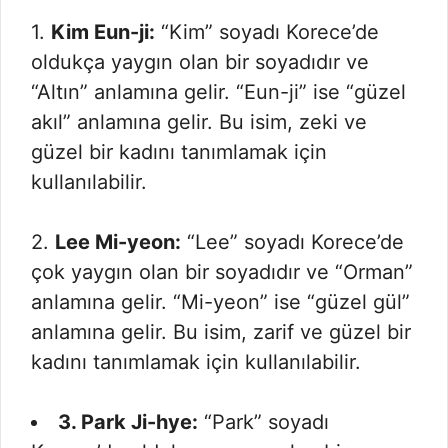
1.
Kim Eun-ji:
“Kim” soyadı Korece’de
oldukça yaygın olan bir soyadıdır ve
“Altın” anlamına gelir. “Eun-ji” ise “güzel
akıl” anlamına gelir. Bu isim, zeki ve
güzel bir kadını tanımlamak için
kullanılabilir.
2.
Lee Mi-yeon:
“Lee” soyadı Korece’de
çok yaygın olan bir soyadıdır ve “Orman”
anlamına gelir. “Mi-yeon” ise “güzel gül”
anlamına gelir. Bu isim, zarif ve güzel bir
kadını tanımlamak için kullanılabilir.
3. Park Ji-hye:
“Park” soyadı