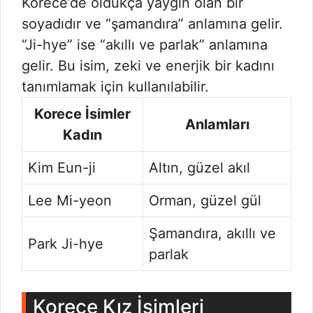
Korece’de oldukça yaygın olan bir
soyadıdır ve “şamandıra” anlamına gelir.
“Ji-hye” ise “akıllı ve parlak” anlamına
gelir. Bu isim, zeki ve enerjik bir kadını
tanımlamak için kullanılabilir.
Korece İsimler
Anlamları
Kadın
Kim Eun-ji
Altın, güzel akıl
Lee Mi-yeon
Orman, güzel gül
Şamandıra, akıllı ve
Park Ji-hye
parlak
Korece Kız İsimleri