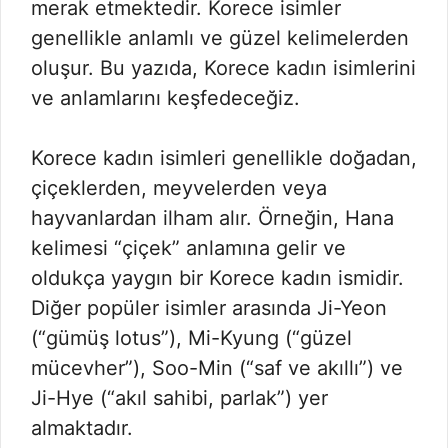
merak etmektedir. Korece isimler
genellikle anlamlı ve güzel kelimelerden
oluşur. Bu yazıda, Korece kadın isimlerini
ve anlamlarını keşfedeceğiz.
Korece kadın isimleri genellikle doğadan,
çiçeklerden, meyvelerden veya
hayvanlardan ilham alır. Örneğin, Hana
kelimesi “çiçek” anlamına gelir ve
oldukça yaygın bir Korece kadın ismidir.
Diğer popüler isimler arasında Ji-Yeon
(“gümüş lotus”), Mi-Kyung (“güzel
mücevher”), Soo-Min (“saf ve akıllı”) ve
Ji-Hye (“akıl sahibi, parlak”) yer
almaktadır.