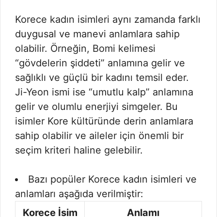
Korece kadın isimleri aynı zamanda farklı
duygusal ve manevi anlamlara sahip
olabilir. Örneğin, Bomi kelimesi
“gövdelerin şiddeti” anlamına gelir ve
sağlıklı ve güçlü bir kadını temsil eder.
Ji-Yeon ismi ise “umutlu kalp” anlamına
gelir ve olumlu enerjiyi simgeler. Bu
isimler Kore kültüründe derin anlamlara
sahip olabilir ve aileler için önemli bir
seçim kriteri haline gelebilir.
Bazı popüler Korece kadın isimleri ve
anlamları aşağıda verilmiştir:
Korece İsim
Anlamı