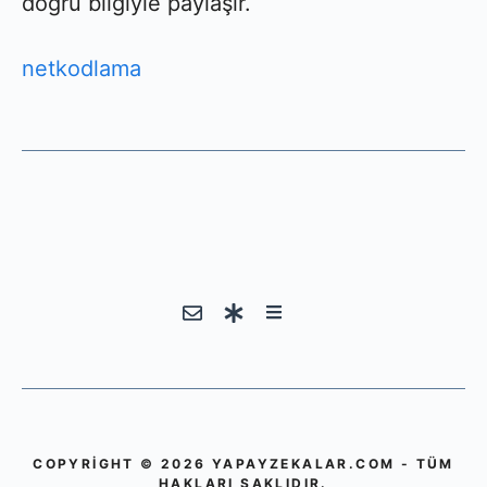
doğru bilgiyle paylaşır.
netkodlama
COPYRIGHT © 2026 YAPAYZEKALAR.COM - TÜM
HAKLARI SAKLIDIR.