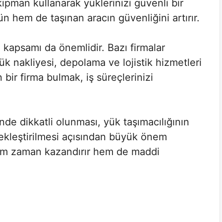
ipman kullanarak yüklerinizi güvenli bir
n hem de taşınan aracın güvenliğini artırır.
n kapsamı da önemlidir. Bazı firmalar
ük nakliyesi, depolama ve lojistik hizmetleri
 bir firma bulmak, iş süreçlerinizi
de dikkatli olunması, yük taşımacılığının
çekleştirilmesi açısından büyük önem
 hem zaman kazandırır hem de maddi