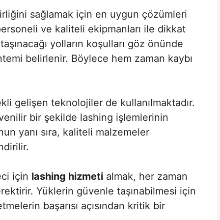
ilirliğini sağlamak için en uygun çözümleri
rsoneli ve kaliteli ekipmanları ile dikkat
ve taşınacağı yolların koşulları göz önünde
temi belirlenir. Böylece hem zaman kaybı
li gelişen teknolojiler de kullanılmaktadır.
nilir bir şekilde lashing işlemlerinin
nun yanı sıra, kaliteli malzemeler
irilir.
ci için
lashing hizmeti
almak, her zaman
ektirir. Yüklerin güvenle taşınabilmesi için
tmelerin başarısı açısından kritik bir