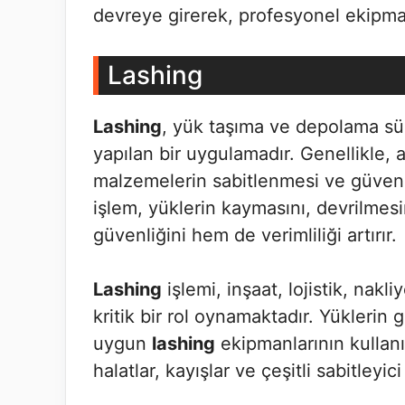
devreye girerek, profesyonel ekipma
Lashing
Lashing
, yük taşıma ve depolama sü
yapılan bir uygulamadır. Genellikle, a
malzemelerin sabitlenmesi ve güvenli b
işlem, yüklerin kaymasını, devrilmes
güvenliğini hem de verimliliği artırır.
Lashing
işlemi, inşaat, lojistik, nakl
kritik bir rol oynamaktadır. Yüklerin g
uygun
lashing
ekipmanlarının kullanı
halatlar, kayışlar ve çeşitli sabitleyi