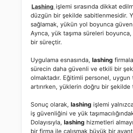
işlemi sırasında dikkat edi
Lashing
düzgün bir şekilde sabitlenmesidir. 
sağlamak, yükün yol boyunca güvenli 
Ayrıca, yük taşıma süreleri boyunca, 
bir süreçtir.
Uygulama esnasında,
lashing
firmala
sürecin daha güvenli ve etkili bir şe
olmaktadır. Eğitimli personel, uygun 
artırırken, yüklerin doğru bir şekilde
Sonuç olarak,
lashing
işlemi yalnızc
iş güvenliğini ve yük taşımacılığındaki
Dolayısıyla,
lashing
hizmetleri almayı
bir firma ile çalışmak büyük bir avant