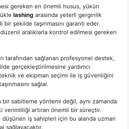
lmesi gereken en önemli husus, yükün
Yükle
lashing
arasında yeterli gerginlik
bir şekilde taşınmasını garanti eder.
düzenli aralıklarla kontrol edilmesi gereken
rı tarafından sağlanan profesyonel destek,
kilde gerçekleştirilmesine yardımcı
teknik ve ekipman seçimi ile iş güvenliğini
 taşınmasını sağlar.
a bir sabitleme yöntemi değil, aynı zamanda
 verimliliği artıran önemli bir süreçtir.
 düşünen iş sahipleri için bu alanda uzman
aj sağlayacaktır.