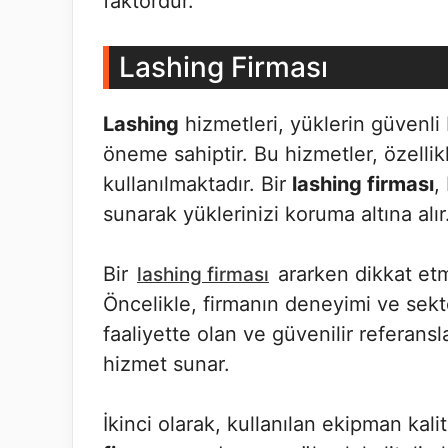
faktördür.
Lashing Firması
Lashing
hizmetleri, yüklerin güvenli b
öneme sahiptir. Bu hizmetler, özellikl
kullanılmaktadır. Bir
lashing firması
,
sunarak yüklerinizi koruma altına alır
Bir
ararken dikkat etm
lashing firması
Öncelikle, firmanın deneyimi ve sektör
faaliyette olan ve güvenilir referansla
hizmet sunar.
İkinci olarak, kullanılan ekipman kalit