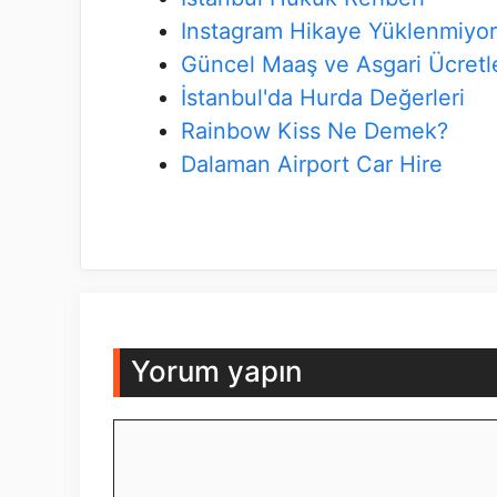
Instagram Hikaye Yüklenmiyor
Güncel Maaş ve Asgari Ücretl
İstanbul'da Hurda Değerleri
Rainbow Kiss Ne Demek?
Dalaman Airport Car Hire
Yorum yapın
Yorum