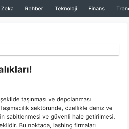
 Zeka
Rehber
Teknoloji
Finans
Tren
lıkları!
r şekilde taşınması ve depolanması
Taşımacılık sektöründe, özellikle deniz ve
in sabitlenmesi ve güvenli hale getirilmesi,
klidir. Bu noktada, lashing firmaları