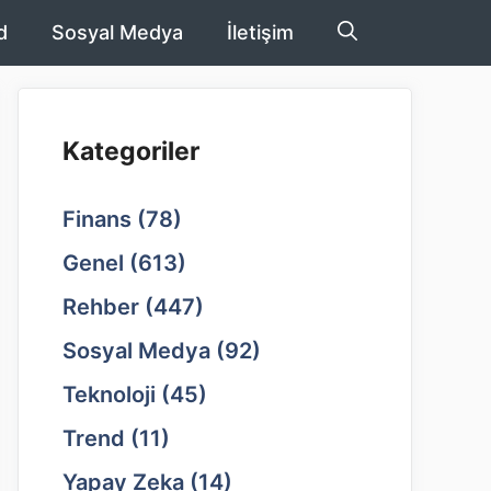
d
Sosyal Medya
İletişim
Kategoriler
Finans
(78)
Genel
(613)
Rehber
(447)
Sosyal Medya
(92)
Teknoloji
(45)
Trend
(11)
Yapay Zeka
(14)