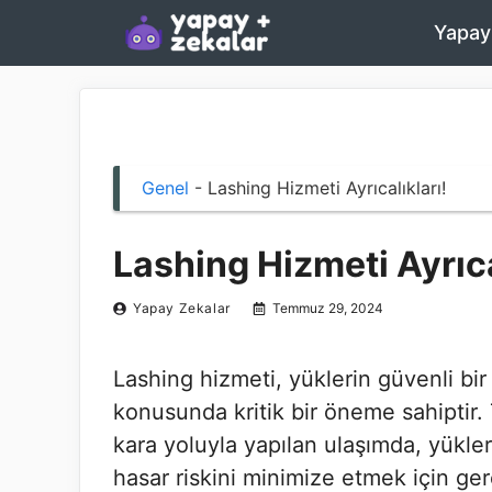
İçeriğe
Yapay
atla
Genel
-
Lashing Hizmeti Ayrıcalıkları!
Lashing Hizmeti Ayrıca
Yapay Zekalar
Temmuz 29, 2024
Lashing hizmeti, yüklerin güvenli bi
konusunda kritik bir öneme sahiptir. 
kara yoluyla yapılan ulaşımda, yükler
hasar riskini minimize etmek için gere