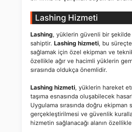
Lashing Hizmeti
Lashing
, yüklerin güvenli bir şekilde
sahiptir.
Lashing hizmeti
, bu süreçte
sağlamak için özel ekipman ve teknikl
özellikle ağır ve hacimli yüklerin gem
sırasında oldukça önemlidir.
Lashing hizmeti
, yüklerin hareket e
taşıma esnasında oluşabilecek hasarl
Uygulama sırasında doğru ekipman se
gerçekleştirilmesi ve güvenlik kural
hizmetin sağlanacağı alanın özellikleri