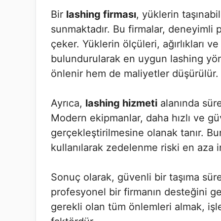
Bir
lashing firması
, yüklerin taşınab
sunmaktadır. Bu firmalar, deneyimli pe
çeker. Yüklerin ölçüleri, ağırlıkları 
bulundurularak en uygun lashing yön
önlenir hem de maliyetler düşürülür.
Ayrıca,
lashing hizmeti
alanında sürek
Modern ekipmanlar, daha hızlı ve güve
gerçekleştirilmesine olanak tanır. Bu
kullanılarak zedelenme riski en aza ind
Sonuç olarak, güvenli bir taşıma süre
profesyonel bir firmanın desteğini ger
gerekli olan tüm önlemleri almak, işle