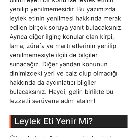
bilinmeyen bir konu ise leylek etinin
yenilip yenilmemesidir. Bu yazımızda
leylek etinin yenilmesi hakkında merak
edilen birçok soruya yanıt bulacaksınız.
Ayrıca diğer ilginç konular olan kirpi,
lama, zürafa ve martı etlerinin yenilip
yenilmemesiyle ilgili de bilgiler
sunacağız. Diğer yandan konunun
dinimizdeki yeri ve caiz olup olmadığı
hakkında da aydınlatıcı bilgiler
bulacaksınız. Haydi, gelin birlikte bu
lezzetli serüvene adım atalım!
Leylek Eti Yenir Mi?