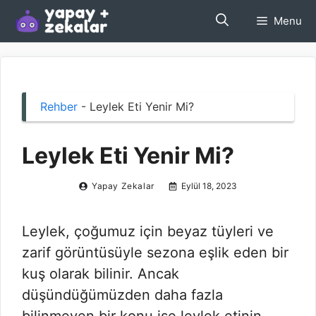
İçeriğe
Menu
atla
Rehber
-
Leylek Eti Yenir Mi?
Leylek Eti Yenir Mi?
Yapay Zekalar
Eylül 18, 2023
Leylek, çoğumuz için beyaz tüyleri ve
zarif görüntüsüyle sezona eşlik eden bir
kuş olarak bilinir. Ancak
düşündüğümüzden daha fazla