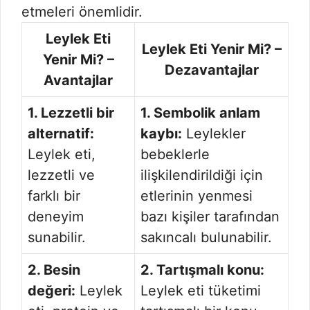
etmeleri önemlidir.
Leylek Eti
Leylek Eti Yenir Mi? –
Yenir Mi? –
Dezavantajlar
Avantajlar
1. Lezzetli bir
1. Sembolik anlam
alternatif:
kaybı:
Leylekler
Leylek eti,
bebeklerle
lezzetli ve
ilişkilendirildiği için
farklı bir
etlerinin yenmesi
deneyim
bazı kişiler tarafından
sunabilir.
sakıncalı bulunabilir.
2. Besin
2. Tartışmalı konu:
değeri:
Leylek
Leylek eti tüketimi