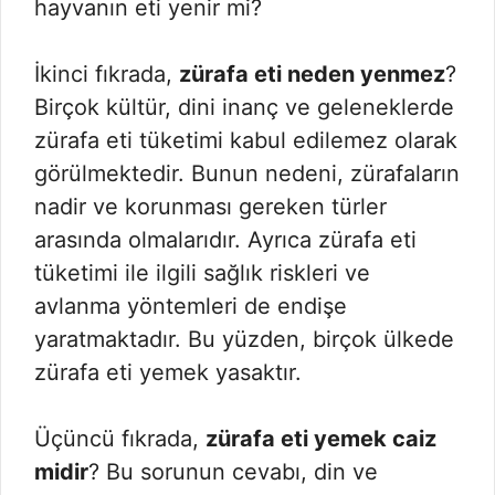
hayvanın eti yenir mi?
İkinci fıkrada,
zürafa eti neden yenmez
?
Birçok kültür, dini inanç ve geleneklerde
zürafa eti tüketimi kabul edilemez olarak
görülmektedir. Bunun nedeni, zürafaların
nadir ve korunması gereken türler
arasında olmalarıdır. Ayrıca zürafa eti
tüketimi ile ilgili sağlık riskleri ve
avlanma yöntemleri de endişe
yaratmaktadır. Bu yüzden, birçok ülkede
zürafa eti yemek yasaktır.
Üçüncü fıkrada,
zürafa eti yemek caiz
midir
? Bu sorunun cevabı, din ve