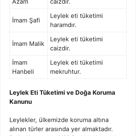
Azam
caizdir.
Leylek eti tüketimi
İmam Şafi
haramdır.
Leylek eti tüketimi
İmam Malik
caizdir.
İmam
Leylek eti tüketimi
Hanbeli
mekruhtur.
Leylek Eti Tüketimi ve Doğa Koruma
Kanunu
Leylekler, ülkemizde koruma altına
alınan türler arasında yer almaktadır.