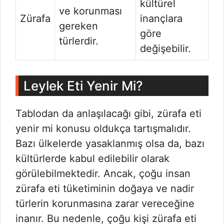
kültürel
ve korunması
Zürafa
inançlara
gereken
göre
türlerdir.
değişebilir.
Leylek Eti Yenir Mi?
Tablodan da anlaşılacağı gibi, zürafa eti
yenir mi konusu oldukça tartışmalıdır.
Bazı ülkelerde yasaklanmış olsa da, bazı
kültürlerde kabul edilebilir olarak
görülebilmektedir. Ancak, çoğu insan
zürafa eti tüketiminin doğaya ve nadir
türlerin korunmasına zarar vereceğine
inanır. Bu nedenle, çoğu kişi zürafa eti