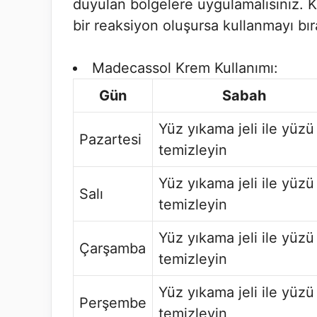
duyulan bölgelere uygulamalısınız. K
bir reaksiyon oluşursa kullanmayı bı
Madecassol Krem Kullanımı:
Gün
Sabah
Yüz yıkama jeli ile yüzü
Pazartesi
temizleyin
Yüz yıkama jeli ile yüzü
Salı
temizleyin
Yüz yıkama jeli ile yüzü
Çarşamba
temizleyin
Yüz yıkama jeli ile yüzü
Perşembe
temizleyin