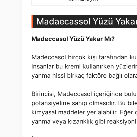
Madaecassol Yüzü Yakar
Madeccasol Yüzü Yakar Mı?
Madeccasol birçok kişi tarafından kul
insanlar bu kremi kullanırken yüzlerin
yanma hissi birkaç faktöre bağlı olara
Birincisi, Madeccasol içeriğinde bulu
potansiyeline sahip olmasıdır. Bu bil
kimyasal maddeler yer alabilir. Eğer 
yanma veya kızarıklık gibi reaksiyonla