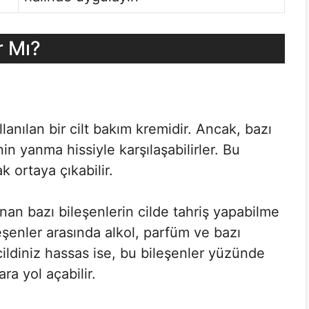
 Mı?
lanılan bir cilt bakım kremidir. Ancak, bazı
in yanma hissiyle karşılaşabilirler. Bu
k ortaya çıkabilir.
nan bazı bileşenlerin cilde tahriş yapabilme
eşenler arasında alkol, parfüm ve bazı
cildiniz hassas ise, bu bileşenler yüzünde
ra yol açabilir.