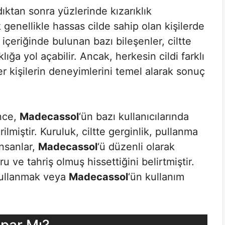
dıktan sonra yüzlerinde kızarıklık
ık genellikle hassas cilde sahip olan kişilerde
 içeriğinde bulunan bazı bileşenler, ciltte
lığa yol açabilir. Ancak, herkesin cildi farklı
er kişilerin deneyimlerini temel alarak sonuç
nce,
Madecassol
‘ün bazı kullanıcılarında
lmiştir. Kuruluk, ciltte gerginlik, pullanma
insanlar,
Madecassol
‘ü düzenli olarak
u ve tahriş olmuş hissettiğini belirtmiştir.
kullanmak veya
Madecassol
‘ün kullanım