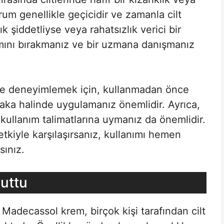
um genellikle geçicidir ve zamanla cilt
ık şiddetliyse veya rahatsızlık verici bir
mını bırakmanız ve bir uzmana danışmanız
ilde deneyimlemek için, kullanmadan önce
baka halinde uygulamanız önemlidir. Ayrıca,
kullanım talimatlarına uymanız da önemlidir.
etkiyle karşılaşırsanız, kullanımı hemen
sınız.
uttu
adecassol krem, birçok kişi tarafından cilt