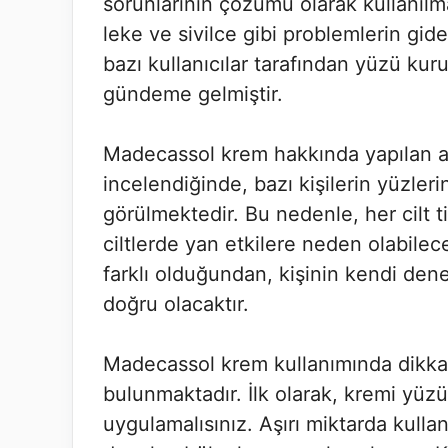
sorunlarının çözümü olarak kullanılma
leke ve sivilce gibi problemlerin gid
bazı kullanıcılar tarafından yüzü kur
gündeme gelmiştir.
Madecassol krem hakkında yapılan ara
incelendiğinde, bazı kişilerin yüzler
görülmektedir. Bu nedenle, her cilt 
ciltlerde yan etkilere neden olabilece
farklı olduğundan, kişinin kendi den
doğru olacaktır.
Madecassol krem kullanımında dikka
bulunmaktadır. İlk olarak, kremi yüz
uygulamalısınız. Aşırı miktarda kull