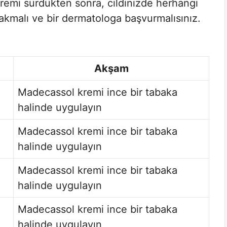
remi sürdükten sonra, cildinizde herhangi
rakmalı ve bir dermatologa başvurmalısınız.
Akşam
Madecassol kremi ince bir tabaka
halinde uygulayın
Madecassol kremi ince bir tabaka
halinde uygulayın
Madecassol kremi ince bir tabaka
halinde uygulayın
Madecassol kremi ince bir tabaka
halinde uygulayın