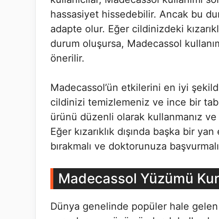
hassasiyet hissedebilir. Ancak bu dur
adapte olur. Eğer cildinizdeki kızarıkl
durum oluşursa, Madecassol kullanı
önerilir.
Madecassol’ün etkilerini en iyi şek
cildinizi temizlemeniz ve ince bir ta
ürünü düzenli olarak kullanmanız ve 
Eğer kızarıklık dışında başka bir yan 
bırakmalı ve doktorunuza başvurmalı
Madecassol Yüzümü Kur
Dünya genelinde popüler hale gelen M