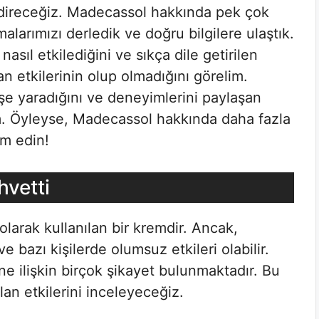
endireceğiz. Madecassol hakkında pek çok
malarımızı derledik ve doğru bilgilere ulaştık.
ıl etkilediğini ve sıkça dile getirilen
an etkilerinin olup olmadığını görelim.
şe yaradığını ve deneyimlerini paylaşan
ım. Öyleyse, Madecassol hakkında daha fazla
am edin!
vetti
olarak kullanılan bir kremdir. Ancak,
 ve bazı kişilerde olumsuz etkileri olabilir.
 ilişkin birçok şikayet bulunmaktadır. Bu
lan etkilerini inceleyeceğiz.