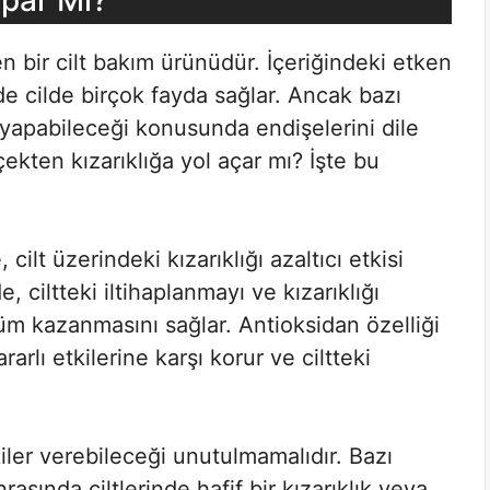
apar Mı?
n bir cilt bakım ürünüdür. İçeriğindeki etken
 cilde birçok fayda sağlar. Ancak bazı
k yapabileceği konusunda endişelerini dile
ekten kızarıklığa yol açar mı? İşte bu
ilt üzerindeki kızarıklığı azaltıcı etkisi
ciltteki iltihaplanmayı ve kızarıklığı
nüm kazanmasını sağlar. Antioksidan özelliği
rarlı etkilerine karşı korur ve ciltteki
pkiler verebileceği unutulmamalıdır. Bazı
rasında ciltlerinde hafif bir kızarıklık veya