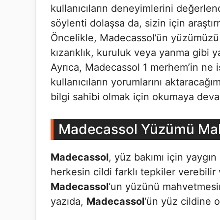
kullanıcıların deneyimlerini değerl
söylenti dolaşsa da, sizin için araştır
Öncelikle, Madecassol’ün yüzümüzü nas
kızarıklık, kuruluk veya yanma gibi y
Ayrıca, Madecassol 1 merhem’in ne i
kullanıcıların yorumlarını aktaracağ
bilgi sahibi olmak için okumaya dev
Madecassol Yüzümü Mah
Madecassol
, yüz bakımı için yaygın 
herkesin cildi farklı tepkiler verebilir
Madecassol
‘un yüzünü mahvetmesine
yazıda,
Madecassol
‘ün yüz cildine o