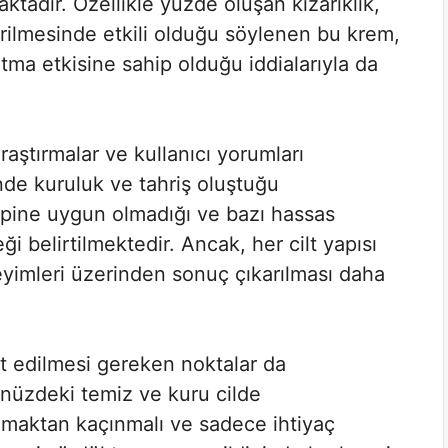
ktadır. Özellikle yüzde oluşan kızarıklık,
erilmesinde etkili olduğu söylenen bu krem,
utma etkisine sahip olduğu iddialarıyla da
ştırmalar ve kullanıcı yorumları
inde kuruluk ve tahriş oluştuğu
tipine uygun olmadığı ve bazı hassas
ği belirtilmektedir. Ancak, her cilt yapısı
eyimleri üzerinden sonuç çıkarılması daha
t edilmesi gereken noktalar da
ünüzdeki temiz ve kuru cilde
anmaktan kaçınmalı ve sadece ihtiyaç