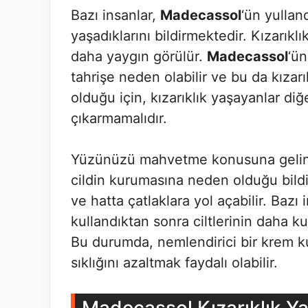
Bazı insanlar,
Madecassol
‘ün yullan
yaşadıklarını bildirmektedir. Kızarıkl
daha yaygın görülür.
Madecassol
‘ün
tahrişe neden olabilir ve bu da kızarık
olduğu için, kızarıklık yaşayanlar diğ
çıkarmamalıdır.
Yüzünüzü mahvetme konusuna geli
cildin kurumasına neden olduğu bildiri
ve hatta çatlaklara yol açabilir. Bazı 
kullandıktan sonra ciltlerinin daha kur
Bu durumda, nemlendirici bir krem 
sıklığını azaltmak faydalı olabilir.