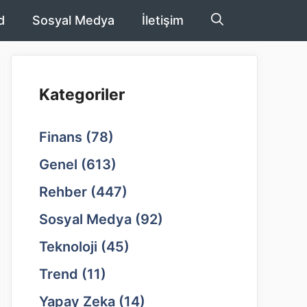
d
Sosyal Medya
İletişim
Kategoriler
Finans
(78)
Genel
(613)
Rehber
(447)
Sosyal Medya
(92)
Teknoloji
(45)
Trend
(11)
Yapay Zeka
(14)