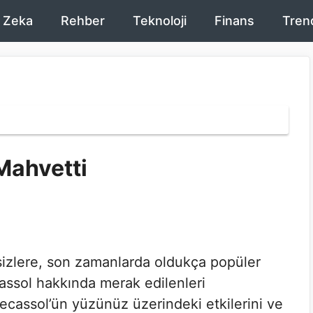
 Zeka
Rehber
Teknoloji
Finans
Tren
ahvetti
izlere, son zamanlarda oldukça popüler
assol hakkında merak edilenleri
ecassol’ün yüzünüz üzerindeki etkilerini ve