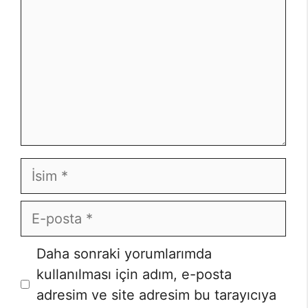
İsim
E-
posta
İnternet
Daha sonraki yorumlarımda
sitesi
kullanılması için adım, e-posta
adresim ve site adresim bu tarayıcıya