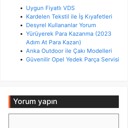
Uygun Fiyatlı VDS
Kardelen Tekstil ile İş Kıyafetleri
Desyrel Kullananlar Yorum
Yürüyerek Para Kazanma (2023
Adım At Para Kazan)
Anka Outdoor ile Çakı Modelleri
Güvenilir Opel Yedek Parça Servisi
Yorum yapın
Yorum