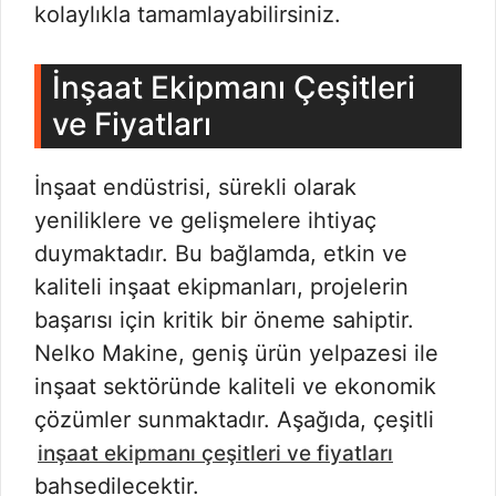
kolaylıkla tamamlayabilirsiniz.
İnşaat Ekipmanı Çeşitleri
ve Fiyatları
İnşaat endüstrisi, sürekli olarak
yeniliklere ve gelişmelere ihtiyaç
duymaktadır. Bu bağlamda, etkin ve
kaliteli inşaat ekipmanları, projelerin
başarısı için kritik bir öneme sahiptir.
Nelko Makine, geniş ürün yelpazesi ile
inşaat sektöründe kaliteli ve ekonomik
çözümler sunmaktadır. Aşağıda, çeşitli
inşaat ekipmanı çeşitleri ve fiyatları
bahsedilecektir.