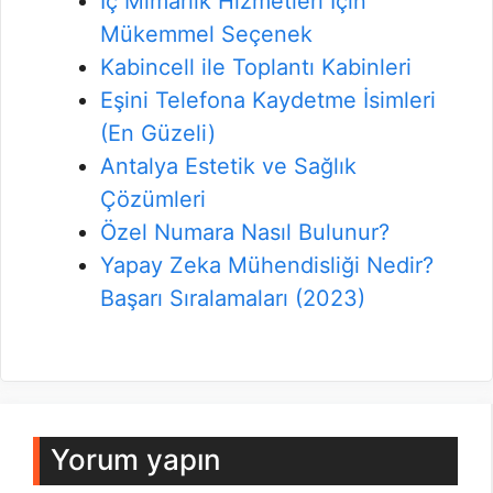
İç Mimarlık Hizmetleri İçin
Mükemmel Seçenek
Kabincell ile Toplantı Kabinleri
Eşini Telefona Kaydetme İsimleri
(En Güzeli)
Antalya Estetik ve Sağlık
Çözümleri
Özel Numara Nasıl Bulunur?
Yapay Zeka Mühendisliği Nedir?
Başarı Sıralamaları (2023)
Yorum yapın