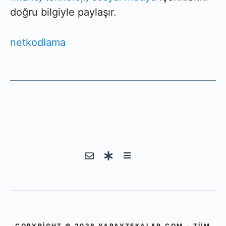
doğru bilgiyle paylaşır.
netkodlama
COPYRIGHT © 2026 YAPAYZEKALAR.COM - TÜM