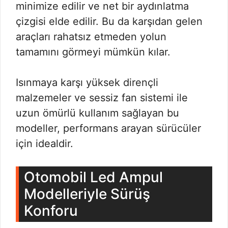
minimize edilir ve net bir aydınlatma
çizgisi elde edilir. Bu da karşıdan gelen
araçları rahatsız etmeden yolun
tamamını görmeyi mümkün kılar.
Isınmaya karşı yüksek dirençli
malzemeler ve sessiz fan sistemi ile
uzun ömürlü kullanım sağlayan bu
modeller, performans arayan sürücüler
için idealdir.
Otomobil Led Ampul
Modelleriyle Sürüş
Konforu