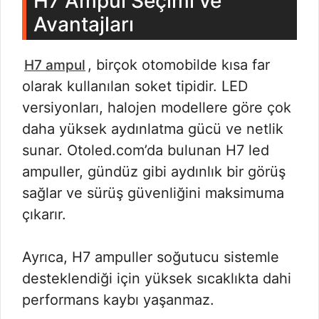
H7 Ampul Seçimi ve
Avantajları
, birçok otomobilde kısa far
H7 ampul
olarak kullanılan soket tipidir. LED
versiyonları, halojen modellere göre çok
daha yüksek aydınlatma gücü ve netlik
sunar. Otoled.com’da bulunan H7 led
ampuller, gündüz gibi aydınlık bir görüş
sağlar ve sürüş güvenliğini maksimuma
çıkarır.
Ayrıca, H7 ampuller soğutucu sistemle
desteklendiği için yüksek sıcaklıkta dahi
performans kaybı yaşanmaz.