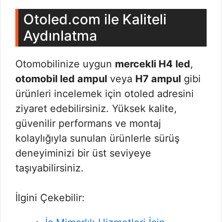
Otoled.com ile Kaliteli
Aydınlatma
Otomobilinize uygun
mercekli H4 led
,
otomobil led ampul
veya
H7 ampul
gibi
ürünleri incelemek için otoled adresini
ziyaret edebilirsiniz. Yüksek kalite,
güvenilir performans ve montaj
kolaylığıyla sunulan ürünlerle sürüş
deneyiminizi bir üst seviyeye
taşıyabilirsiniz.
İlgini Çekebilir: