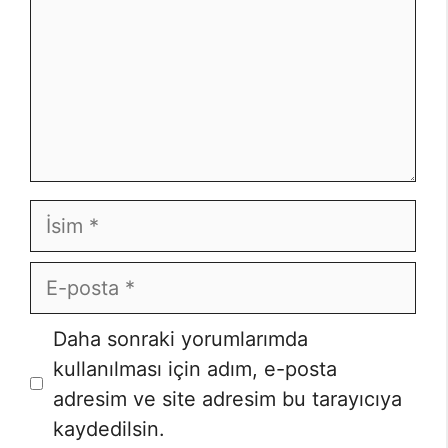
İsim
E-
posta
İnternet
Daha sonraki yorumlarımda
sitesi
kullanılması için adım, e-posta
adresim ve site adresim bu tarayıcıya
kaydedilsin.