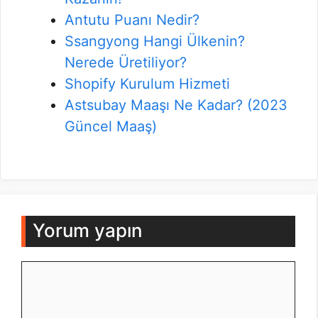
Antutu Puanı Nedir?
Ssangyong Hangi Ülkenin?
Nerede Üretiliyor?
Shopify Kurulum Hizmeti
Astsubay Maaşı Ne Kadar? (2023
Güncel Maaş)
Yorum yapın
Yorum