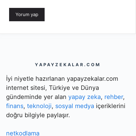
YAPAYZEKALAR.COM
İyi niyetle hazırlanan yapayzekalar.com
internet sitesi, Türkiye ve Dünya
gündeminde yer alan
yapay zeka
,
rehber
,
finans
,
teknoloji
,
sosyal medya
içeriklerini
doğru bilgiyle paylaşır.
netkodlama