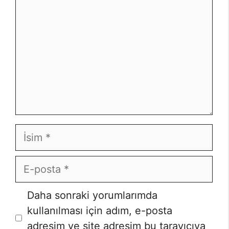
İsim
E-
posta
İnternet
Daha sonraki yorumlarımda
sitesi
kullanılması için adım, e-posta
adresim ve site adresim bu tarayıcıya