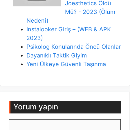
Joesthetics Öldü
Mü? - 2023 (Ölüm
Nedeni)
Instalooker Giriş – (WEB & APK
2023)
Psikolog Konularında Öncü Olanlar
Dayanıklı Taktik Giyim
Yeni Ülkeye Güvenli Taşınma
Yorum yapın
Yorum