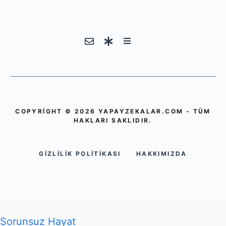
COPYRIGHT © 2026 YAPAYZEKALAR.COM - TÜM
HAKLARI SAKLIDIR.
GIZLILIK POLITIKASI
HAKKIMIZDA
Sorunsuz Hayat