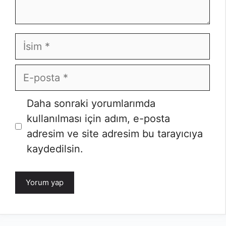
İsim
E-
posta
İnternet
Daha sonraki yorumlarımda
sitesi
kullanılması için adım, e-posta
adresim ve site adresim bu tarayıcıya
kaydedilsin.