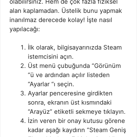
olabilirsiniz. Hem de çok fazla fiziksel
alan kaplamadan. Üstelik bunu yapmak
inanılmaz derecede kolay! İşte nasıl
yapılacağı:
İlk olarak, bilgisayarınızda Steam
istemcisini açın.
Üst menü çubuğunda “Görünüm
“ü ve ardından açılır listeden
“Ayarlar “ı seçin.
Ayarlar penceresine girdikten
sonra, ekranın üst kısmındaki
“Arayüz” etiketli sekmeye tıklayın.
İzin veren bir onay kutusu görene
kadar aşağı kaydırın “Steam Geniş