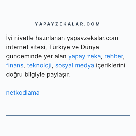
YAPAYZEKALAR.COM
İyi niyetle hazırlanan yapayzekalar.com
internet sitesi, Türkiye ve Dünya
gündeminde yer alan
yapay zeka
,
rehber
,
finans
,
teknoloji
,
sosyal medya
içeriklerini
doğru bilgiyle paylaşır.
netkodlama