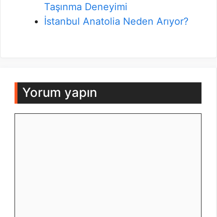
Taşınma Deneyimi
İstanbul Anatolia Neden Arıyor?
Yorum yapın
Yorum