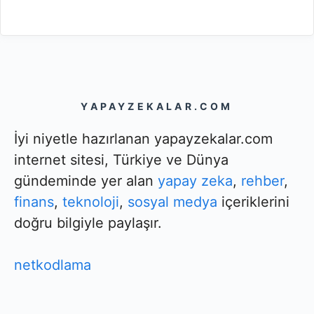
YAPAYZEKALAR.COM
İyi niyetle hazırlanan yapayzekalar.com
internet sitesi, Türkiye ve Dünya
gündeminde yer alan
yapay zeka
,
rehber
,
finans
,
teknoloji
,
sosyal medya
içeriklerini
doğru bilgiyle paylaşır.
netkodlama