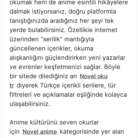
okumak hem de anime esintili hikâyelere
dalmak istiyorsanız, doğru platformla
tanıştığınızda aradığınız her şeyi tek
yerde bulabilirsiniz. Özellikle internet
üzerinden “serilik” mantığıyla
güncellenen içerikler, okuma
alışkanlığını güçlendirirken yeni yazarlar
ve evrenler keşfetmenizi sağlar. Böyle
bir sitede dilediğiniz an
Novel oku
diyerek Türkçe içerikli serilere, tür
tr
filtreleri ve açıklamalar eşliğinde kolayca
ulaşabilirsiniz.
Anime kültürünü seven okurlar
için
kategorisinde yer alan
Novel anime