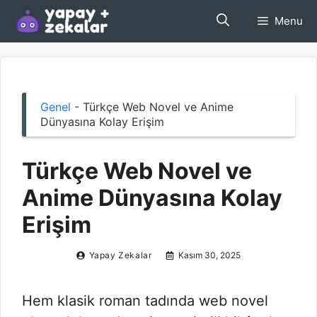
İçeriğe
Menu
atla
Genel
-
Türkçe Web Novel ve Anime
Dünyasına Kolay Erişim
Türkçe Web Novel ve
Anime Dünyasına Kolay
Erişim
Yapay Zekalar
Kasım 30, 2025
Hem klasik roman tadında web novel