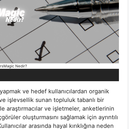
rsMagic Nedir?
yapmak ve hedef kullanıcılardan organik
 ve işlevsellik sunan topluluk tabanlı bir
e araştırmacılar ve işletmeler, anketlerinin
çgörüler oluşturmasını sağlamak için ayrıntılı
ullanıcılar arasında hayal kırıklığına neden