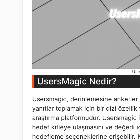
Use
UsersMagic Nedir?
Usersmagic, derinlemesine anketler 
yanıtlar toplamak için bir dizi özellik
araştırma platformudur. Usersmagic il
hedef kitleye ulaşmasını ve değerli i
hedefleme seçeneklerine erişebilir. K