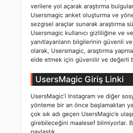
verilere yol açarak araştırma bulguların
Usersmagic anket oluşturma ve yönet
sezgisel araçlar sunarak araştırma sür
Usersmagic kullanıcı gizliliğine ve v
yanıtlayanların bilgilerinin güvenli ve
olarak, Usersmagic, araştırma yapmak
elde etmek için güvenilir ve değerli 
UsersMagic Giriş Linki
UsersMagic’i Instagram ve diğer sos
yönteme bir an önce başlamaktan yan
çok sık adı geçen UsersMagic’e ulaş
girebileceğini maalesef bilmiyorlar. 
paylaştık.