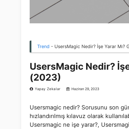
Trend
-
UsersMagic Nedir? İşe Yarar Mı? G
UsersMagic Nedir? İşe
(2023)
Yapay Zekalar
Haziran 29, 2023
Usersmagic nedir? Sorusunu son gün
hızlandırılmış kılavuz olarak kullanıl
Usersmagic ne işe yarar?, Usersmag