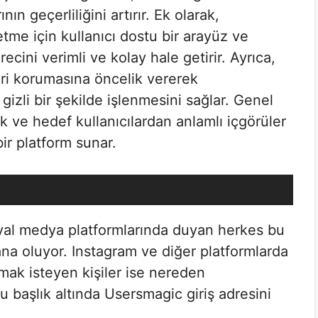
ın geçerliliğini artırır. Ek olarak,
me için kullanıcı dostu bir arayüz ve
ecini verimli ve kolay hale getirir. Ayrıca,
eri korumasına öncelik vererek
 gizli bir şekilde işlenmesini sağlar. Genel
 ve hedef kullanıcılardan anlamlı içgörüler
bir platform sunar.
yal medya platformlarında duyan herkes bu
a oluyor. Instagram ve diğer platformlarda
mak isteyen kişiler ise nereden
Bu başlık altında Usersmagic giriş adresini