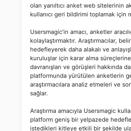
olan yanıltıcı anket web sitelerinin
kullanıcı geri bildirimi toplamak için 
Usersmagic’in amacı, anketler aracılı
kolaylaştırmaktır. Araştırmacılar, belir
hedefleyerek daha alakalı ve anlayışlı 
kuruluşlar için karar alma süreçlerine 
davranışları ve görüşleri hakkında da
platformunda yürütülen anketlerin ge
araştırmacılara analiz etmeleri ve son
sağlar.
Araştırma amacıyla Usersmagic kullanma
platform geniş bir yelpazede hedefl
istedikleri kitleye etkili bir şekilde 