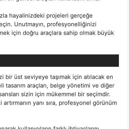
ızla hayalinizdeki projeleri gerçeğe
in. Unutmayın, profesyonelliğinizi
çmek için doğru araçlara sahip olmak büyük
zi bir üst seviyeye taşımak için atılacak en
eli tasarım araçları, belge yönetimi ve diğer
isansları sizin için mükemmel bir seçimdir.
izi artırmanın yanı sıra, profesyonel görünüm
rak kullanıcıların farklı ihtiyaçlarını