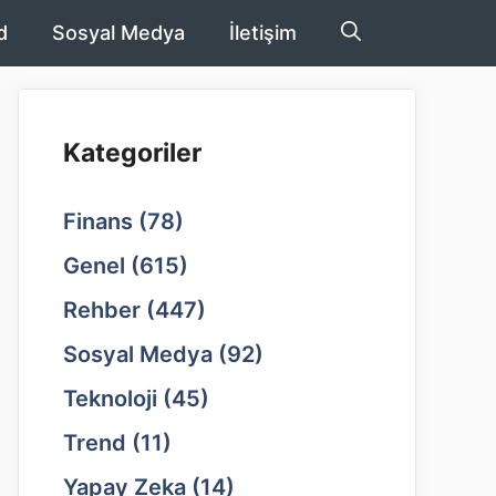
d
Sosyal Medya
İletişim
Kategoriler
Finans
(78)
Genel
(615)
Rehber
(447)
Sosyal Medya
(92)
Teknoloji
(45)
Trend
(11)
Yapay Zeka
(14)