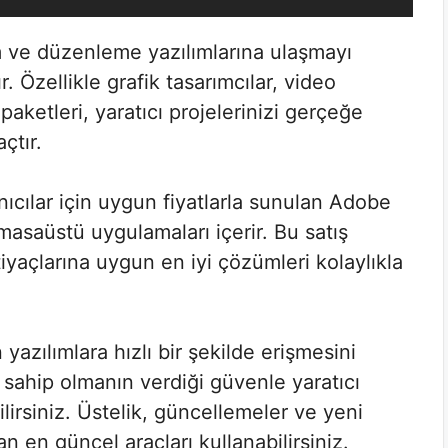
m ve düzenleme yazılımlarına ulaşmayı
r. Özellikle grafik tasarımcılar, video
 paketleri, yaratıcı projelerinizi gerçeğe
çtır.
cılar için uygun fiyatlarla sunulan Adobe
masaüstü uygulamaları içerir. Bu satış
tiyaçlarına uygun en iyi çözümleri kolaylıkla
n yazılımlara hızlı bir şekilde erişmesini
a sahip olmanın verdiği güvenle yaratıcı
ebilirsiniz. Üstelik, güncellemeler ve yeni
n en güncel araçları kullanabilirsiniz.