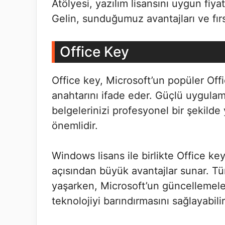
Atölyesi, yazılım lisansını uygun fiya
Gelin, sunduğumuz avantajları ve fır
Office Key
Office key, Microsoft’un popüler Offi
anahtarını ifade eder. Güçlü uygulama
belgelerinizi profesyonel bir şekild
önemlidir.
Windows lisans ile birlikte Office k
açısından büyük avantajlar sunar. Tü
yaşarken, Microsoft’un güncellemele
teknolojiyi barındırmasını sağlayabilir