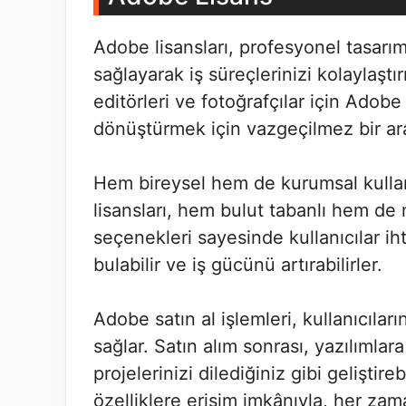
Adobe lisansları, profesyonel tasarı
sağlayarak iş süreçlerinizi kolaylaştırı
editörleri ve fotoğrafçılar için Adobe
dönüştürmek için vazgeçilmez bir ara
Hem bireysel hem de kurumsal kullanı
lisansları, hem bulut tabanlı hem de 
seçenekleri sayesinde kullanıcılar ih
bulabilir ve iş gücünü artırabilirler.
Adobe satın al işlemleri, kullanıcıları
sağlar. Satın alım sonrası, yazılımlar
projelerinizi dilediğiniz gibi geliştir
özelliklere erişim imkânıyla, her zama