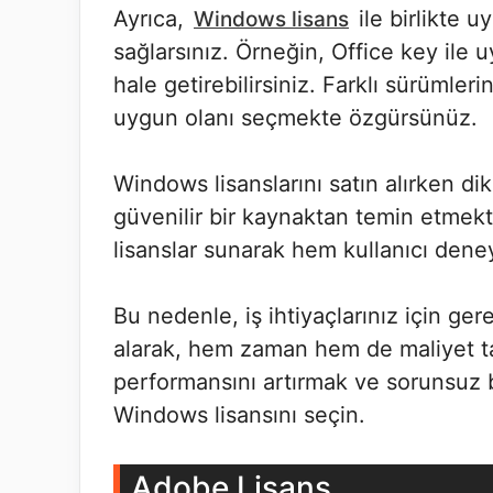
Ayrıca,
ile birlikte 
Windows lisans
sağlarsınız. Örneğin, Office key ile 
hale getirebilirsiniz. Farklı sürümleri
uygun olanı seçmekte özgürsünüz.
Windows lisanslarını satın alırken d
güvenilir bir kaynaktan temin etmektir
lisanslar sunarak hem kullanıcı dene
Bu nedenle, iş ihtiyaçlarınız için ge
alarak, hem zaman hem de maliyet tas
performansını artırmak ve sorunsuz 
Windows lisansını seçin.
Adobe Lisans