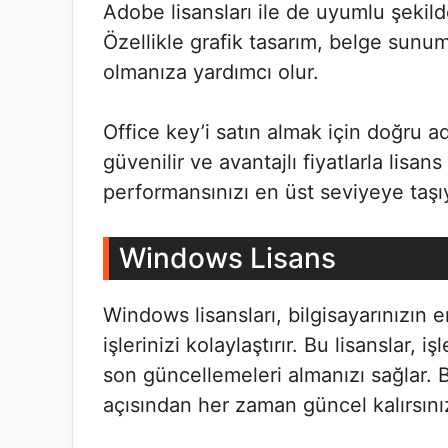
Adobe lisansları ile de uyumlu şekilde 
Özellikle grafik tasarım, belge sunum
olmanıza yardımcı olur.
Office key’i satın almak için doğru a
güvenilir ve avantajlı fiyatlarla lisan
performansınızı en üst seviyeye taşıy
Windows Lisans
Windows lisansları, bilgisayarınızın 
işlerinizi kolaylaştırır. Bu lisanslar, i
son güncellemeleri almanızı sağlar
açısından her zaman güncel kalırsını