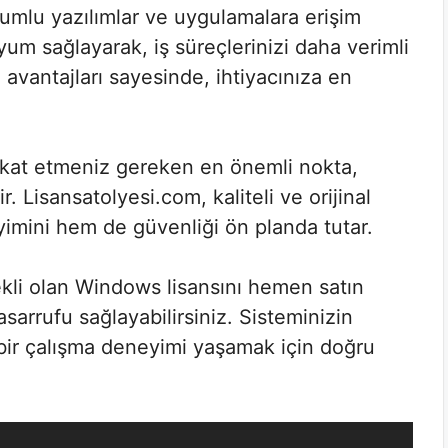
uyumlu yazılımlar ve uygulamalara erişim
uyum sağlayarak, iş süreçlerinizi daha verimli
n avantajları sayesinde, ihtiyacınıza en
ikkat etmeniz gereken en önemli nokta,
. Lisansatolyesi.com, kaliteli ve orijinal
yimini hem de güvenliği ön planda tutar.
rekli olan Windows lisansını hemen satın
arrufu sağlayabilirsiniz. Sisteminizin
bir çalışma deneyimi yaşamak için doğru