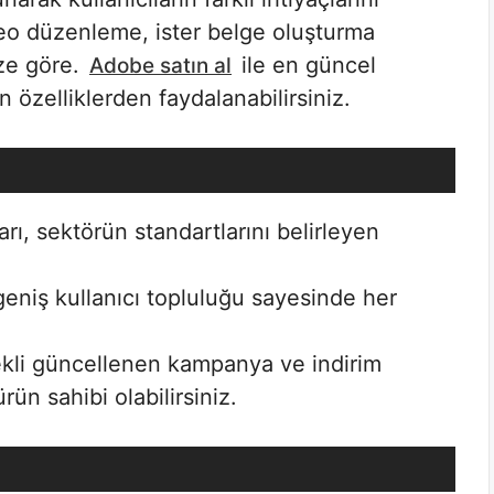
video düzenleme, ister belge oluşturma
ize göre.
ile en güncel
Adobe satın al
n özelliklerden faydalanabilirsiniz.
rı, sektörün standartlarını belirleyen
eniş kullanıcı topluluğu sayesinde her
kli güncellenen kampanya ve indirim
 ürün sahibi olabilirsiniz.