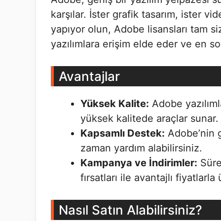
karşılar. İster grafik tasarım, ister 
yapıyor olun, Adobe lisansları tam s
yazılımlara erişim elde eder ve en so
Avantajlar
Yüksek Kalite:
Adobe yazılımla
yüksek kalitede araçlar sunar.
Kapsamlı Destek:
Adobe’nin g
zaman yardım alabilirsiniz.
Kampanya ve İndirimler:
Süre
fırsatları ile avantajlı fiyatlarla
Nasıl Satın Alabilirsiniz?