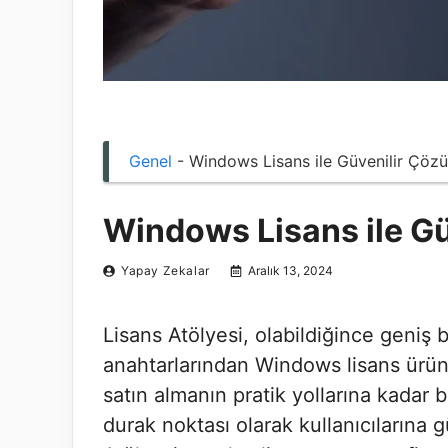
Genel
-
Windows Lisans ile Güvenilir Çöz
Windows Lisans ile Gü
Yapay Zekalar
Aralık 13, 2024
Lisans Atölyesi, olabildiğince geniş 
anahtarlarından Windows lisans ürünl
satın almanın pratik yollarına kadar b
durak noktası olarak kullanıcılarına 