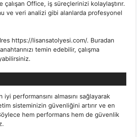
çalışan Office, iş süreçlerinizi kolaylaştırır.
u ve veri analizi gibi alanlarda profesyonel
dres https://lisansatolyesi.com/. Buradan
s anahtarınızı temin edebilir, çalışma
abilirsiniz.
en iyi performansını almasını sağlayarak
şletim sisteminizin güvenliğini artırır ve en
. Böylece hem performans hem de güvenlik
z.