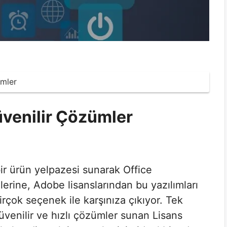
ümler
venilir Çözümler
bir ürün yelpazesi sunarak Office
erine, Adobe lisanslarından bu yazılımları
irçok seçenek ile karşınıza çıkıyor. Tek
güvenilir ve hızlı çözümler sunan Lisans