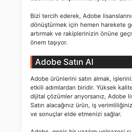
Bizi tercih ederek, Adobe lisansların
dönüştürmek için hemen harekete geç
artırmak ve rakiplerinizin önüne ge
önem taşıyor.
Adobe Satın Al
Adobe ürünlerini satın almak, işlerini
etkili adımlardan biridir. Yüksek kalit
dijital çözümler arıyorsanız, Adobe l
Satın alacağınız ürün, iş verimliliğin
ve sonuçlar elde etmenizi sağlar.
Adobe, geniş bir yazılım yelpazesi suna