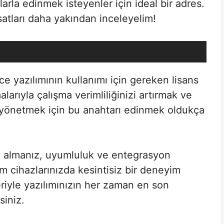
tlarla edinmek isteyenler için ideal bir adres.
satları daha yakından inceleyelim!
ce yazılımının kullanımı için gereken lisans
larıyla çalışma verimliliğinizi artırmak ve
e yönetmek için bu anahtarı edinmek oldukça
ey almanız, uyumluluk ve entegrasyon
m cihazlarınızda kesintisiz bir deneyim
riyle yazılımınızın her zaman en son
siniz.