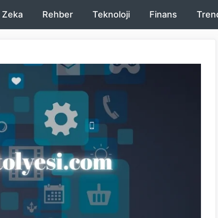
 Zeka
Rehber
Teknoloji
Finans
Tren