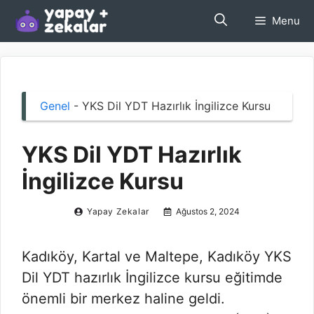
İçeriğe
Menu
atla
Genel
-
YKS Dil YDT Hazırlık İngilizce Kursu
YKS Dil YDT Hazırlık
İngilizce Kursu
Yapay Zekalar
Ağustos 2, 2024
Kadıköy, Kartal ve Maltepe, Kadıköy YKS
Dil YDT hazırlık İngilizce kursu eğitimde
önemli bir merkez haline geldi.