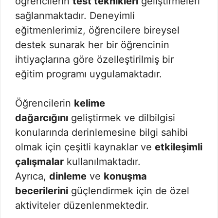
öğrencilerin
test teknikleri
geliştirmeleri
sağlanmaktadır. Deneyimli
eğitmenlerimiz, öğrencilere bireysel
destek sunarak her bir öğrencinin
ihtiyaçlarına göre özelleştirilmiş bir
eğitim programı uygulamaktadır.
Öğrencilerin
kelime
dağarcığını
geliştirmek ve dilbilgisi
konularında derinlemesine bilgi sahibi
olmak için çeşitli kaynaklar ve
etkileşimli
çalışmalar
kullanılmaktadır.
Ayrıca,
dinleme
ve
konuşma
becerilerini
güçlendirmek için de özel
aktiviteler düzenlenmektedir.