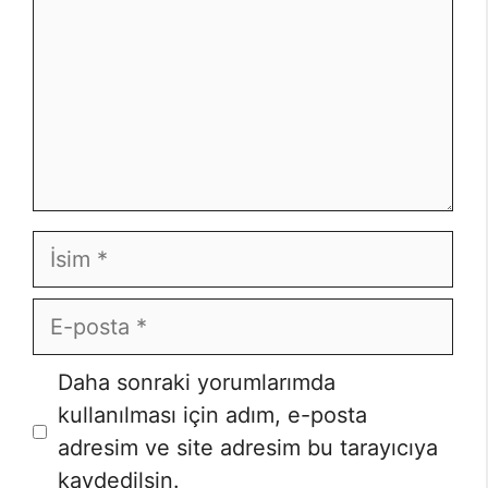
İsim
E-
posta
İnternet
Daha sonraki yorumlarımda
sitesi
kullanılması için adım, e-posta
adresim ve site adresim bu tarayıcıya
kaydedilsin.