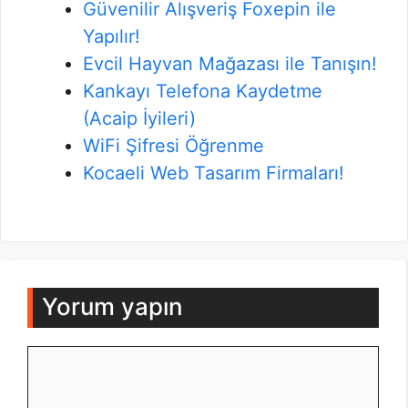
Güvenilir Alışveriş Foxepin ile
Yapılır!
Evcil Hayvan Mağazası ile Tanışın!
Kankayı Telefona Kaydetme
(Acaip İyileri)
WiFi Şifresi Öğrenme
Kocaeli Web Tasarım Firmaları!
Yorum yapın
Yorum