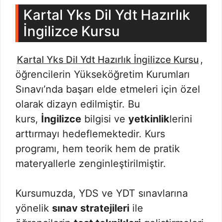
Kartal Yks Dil Ydt Hazırlık
İngilizce Kursu
,
Kartal Yks Dil Ydt Hazırlık İngilizce Kursu
öğrencilerin Yükseköğretim Kurumları
Sınavı’nda başarı elde etmeleri için özel
olarak dizayn edilmiştir. Bu
kurs,
İngilizce
bilgisi ve
yetkinlik
lerini
arttırmayı hedeflemektedir. Kurs
programı, hem teorik hem de pratik
materyallerle zenginleştirilmiştir.
Kursumuzda, YDS ve YDT sınavlarına
yönelik
sınav stratejileri
ile