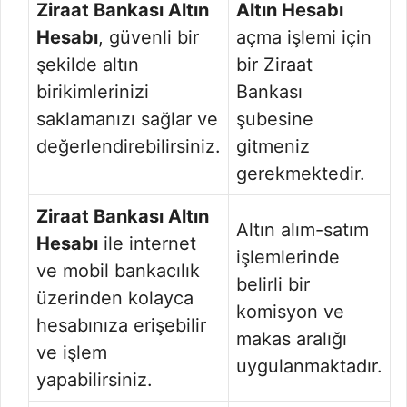
Ziraat Bankası Altın
Altın Hesabı
Hesabı
, güvenli bir
açma işlemi için
şekilde altın
bir Ziraat
birikimlerinizi
Bankası
saklamanızı sağlar ve
şubesine
değerlendirebilirsiniz.
gitmeniz
gerekmektedir.
Ziraat Bankası Altın
Altın alım-satım
Hesabı
ile internet
işlemlerinde
ve mobil bankacılık
belirli bir
üzerinden kolayca
komisyon ve
hesabınıza erişebilir
makas aralığı
ve işlem
uygulanmaktadır.
yapabilirsiniz.