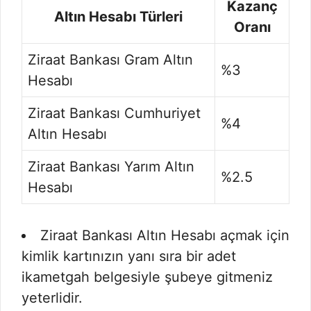
Kazanç
Altın Hesabı Türleri
Oranı
Ziraat Bankası Gram Altın
%3
Hesabı
Ziraat Bankası Cumhuriyet
%4
Altın Hesabı
Ziraat Bankası Yarım Altın
%2.5
Hesabı
Ziraat Bankası Altın Hesabı açmak için
kimlik kartınızın yanı sıra bir adet
ikametgah belgesiyle şubeye gitmeniz
yeterlidir.