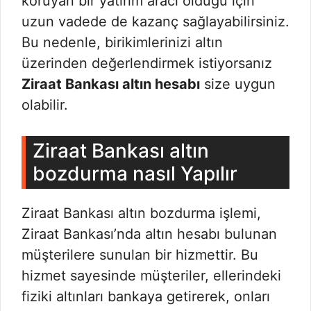
koruyan bir yatırım aracı olduğu için
uzun vadede de kazanç sağlayabilirsiniz.
Bu nedenle, birikimlerinizi altın
üzerinden değerlendirmek istiyorsanız
Ziraat Bankası altın hesabı
size uygun
olabilir.
Ziraat Bankası altın
bozdurma nasıl Yapılır
Ziraat Bankası altın bozdurma işlemi,
Ziraat Bankası’nda altın hesabı bulunan
müşterilere sunulan bir hizmettir. Bu
hizmet sayesinde müşteriler, ellerindeki
fiziki altınları bankaya getirerek, onları