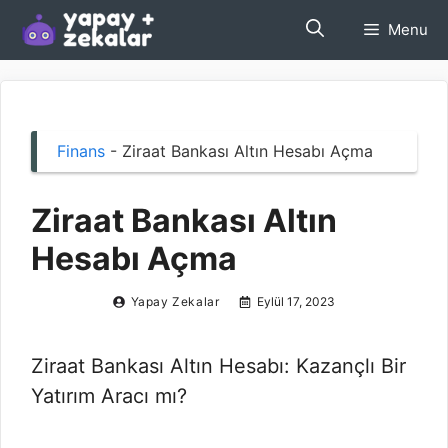
İçeriğe
Menu
atla
Finans
-
Ziraat Bankası Altın Hesabı Açma
Ziraat Bankası Altın
Hesabı Açma
Yapay Zekalar
Eylül 17, 2023
Ziraat Bankası Altın Hesabı: Kazançlı Bir
Yatırım Aracı mı?