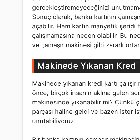
gerçekleştiremeyeceğinizi unutmamal
Sonuç olarak, banka kartının çamaşı
açabilir. Hem kartın manyetik şeridi 
çalışmamasına neden olabilir. Bu ned
ve çamaşır makinesi gibi zararlı ort
Makinede Yıkanan Kredi K
Makinede yıkanan kredi kartı çalışır
önce, birçok insanın aklına gelen so
makinesinde yıkanabilir mi? Çünkü ç
parçası haline geldi ve bazen ister is
unutabiliyoruz.
Bir banka kartının çamaşır makinesi