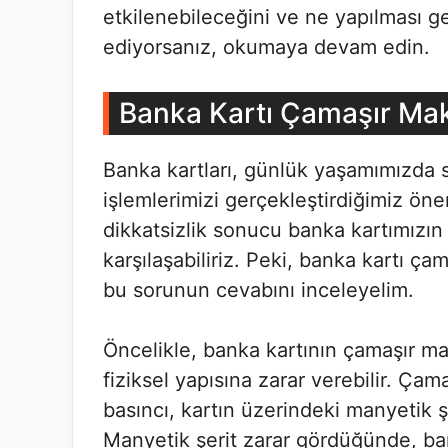
etkilenebileceğini ve ne yapılması g
ediyorsanız, okumaya devam edin.
Banka Kartı Çamaşır Mak
Banka kartları, günlük yaşamımızda sı
işlemlerimizi gerçekleştirdiğimiz ön
dikkatsizlik sonucu banka kartımızı
karşılaşabiliriz. Peki, banka kartı ç
bu sorunun cevabını inceleyelim.
Öncelikle, banka kartının çamaşır ma
fiziksel yapısına zarar verebilir. Ç
basıncı, kartın üzerindeki manyetik ş
Manyetik şerit zarar gördüğünde, ba