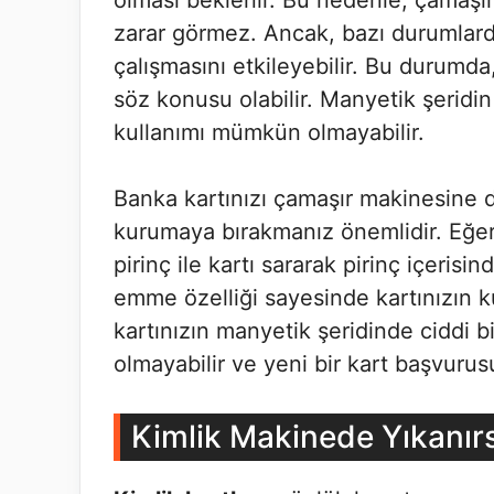
olması beklenir. Bu nedenle, çamaşır
zarar görmez. Ancak, bazı durumlarda 
çalışmasını etkileyebilir. Bu durumda
söz konusu olabilir. Manyetik şeridi
kullanımı mümkün olmayabilir.
Banka kartınızı çamaşır makinesine 
kurumaya bırakmanız önemlidir. Eğer 
pirinç ile kartı sararak pirinç içerisin
emme özelliği sayesinde kartınızın k
kartınızın manyetik şeridinde ciddi 
olmayabilir ve yeni bir kart başvurus
Kimlik Makinede Yıkanır