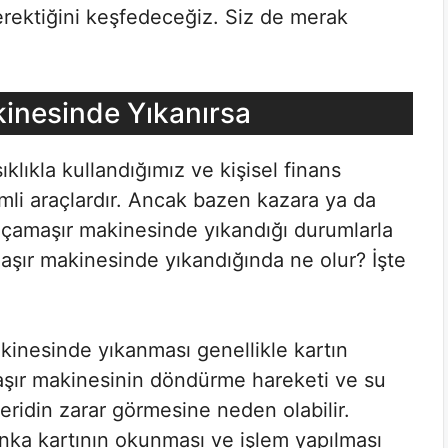
erektiğini keşfedeceğiz. Siz de merak
inesinde Yıkanırsa
klıkla kullandığımız ve kişisel finans
emli araçlardır. Ancak bazen kazara ya da
n çamaşır makinesinde yıkandığı durumlarla
amaşır makinesinde yıkandığında ne olur? İşte
kinesinde yıkanması genellikle kartın
amaşır makinesinin döndürme hareketi ve su
eridin zarar görmesine neden olabilir.
nka kartının okunması ve işlem yapılması