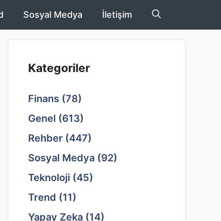
d
Sosyal Medya
İletişim
Kategoriler
Finans
(78)
Genel
(613)
Rehber
(447)
Sosyal Medya
(92)
Teknoloji
(45)
Trend
(11)
Yapay Zeka
(14)