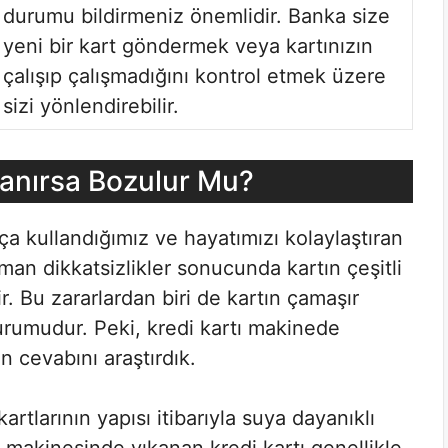
durumu bildirmeniz önemlidir. Banka size
yeni bir kart göndermek veya kartınızın
çalışıp çalışmadığını kontrol etmek üzere
sizi yönlendirebilir.
kanırsa Bozulur Mu?
ça kullandığımız ve hayatımızı kolaylaştıran
an dikkatsizlikler sonucunda kartın çeşitli
r. Bu zararlardan biri de kartın çamaşır
rumudur. Peki, kredi kartı makinede
n cevabını araştırdık.
artlarının yapısı itibarıyla suya dayanıklı