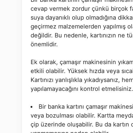
cevap vermek zordur çünkü birçok fak
suya dayanıklı olup olmadığına dikka
geçirmez malzemelerden yapılmış olab
değildir. Bu nedenle, kartınızın ne t
önemlidir.
Ek olarak, çamaşır makinesinin yıkam
etkili olabilir. Yüksek hızda veya sıca
Kartınızı yanlışlıkla yıkadıysanız, he
yapılamayacağını kontrol etmelisiniz
Bir banka kartını çamaşır makine
veya bozulması olabilir. Kartta meyd
çip üzerinde oluşabilir. Bu da kartı