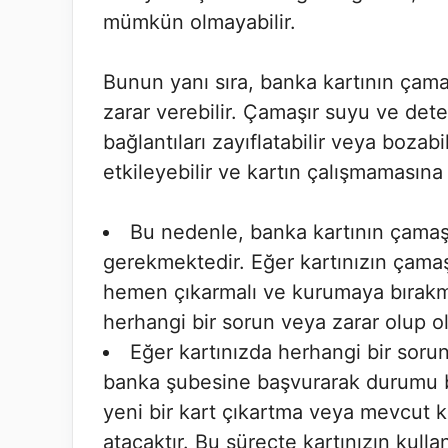
mümkün olmayabilir.
Bunun yanı sıra, banka kartının çama
zarar verebilir. Çamaşır suyu ve deter
bağlantıları zayıflatabilir veya bozabi
etkileyebilir ve kartın çalışmamasına 
Bu nedenle, banka kartının çama
gerekmektedir. Eğer kartınızın çama
hemen çıkarmalı ve kurumaya bırakma
herhangi bir sorun veya zarar olup ol
Eğer kartınızda herhangi bir soru
banka şubesine başvurarak durumu bil
yeni bir kart çıkartma veya mevcut ka
atacaktır. Bu süreçte kartınızın kull