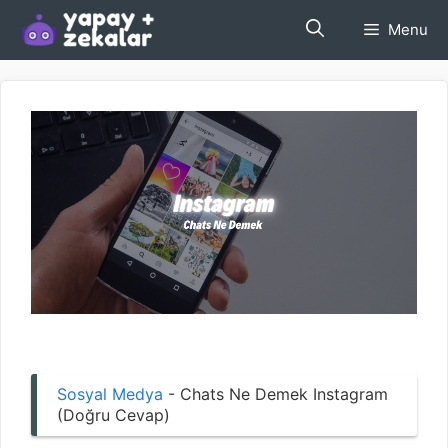
İçeriğe
Menu
atla
Sosyal Medya
-
Chats Ne Demek Instagram
(Doğru Cevap)