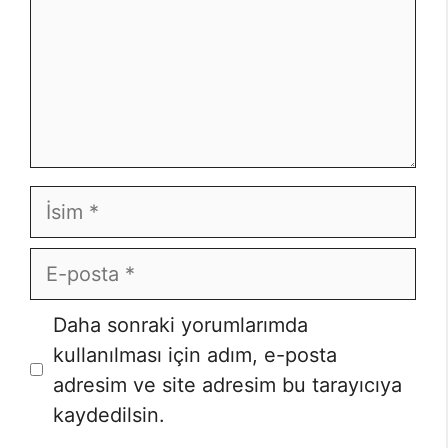
İsim
E-
posta
İnternet
Daha sonraki yorumlarımda
sitesi
kullanılması için adım, e-posta
adresim ve site adresim bu tarayıcıya
kaydedilsin.