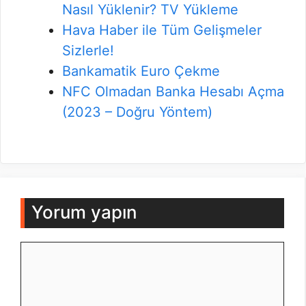
Nasıl Yüklenir? TV Yükleme
Hava Haber ile Tüm Gelişmeler
Sizlerle!
Bankamatik Euro Çekme
NFC Olmadan Banka Hesabı Açma
(2023 – Doğru Yöntem)
Yorum yapın
Yorum