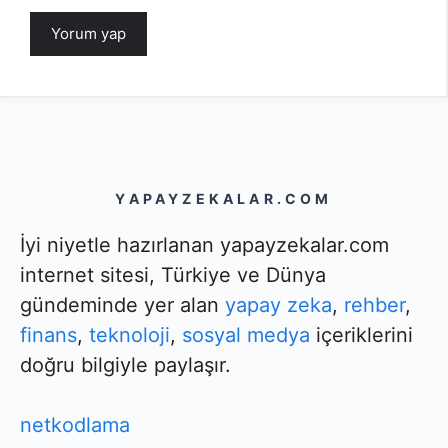
YAPAYZEKALAR.COM
İyi niyetle hazırlanan yapayzekalar.com
internet sitesi, Türkiye ve Dünya
gündeminde yer alan
yapay zeka
,
rehber
,
finans
,
teknoloji
,
sosyal medya
içeriklerini
doğru bilgiyle paylaşır.
netkodlama