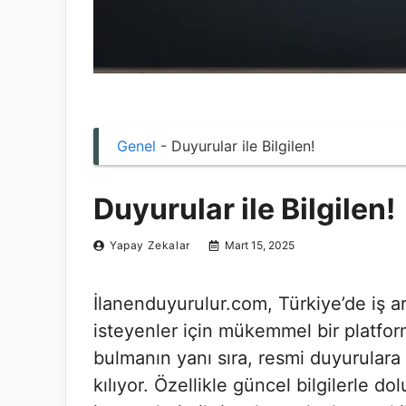
Genel
-
Duyurular ile Bilgilen!
Duyurular ile Bilgilen!
Yapay Zekalar
Mart 15, 2025
İlanenduyurulur.com, Türkiye’de iş a
isteyenler için mükemmel bir platform
bulmanın yanı sıra, resmi duyurular
kılıyor. Özellikle güncel bilgilerle do