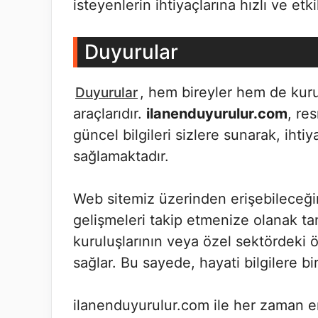
isteyenlerin ihtiyaçlarına hızlı ve etk
Duyurular
, hem bireyler hem de kuru
Duyurular
araçlarıdır.
ilanenduyurulur.com
, re
güncel bilgileri sizlere sunarak, iht
sağlamaktadır.
Web sitemiz üzerinden erişebileceğin
gelişmeleri takip etmenize olanak ta
kuruluşlarının veya özel sektördeki ö
sağlar. Bu sayede, hayati bilgilere bir 
ilanenduyurulur.com ile her zaman en 