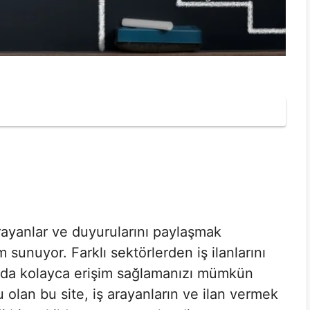
rayanlar ve duyurularını paylaşmak
 sunuyor. Farklı sektörlerden iş ilanlarını
a da kolayca erişim sağlamanızı mümkün
lu olan bu site, iş arayanların ve ilan vermek