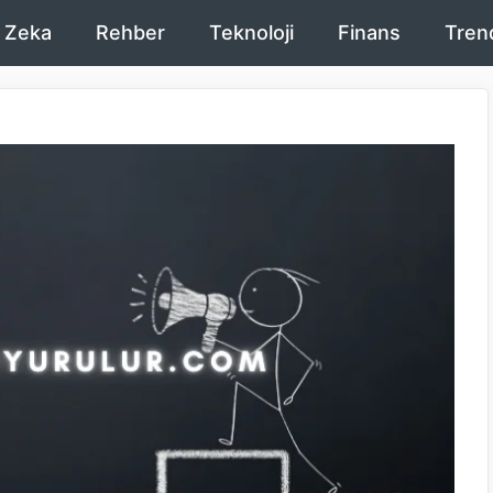
 Zeka
Rehber
Teknoloji
Finans
Tren