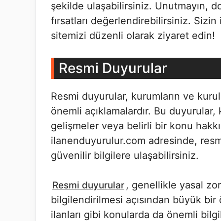
şekilde ulaşabilirsiniz. Unutmayın, doğ
fırsatları değerlendirebilirsiniz. Sizi
sitemizi düzenli olarak ziyaret edin!
Resmi Duyurular
Resmi duyurular, kurumların ve kurulu
önemli açıklamalardır. Bu duyurular,
gelişmeler veya belirli bir konu hakkın
ilanenduyurulur.com adresinde, resm
güvenilir bilgilere ulaşabilirsiniz.
, genellikle yasal zo
Resmi duyurular
bilgilendirilmesi açısından büyük bir
ilanları gibi konularda da önemli bilgi