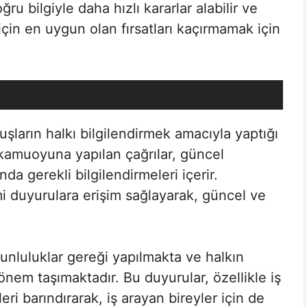
ru bilgiyle daha hızlı kararlar alabilir ve
n için en uygun olan fırsatları kaçırmamak için
şların halkı bilgilendirmek amacıyla yaptığı
 kamuoyuna yapılan çağrılar, güncel
da gerekli bilgilendirmeleri içerir.
i duyurulara erişim sağlayarak, güncel ve
runluluklar gereği yapılmakta ve halkın
 önem taşımaktadır. Bu duyurular, özellikle iş
leri barındırarak, iş arayan bireyler için de