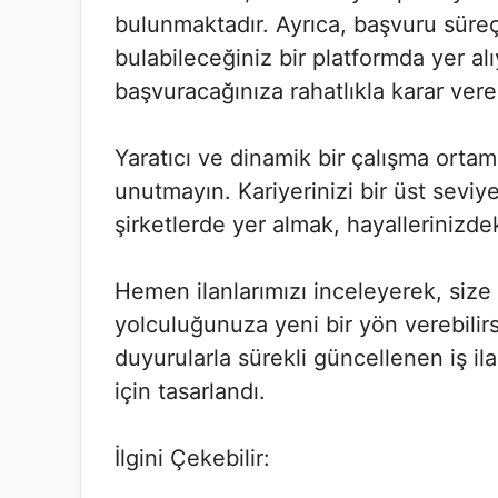
bulunmaktadır. Ayrıca, başvuru süreçle
bulabileceğiniz bir platformda yer a
başvuracağınıza rahatlıkla karar vereb
Yaratıcı ve dinamik bir çalışma ortam
unutmayın. Kariyerinizi bir üst seviy
şirketlerde yer almak, hayallerinizdek
Hemen ilanlarımızı inceleyerek, size 
yolculuğunuza yeni bir yön verebilir
duyurularla sürekli güncellenen iş ila
için tasarlandı.
İlgini Çekebilir: