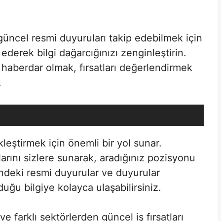
güncel resmi duyuruları takip edebilmek için
ederek bilgi dağarcığınızı zenginleştirin.
haberdar olmak, fırsatları değerlendirmek
.
ekleştirmek için önemli bir yol sunar.
larını sizlere sunarak, aradığınız pozisyonu
ndeki resmi duyurular ve duyurular
duğu bilgiye kolayca ulaşabilirsiniz.
 farklı sektörlerden güncel iş fırsatları