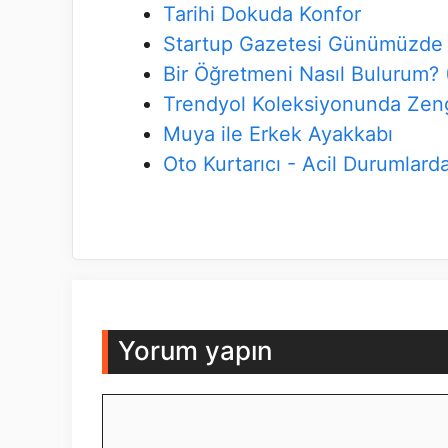
Tarihi Dokuda Konfor
Startup Gazetesi Günümüzde 
Bir Öğretmeni Nasıl Bulurum? 
Trendyol Koleksiyonunda Zen
Muya ile Erkek Ayakkabı
Oto Kurtarıcı - Acil Durumlard
Yorum yapın
Yorum