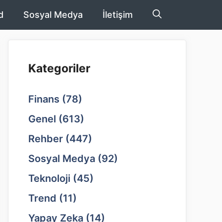
d
Sosyal Medya
İletişim
Kategoriler
Finans
(78)
Genel
(613)
Rehber
(447)
Sosyal Medya
(92)
Teknoloji
(45)
Trend
(11)
Yapay Zeka
(14)