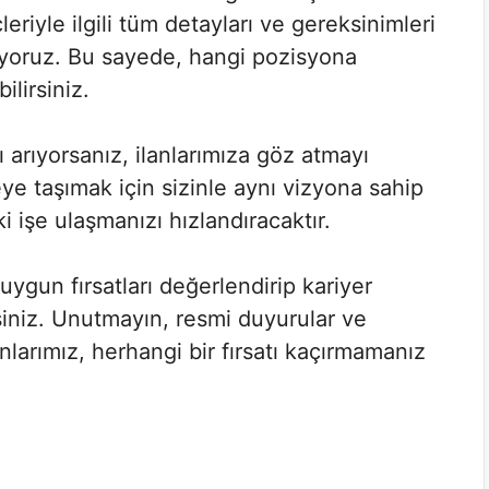
riyle ilgili tüm detayları ve gereksinimleri
lıyoruz. Bu sayede, hangi pozisyona
ilirsiniz.
ı arıyorsanız, ilanlarımıza göz atmayı
eye taşımak için sizinle aynı vizyona sahip
i işe ulaşmanızı hızlandıracaktır.
uygun fırsatları değerlendirip kariyer
siniz. Unutmayın, resmi duyurular ve
nlarımız, herhangi bir fırsatı kaçırmamanız