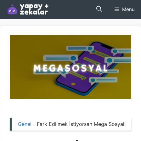
İçeriğe
Menu
atla
Genel
-
Fark Edilmek İstiyorsan Mega Sosyal!