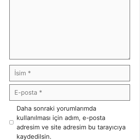
İsim
E-
posta
İnternet
Daha sonraki yorumlarımda
sitesi
kullanılması için adım, e-posta
adresim ve site adresim bu tarayıcıya
kaydedilsin.