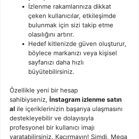
İzlenme rakamlarınıza dikkat
çeken kullanıcılar, etkileşimde
bulunmak için sizi takip etme
olasılığını artırır.
Hedef kitlenizde güven oluşturur,
böylece markanızı veya kişisel
sayfanızı daha hızlı
büyütebilirsiniz.
Özellikle yeni bir hesap
sahibiyseniz,
İnstagram izlenme satın
al
ile içeriklerinizin başarıya ulaşmasını
destekleyebilir ve dolayısıyla
profesyonel bir kullanıcı imajı
yaratabilirsiniz. Kaçırmayın! Şimdi, Mega