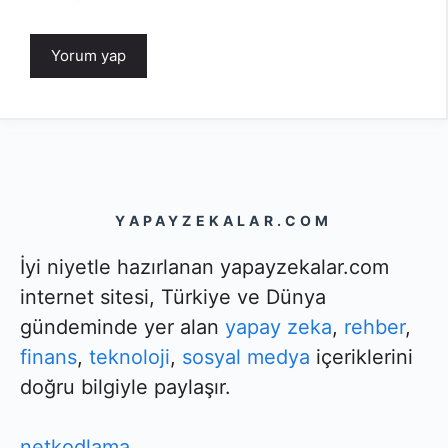
YAPAYZEKALAR.COM
İyi niyetle hazırlanan yapayzekalar.com
internet sitesi, Türkiye ve Dünya
gündeminde yer alan
yapay zeka
,
rehber
,
finans
,
teknoloji
,
sosyal medya
içeriklerini
doğru bilgiyle paylaşır.
netkodlama