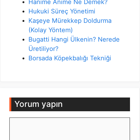
Hanime Anime Ne Demek?
Hukuki Süreç Yönetimi
Kaşeye Mürekkep Doldurma
(Kolay Yöntem)
Bugatti Hangi Ülkenin? Nerede
Üretiliyor?
Borsada Köpekbalığı Tekniği
Yorum yapın
Yorum