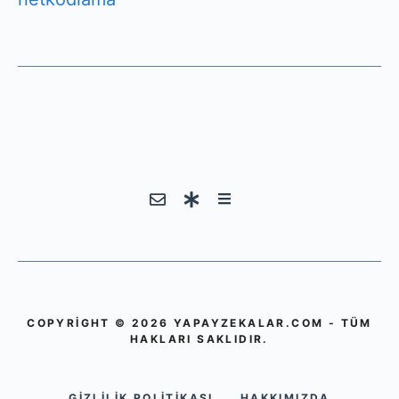
COPYRIGHT © 2026 YAPAYZEKALAR.COM - TÜM
HAKLARI SAKLIDIR.
GIZLILIK POLITIKASI
HAKKIMIZDA