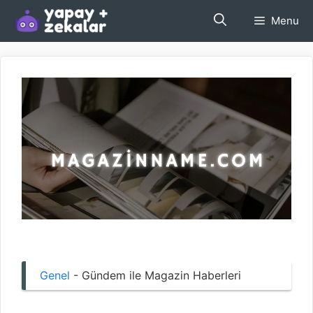
İçeriğe
Menu
atla
Genel
-
Gündem ile Magazin Haberleri