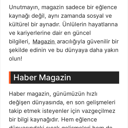
Unutmayın, magazin sadece bir eğlence
kaynağı değil, aynı zamanda sosyal ve
kültürel bir aynadır. Ünlülerin hayatlarına
ve kariyerlerine dair en güncel
bilgileri,
aracılığıyla güvenilir bir
Magazin
şekilde edinin ve bu dünyaya daha yakın
olun!
Haber Magazin
Haber magazin, günümüzün hızlı
değişen dünyasında, en son gelişmeleri
takip etmek isteyenler için vazgeçilmez
bir bilgi kaynağıdır. Hem eğlence
dünyasındaki sıcak gelişmeleri hem de