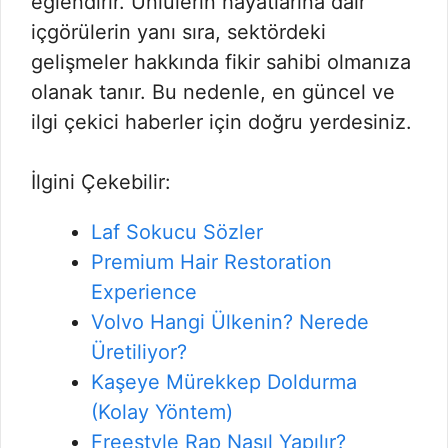
eğlendirir. Ünlülerin hayatlarına dair
içgörülerin yanı sıra, sektördeki
gelişmeler hakkında fikir sahibi olmanıza
olanak tanır. Bu nedenle, en güncel ve
ilgi çekici haberler için doğru yerdesiniz.
İlgini Çekebilir:
Laf Sokucu Sözler
Premium Hair Restoration
Experience
Volvo Hangi Ülkenin? Nerede
Üretiliyor?
Kaşeye Mürekkep Doldurma
(Kolay Yöntem)
Freestyle Rap Nasıl Yapılır?