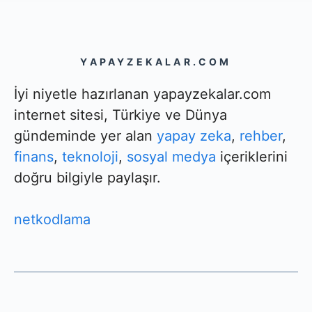
YAPAYZEKALAR.COM
İyi niyetle hazırlanan yapayzekalar.com
internet sitesi, Türkiye ve Dünya
gündeminde yer alan
yapay zeka
,
rehber
,
finans
,
teknoloji
,
sosyal medya
içeriklerini
doğru bilgiyle paylaşır.
netkodlama