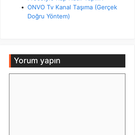
ONVO Tv Kanal Taşıma (Gerçek
Doğru Yöntem)
Yorum yapın
Yorum