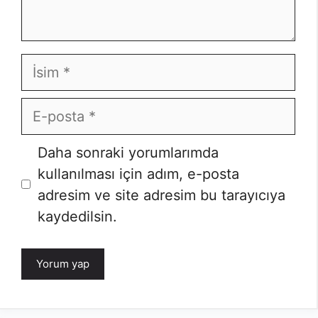
İsim
E-
posta
İnternet
Daha sonraki yorumlarımda
sitesi
kullanılması için adım, e-posta
adresim ve site adresim bu tarayıcıya
kaydedilsin.