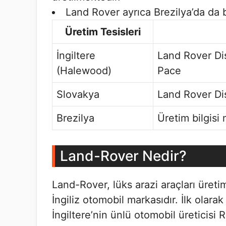
Land Rover ayrıca Brezilya’da da bi
Üretim Tesisleri
İngiltere
Land Rover Di
(Halewood)
Pace
Slovakya
Land Rover Di
Brezilya
Üretim bilgisi
Land-Rover Nedir?
Land-Rover, lüks arazi araçları üret
İngiliz otomobil markasıdır. İlk olara
İngiltere’nin ünlü otomobil üreticisi 