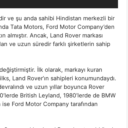
idir ve şu anda sahibi Hindistan merkezli bir
ılında Tata Motors, Ford Motor Company’den
ın almıştır. Ancak, Land Rover markası
lan ve uzun süredir farklı şirketlerin sahip
değiştirmiştir. İlk olarak, markayı kuran
lks, Land Rover’ın sahipleri konumundaydı.
evralındı ve uzun yıllar boyunca Rover
970’lerde British Leyland, 1980’lerde de BMW
arda ise Ford Motor Company tarafından