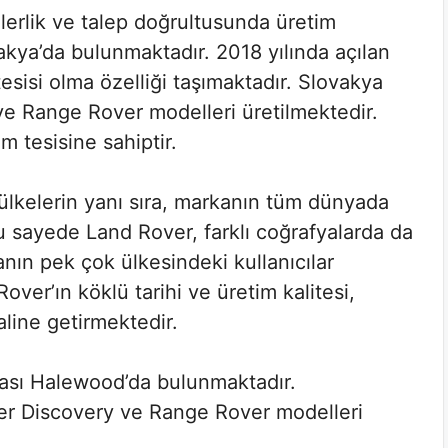
erlik ve talep doğrultusunda üretim
vakya’da bulunmaktadır. 2018 yılında açılan
tesisi olma özelliği taşımaktadır. Slovakya
ve Range Rover modelleri üretilmektedir.
m tesisine sahiptir.
 ülkelerin yanı sıra, markanın tüm dünyada
Bu sayede Land Rover, farklı coğrafyalarda da
nın pek çok ülkesindeki kullanıcılar
over’ın köklü tarihi ve üretim kalitesi,
aline getirmektedir.
kası Halewood’da bulunmaktadır.
er Discovery ve Range Rover modelleri