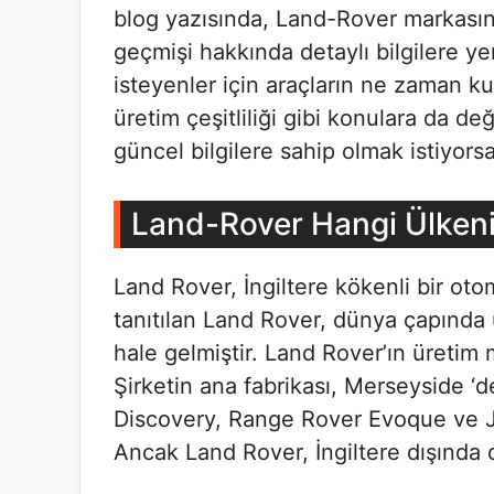
blog yazısında, Land-Rover markasının
geçmişi hakkında detaylı bilgilere y
isteyenler için araçların ne zaman k
üretim çeşitliliği gibi konulara da 
güncel bilgilere sahip olmak istiyorsa
Land-Rover Hangi Ülkeni
Land Rover, İngiltere kökenli bir otom
tanıtılan Land Rover, dünya çapında ü
hale gelmiştir. Land Rover’ın üretim 
Şirketin ana fabrikası, Merseyside ‘
Discovery, Range Rover Evoque ve Ja
Ancak Land Rover, İngiltere dışında 