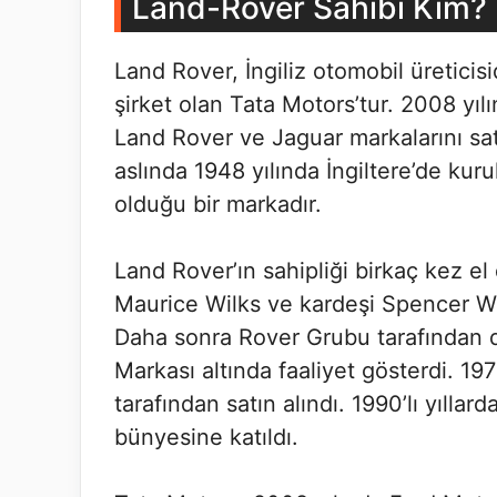
Land-Rover Sahibi Kim?
Land Rover, İngiliz otomobil üreticis
şirket olan Tata Motors’tur. 2008 y
Land Rover ve Jaguar markalarını sat
aslında 1948 yılında İngiltere’de kuru
olduğu bir markadır.
Land Rover’ın sahipliği birkaç kez el 
Maurice Wilks ve kardeşi Spencer Wi
Daha sonra Rover Grubu tarafından d
Markası altında faaliyet gösterdi. 1
tarafından satın alındı. 1990’lı yıll
bünyesine katıldı.