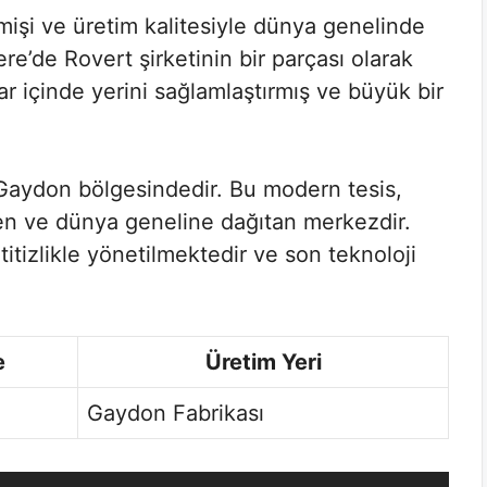
işi ve üretim kalitesiyle dünya genelinde
ere’de Rovert şirketinin bir parçası olarak
ar içinde yerini sağlamlaştırmış ve büyük bir
n Gaydon bölgesindedir. Bu modern tesis,
ten ve dünya geneline dağıtan merkezdir.
itizlikle yönetilmektedir ve son teknoloji
e
Üretim Yeri
Gaydon Fabrikası