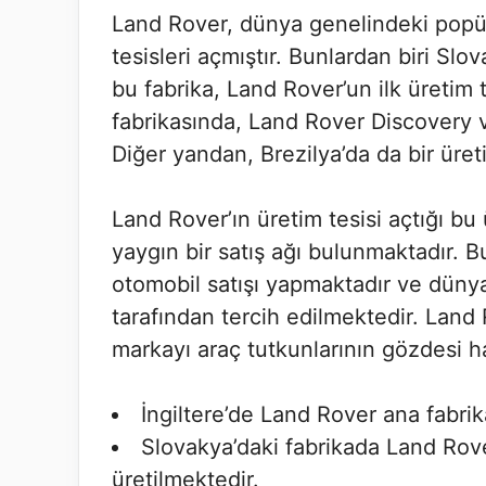
Land Rover, dünya genelindeki popül
tesisleri açmıştır. Bunlardan biri Slo
bu fabrika, Land Rover’un ilk üretim 
fabrikasında, Land Rover Discovery 
Diğer yandan, Brezilya’da da bir üreti
Land Rover’ın üretim tesisi açtığı bu
yaygın bir satış ağı bulunmaktadır. 
otomobil satışı yapmaktadır ve dünya
tarafından tercih edilmektedir. Land R
markayı araç tutkunlarının gözdesi h
İngiltere’de Land Rover ana fabri
Slovakya’daki fabrikada Land Rov
üretilmektedir.