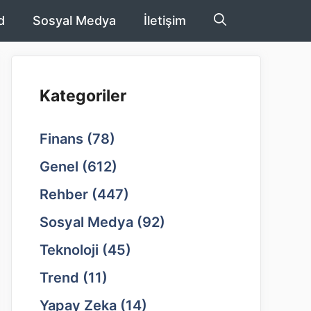
d
Sosyal Medya
İletişim
Kategoriler
Finans
(78)
Genel
(612)
Rehber
(447)
Sosyal Medya
(92)
Teknoloji
(45)
Trend
(11)
Yapay Zeka
(14)