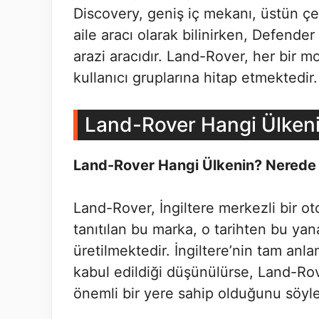
Discovery, geniş iç mekanı, üstün çe
aile aracı olarak bilinirken, Defende
arazi aracıdır. Land-Rover, her bir mo
kullanıcı gruplarına hitap etmektedir.
Land-Rover Hangi Ülken
Land-Rover Hangi Ülkenin? Nerede Ü
Land-Rover, İngiltere merkezli bir ot
tanıtılan bu marka, o tarihten bu ya
üretilmektedir. İngiltere’nin tam an
kabul edildiği düşünülürse, Land-Ro
önemli bir yere sahip olduğunu söyley