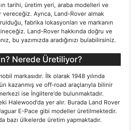
 tarihi, üretim yeri, araba modelleri ve
er vereceğiz. Ayrıca, Land-Rover almak
urulduğu, fabrika lokasyonları ve markanın
değineceğiz. Land-Rover hakkında doğru ve
nız, bu yazımızda aradığınızı bulabilirsiniz.
n? Nerede Üretiliyor?
obil markasıdır. İlk olarak 1948 yılında
n kazanmış ve off-road araçlarıyla bilinir
merkezi ise İngiltere’de bulunmaktadır.
deki Halewood’da yer alır. Burada Land Rover
guar E-Pace gibi modeller üretilmektedir.
da bazı ülkelerde üretim yapmaktadır.