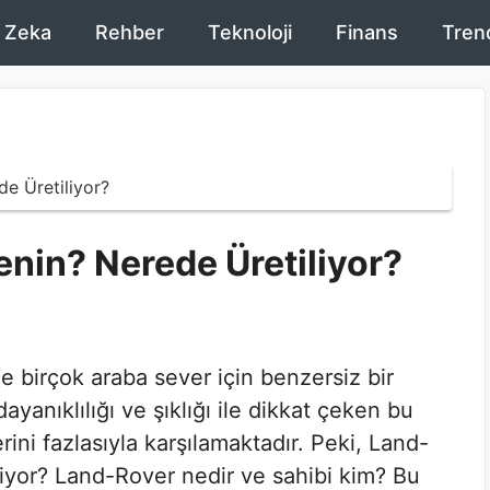
 Zeka
Rehber
Teknoloji
Finans
Tren
e Üretiliyor?
nin? Nerede Üretiliyor?
 birçok araba sever için benzersiz bir
yanıklılığı ve şıklığı ile dikkat çeken bu
rini fazlasıyla karşılamaktadır. Peki, Land-
liyor? Land-Rover nedir ve sahibi kim? Bu