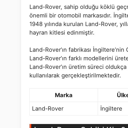
Land-Rover, sahip olduğu köklü geçm
önemli bir otomobil markasıdır. İngilt
1948 yılında kurulan Land-Rover, yıll
hayran kitlesi edinmiştir.
Land-Rover’ın fabrikası İngiltere’ni
Land-Rover’ın farklı modellerini üre
Land-Rover’ın üretim süreci oldukça t
kullanılarak gerçekleştirilmektedir.
Marka
Ülk
Land-Rover
İngiltere