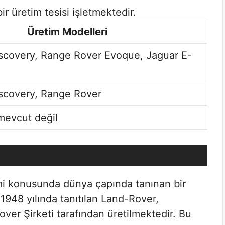
r üretim tesisi işletmektedir.
Üretim Modelleri
scovery, Range Rover Evoque, Jaguar E-
scovery, Range Rover
 mevcut değil
imi konusunda dünya çapında tanınan bir
k 1948 yılında tanıtılan Land-Rover,
Rover Şirketi tarafından üretilmektedir. Bu