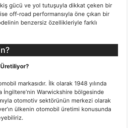
kiş gücü ve yol tutuşuyla dikkat çeken bir
r ise off-road performansıyla öne çıkan bir
delinin benzersiz özellikleriyle farklı
in?
retiliyor?
omobil markasıdır. İlk olarak 1948 yılında
na İngiltere’nin Warwickshire bölgesinde
lamıyla otomotiv sektörünün merkezi olarak
ver’ın ülkenin otomobil üretimi konusunda
ebiliriz.