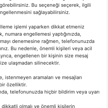
örebilirsiniz. Bu seçeneği seçerek, ilgili
engellenmesini sağlayabilirsiniz.
lleme işlemi yaparken dikkat etmeniz
rak, numara engellemesi yaptığınızda,
 aramayı denemesine rağmen, telefonunuzda
ınız. Bu nedenle, önemli kişileri veya acil
rıca, engellenen bir kişinin size mesaj
ize ulaşmadan silinecektir.
, istenmeyen aramaları ve mesajları
r özelliktir.
ında, telefonunuzda hiçbir bildirim veya uyarı
kkatli olmalı ve önemli kişilerin