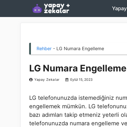
İçeriğe
Yapay
atla
Rehber
-
LG Numara Engelleme
LG Numara Engelleme
Yapay Zekalar
Eylül 15, 2023
LG telefonunuzda istemediğiniz numar
engellemek mümkün. LG telefonunuz
bazı adımları takip etmeniz yeterli ol
telefonunuzda numara engelleme ve k