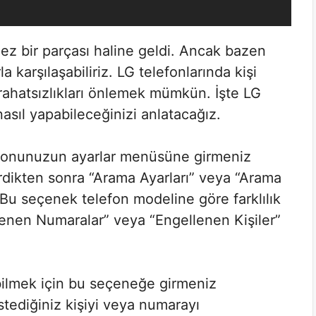
ez bir parçası haline geldi. Ancak bazen
a karşılaşabiliriz. LG telefonlarında kişi
rahatsızlıkları önlemek mümkün. İşte LG
nasıl yapabileceğinizi anlatacağız.
lefonunuzun ayarlar menüsüne girmeniz
dikten sonra “Arama Ayarları” veya “Arama
Bu seçenek telefon modeline göre farklılık
lenen Numaralar” veya “Engellenen Kişiler”
bilmek için bu seçeneğe girmeniz
tediğiniz kişiyi veya numarayı