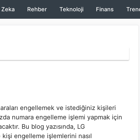
 Zeka
Rehber
Teknoloji
Finans
Tren
aları engellemek ve istediğiniz kişileri
da numara engelleme işlemi yapmak için
acaktır. Bu blog yazısında, LG
işi engelleme işlemlerini nasıl