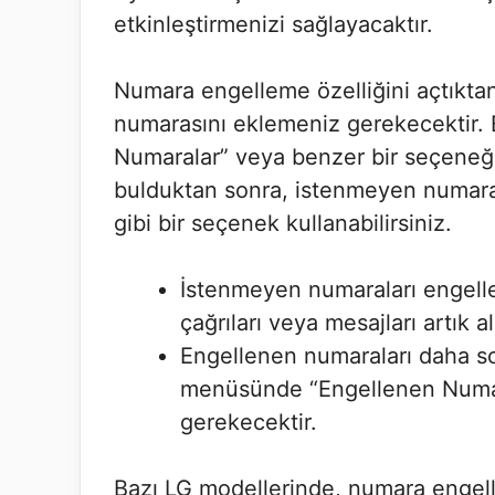
etkinleştirmenizi sağlayacaktır.
Numara engelleme özelliğini açtıktan
numarasını eklemeniz gerekecektir. 
Numaralar” veya benzer bir seçeneğ
bulduktan sonra, istenmeyen numaray
gibi bir seçenek kullanabilirsiniz.
İstenmeyen numaraları engell
çağrıları veya mesajları artık 
Engellenen numaraları daha son
menüsünde “Engellenen Numar
gerekecektir.
Bazı LG modellerinde, numara engell