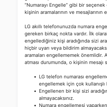
“Numarayı Engelle” gibi bir seçenek g
kişinin aramalarının ve mesajlarının 
LG akıllı telefonunuzda numara enge
gereken birkaç nokta vardır. İlk ola
engellediğiniz kişi aradığında sizi
hiçbir uyarı veya bildirim almayacaks
aramaları engellememek önemlidir. Ay
atması durumunda, o kişinin mesajı s
LG telefon numarası engelleme
engellemek için çok kullanışlı bi
Engellenen bir kişi sizi aradığ
almayacaksınız.
Numara engellemesi yaparken di