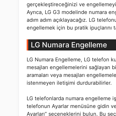
gerçekleştireceğinizi ve engellemeyi 
Ayrıca, LG G3 modelinde numara enge
adım adım açıklayacağız. LG telefon
engellemek için bu pratik ipuçlarını t
LG Numara Engelleme
LG Numara Engelleme, LG telefon kull
mesajları engellemelerini sağlayan bir 
aramaları veya mesajları engellemele
istenmeyen iletişimi durdurabilirler.
LG telefonlarda numara engelleme işle
telefonun Ayarlar menüsüne gidin ve
Ayarları” seçeneklerini bulun. Bu se