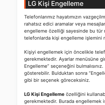
LG Kişi Engelleme
Telefonlarımız hayatımızın vazgeçilm
rahatsız edici aramalar veya mesajlarl
engelleme özelliği sayesinde bu tür 
telefonlarda kişi engelleme işlemini 
Kişiyi engellemek için öncelikle te
gerekmektedir. Ayarlar menüsüne gir
Engelleme” seçeneğini bulmalısınız. 
gösterebilir. Bulduktan sonra “Engel
gibi bir seçenek göreceksiniz.
LG Kişi Engelleme
özelliğini kullana
gerekmektedir. Burada engellemek is