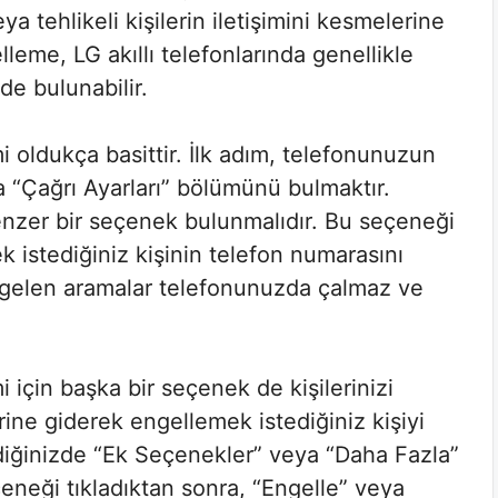
eya tehlikeli kişilerin iletişimini kesmelerine
leme, LG akıllı telefonlarında genellikle
nde bulunabilir.
 oldukça basittir. İlk adım, telefonunuzun
a “Çağrı Ayarları” bölümünü bulmaktır.
zer bir seçenek bulunmalıdır. Bu seçeneği
 istediğiniz kişinin telefon numarasını
n gelen aramalar telefonunuzda çalmaz ve
için başka bir seçenek de kişilerinizi
ne giderek engellemek istediğiniz kişiyi
irdiğinizde “Ek Seçenekler” veya “Daha Fazla”
çeneği tıkladıktan sonra, “Engelle” veya