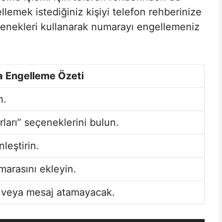
llemek istediğiniz kişiyi telefon rehberinize
enekleri kullanarak numarayı engellemeniz
 Engelleme Özeti
n.
ları” seçeneklerini bulun.
leştirin.
marasını ekleyin.
ı veya mesaj atamayacak.