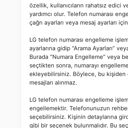
özellik, kullanıcıların rahatsız edici v
yardımcı olur. Telefon numarası engel
çağrı ayarları veya mesaj ayarları içi
LG telefon numarası engelleme işlemi
ayarlarına gidip “Arama Ayarları” vey
Burada “Numara Engelleme” veya ben
seçtikten sonra, numarayı engellemek
ekleyebilirsiniz. Böylece, bu kişide
mesajları alınmaz.
LG telefon numarası engelleme işlemi 
engellemektir. Telefonunuzun rehberi
seçebilirsiniz. Kişinin detaylarına g
gibi bir seçenek bulunmalıdır. Bu se