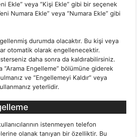
eni Ekle” veya “Kişi Ekle” gibi bir seçenek
“Yeni Numara Ekle” veya “Numara Ekle” gibi
ngellenmiş durumda olacaktır. Bu kişi veya
r otomatik olarak engellenecektir.
sterseniz daha sonra da kaldırabilirsiniz.
eya “Arama Engelleme” bölümüne giderek
bulmanız ve “Engellemeyi Kaldır” veya
llanmanız yeterlidir.
gelleme
llanıcılarının istenmeyen telefon
erine olanak tanıyan bir özelliktir. Bu