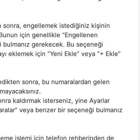
 sonra, engellemek istediğiniz kişinin
Bunun için genellikle “Engellenen
i bulmanız gerekecek. Bu seçeneği
ı eklemek için “Yeni Ekle” veya “+ Ekle”
edikten sonra, bu numaralardan gelen
almayacaksınız.
ra kaldırmak isterseniz, yine Ayarlar
alar” veya benzer bir seçeneği bulmanız
eme işlemi için telefon rehberinden de