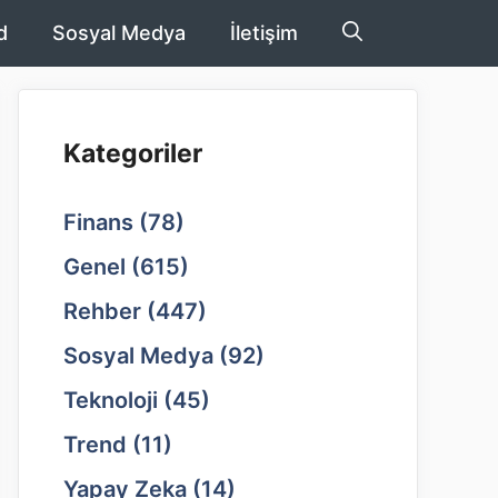
d
Sosyal Medya
İletişim
Kategoriler
Finans
(78)
Genel
(615)
Rehber
(447)
Sosyal Medya
(92)
Teknoloji
(45)
Trend
(11)
Yapay Zeka
(14)