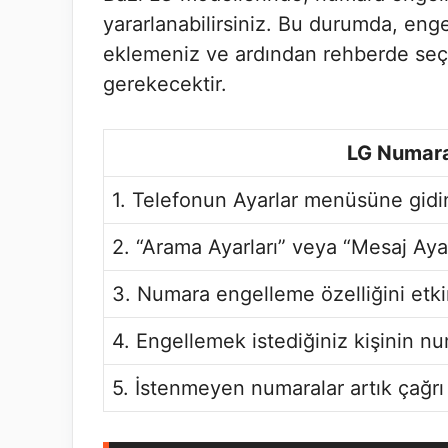
yararlanabilirsiniz. Bu durumda, enge
eklemeniz ve ardından rehberde seç
gerekecektir.
LG Numara
1. Telefonun Ayarlar menüsüne gidi
2. “Arama Ayarları” veya “Mesaj Ayar
3. Numara engelleme özelliğini etkin
4. Engellemek istediğiniz kişinin nu
5. İstenmeyen numaralar artık çağr