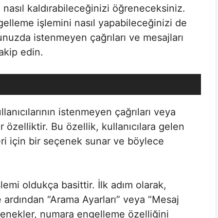
nasıl kaldırabileceğinizi öğreneceksiniz.
lleme işlemini nasıl yapabileceğinizi de
unuzda istenmeyen çağrıları ve mesajları
akip edin.
anıcılarının istenmeyen çağrıları veya
özelliktir. Bu özellik, kullanıcılara gelen
ri için bir seçenek sunar ve böylece
mi oldukça basittir. İlk adım olarak,
 ardından “Arama Ayarları” veya “Mesaj
çenekler, numara engelleme özelliğini