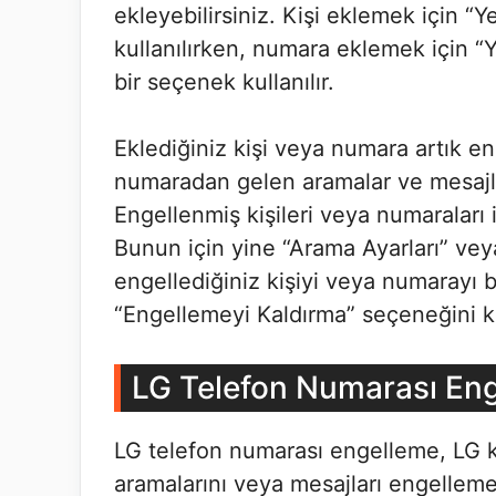
ekleyebilirsiniz. Kişi eklemek için “Y
kullanılırken, numara eklemek için 
bir seçenek kullanılır.
Eklediğiniz kişi veya numara artık e
numaradan gelen aramalar ve mesajla
Engellenmiş kişileri veya numaraları i
Bunun için yine “Arama Ayarları” v
engellediğiniz kişiyi veya numarayı 
“Engellemeyi Kaldırma” seçeneğini ku
LG Telefon Numarası En
LG telefon numarası engelleme, LG ku
aramalarını veya mesajları engellemel