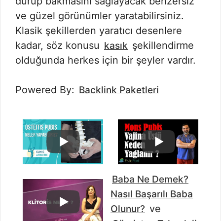
durup bakmasını sağlayacak benzersiz
ve güzel görünümler yaratabilirsiniz.
Klasik şekillerden yaratıcı desenlere
kadar, söz konusu
şekillendirme
kasık
olduğunda herkes için bir şeyler vardır.
Powered By:
Backlink Paketleri
Baba Ne Demek?
Nasıl Başarılı Baba
ve
Olunur?