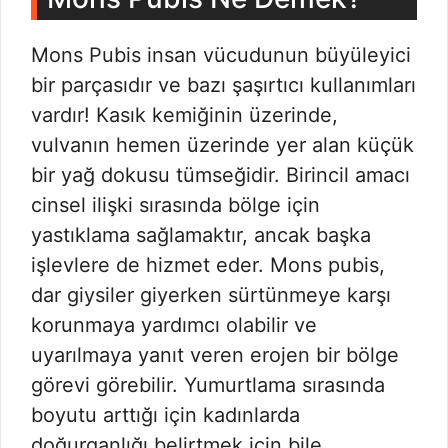
Mons Pubis insan vücudunun büyüleyici
bir parçasıdır ve bazı şaşırtıcı kullanımları
vardır! Kasık kemiğinin üzerinde,
vulvanın hemen üzerinde yer alan küçük
bir yağ dokusu tümseğidir. Birincil amacı
cinsel ilişki sırasında bölge için
yastıklama sağlamaktır, ancak başka
işlevlere de hizmet eder. Mons pubis,
dar giysiler giyerken sürtünmeye karşı
korunmaya yardımcı olabilir ve
uyarılmaya yanıt veren erojen bir bölge
görevi görebilir. Yumurtlama sırasında
boyutu arttığı için kadınlarda
doğurganlığı belirtmek için bile