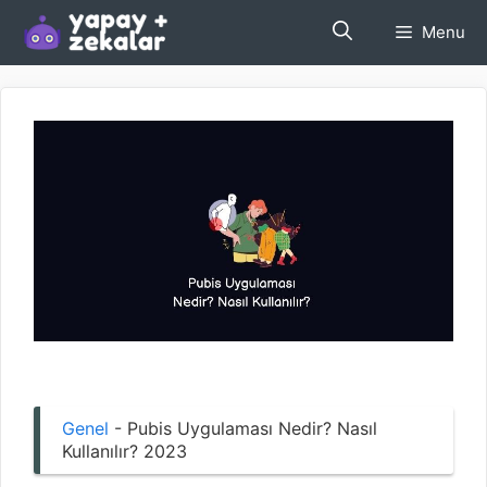
İçeriğe
Menu
atla
Genel
-
Pubis Uygulaması Nedir? Nasıl
Kullanılır? 2023