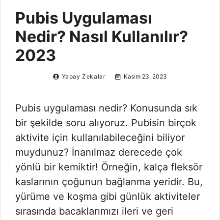
Pubis Uygulaması
Nedir? Nasıl Kullanılır?
2023
Yapay Zekalar
Kasım 23, 2023
Pubis uygulaması nedir? Konusunda sık
bir şekilde soru alıyoruz. Pubisin birçok
aktivite için kullanılabileceğini biliyor
muydunuz? İnanılmaz derecede çok
yönlü bir kemiktir! Örneğin, kalça fleksör
kaslarının çoğunun bağlanma yeridir. Bu,
yürüme ve koşma gibi günlük aktiviteler
sırasında bacaklarımızı ileri ve geri