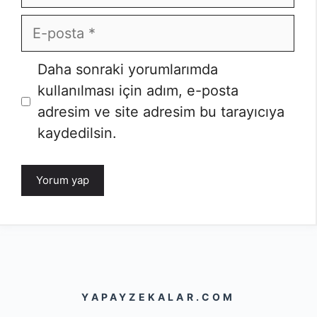
E-
posta
İnternet
Daha sonraki yorumlarımda
sitesi
kullanılması için adım, e-posta
adresim ve site adresim bu tarayıcıya
kaydedilsin.
YAPAYZEKALAR.COM