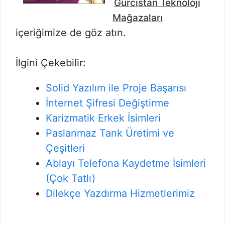
Gürcistan Teknoloji
Mağazaları
içeriğimize de göz atın.
İlgini Çekebilir:
Solid Yazılım ile Proje Başarısı
İnternet Şifresi Değiştirme
Karizmatik Erkek İsimleri
Paslanmaz Tank Üretimi ve
Çeşitleri
Ablayı Telefona Kaydetme İsimleri
(Çok Tatlı)
Dilekçe Yazdırma Hizmetlerimiz