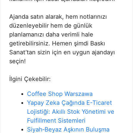
Ajanda satın alarak, hem notlarınızı
düzenleyebilir hem de günlük
planlamanızı daha verimli hale
getirebilirsiniz. Hemen şimdi Baskı
Sanat’tan sizin için en uygun ajandayı
seçin!
İlgini Çekebilir:
Coffee Shop Warszawa
Yapay Zeka Çağında E-Ticaret
Lojistiği: Akıllı Stok Yönetimi ve
Fulfillment Sistemleri
Siyah‑Beyaz Aşkının Buluşma