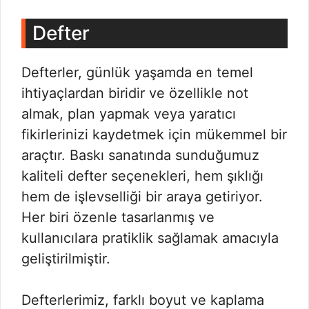
Defter
Defterler, günlük yaşamda en temel
ihtiyaçlardan biridir ve özellikle not
almak, plan yapmak veya yaratıcı
fikirlerinizi kaydetmek için mükemmel bir
araçtır. Baskı sanatında sunduğumuz
kaliteli defter seçenekleri, hem şıklığı
hem de işlevselliği bir araya getiriyor.
Her biri özenle tasarlanmış ve
kullanıcılara pratiklik sağlamak amacıyla
geliştirilmiştir.
Defterlerimiz, farklı boyut ve kaplama