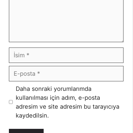
İsim
E-
posta
İnternet
Daha sonraki yorumlarımda
sitesi
kullanılması için adım, e-posta
adresim ve site adresim bu tarayıcıya
kaydedilsin.