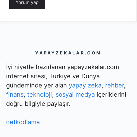
YAPAYZEKALAR.COM
İyi niyetle hazırlanan yapayzekalar.com
internet sitesi, Türkiye ve Dünya
gündeminde yer alan
yapay zeka
,
rehber
,
finans
,
teknoloji
,
sosyal medya
içeriklerini
doğru bilgiyle paylaşır.
netkodlama