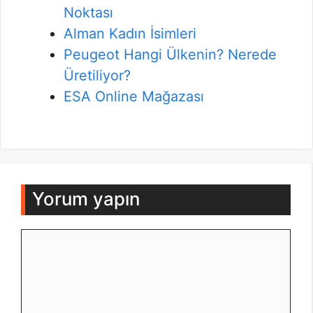
Noktası
Alman Kadın İsimleri
Peugeot Hangi Ülkenin? Nerede
Üretiliyor?
ESA Online Mağazası
Yorum yapın
Yorum