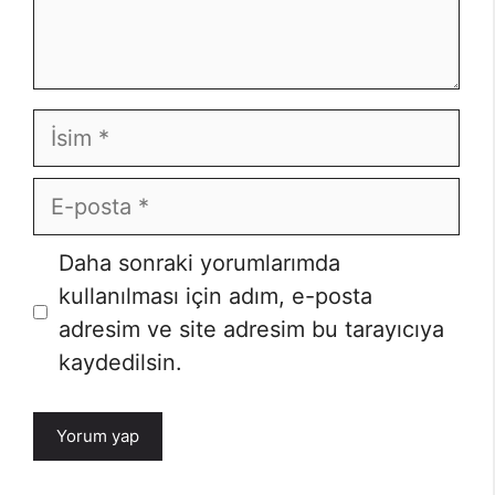
İsim
E-
posta
İnternet
Daha sonraki yorumlarımda
sitesi
kullanılması için adım, e-posta
adresim ve site adresim bu tarayıcıya
kaydedilsin.