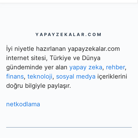
YAPAYZEKALAR.COM
İyi niyetle hazırlanan yapayzekalar.com
internet sitesi, Türkiye ve Dünya
gündeminde yer alan
yapay zeka
,
rehber
,
finans
,
teknoloji
,
sosyal medya
içeriklerini
doğru bilgiyle paylaşır.
netkodlama