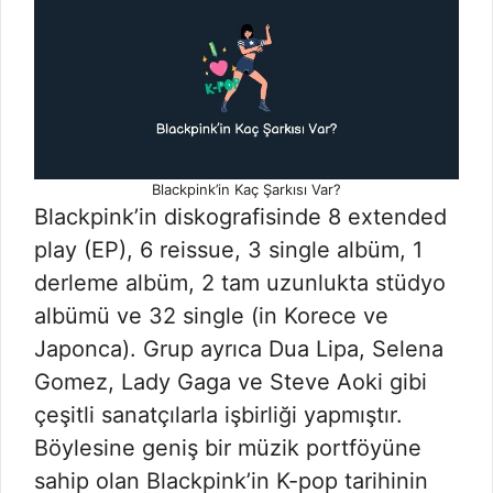
Blackpink’in Kaç Şarkısı Var?
Blackpink’in diskografisinde 8 extended
play (EP), 6 reissue, 3 single albüm, 1
derleme albüm, 2 tam uzunlukta stüdyo
albümü ve 32 single (in Korece ve
Japonca). Grup ayrıca Dua Lipa, Selena
Gomez, Lady Gaga ve Steve Aoki gibi
çeşitli sanatçılarla işbirliği yapmıştır.
Böylesine geniş bir müzik portföyüne
sahip olan Blackpink’in K-pop tarihinin