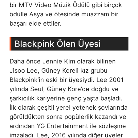
bir MTV Video Müzik Ödülü gibi birçok
ödülle Asya ve ötesinde muazzam bir
başarı elde ettiler.
Blackpink Ölen Üyesi
Daha önce Jennie Kim olarak bilinen
Jisoo Lee, Güney Koreli kız grubu
Blackpink’in eski bir üyesiydi. Lee 2001
yılında Seul, Güney Kore’de doğdu ve
şarkıcılık kariyerine genç yaşta başladı.
İlk olarak çeşitli yerel yetenek şovlarında
görüldükten sonra popülerlik kazandı ve
ardından YG Entertainment ile sözleşme
imzaladı. Lee, 2016 yılında diğer üyeler