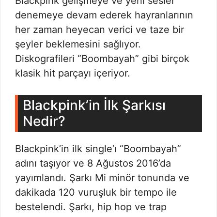
Blackpink gelişmeye ve yeni sesler
denemeye devam ederek hayranlarının
her zaman heyecan verici ve taze bir
şeyler beklemesini sağlıyor.
Diskografileri “Boombayah” gibi birçok
klasik hit parçayı içeriyor.
Blackpink’in İlk Şarkısı
Nedir?
Blackpink’in ilk single’ı “Boombayah”
adını taşıyor ve 8 Ağustos 2016’da
yayımlandı. Şarkı Mi minör tonunda ve
dakikada 120 vuruşluk bir tempo ile
bestelendi. Şarkı, hip hop ve trap