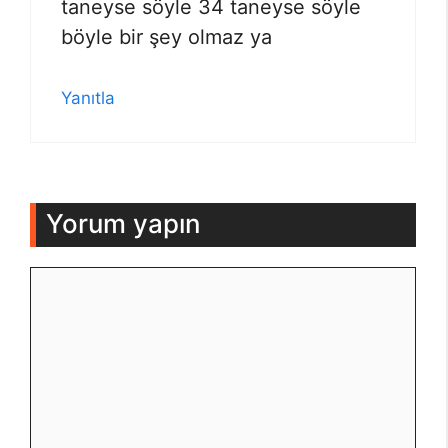
taneyse söyle 34 taneyse söyle
böyle bir şey olmaz ya
Yanıtla
Yorum yapın
Yorum