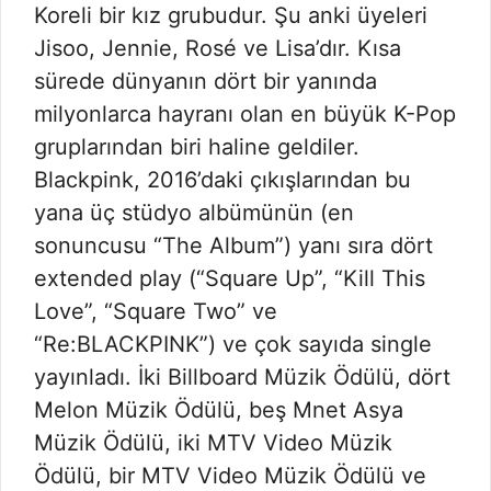
Koreli bir kız grubudur. Şu anki üyeleri
Jisoo, Jennie, Rosé ve Lisa’dır. Kısa
sürede dünyanın dört bir yanında
milyonlarca hayranı olan en büyük K-Pop
gruplarından biri haline geldiler.
Blackpink, 2016’daki çıkışlarından bu
yana üç stüdyo albümünün (en
sonuncusu “The Album”) yanı sıra dört
extended play (“Square Up”, “Kill This
Love”, “Square Two” ve
“Re:BLACKPINK”) ve çok sayıda single
yayınladı. İki Billboard Müzik Ödülü, dört
Melon Müzik Ödülü, beş Mnet Asya
Müzik Ödülü, iki MTV Video Müzik
Ödülü, bir MTV Video Müzik Ödülü ve