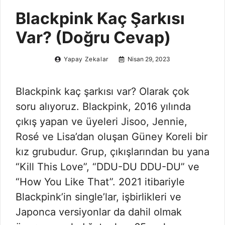
Blackpink Kaç Şarkısı
Var? (Doğru Cevap)
Yapay Zekalar
Nisan 29, 2023
Blackpink kaç şarkısı var? Olarak çok
soru alıyoruz. Blackpink, 2016 yılında
çıkış yapan ve üyeleri Jisoo, Jennie,
Rosé ve Lisa’dan oluşan Güney Koreli bir
kız grubudur. Grup, çıkışlarından bu yana
“Kill This Love”, “DDU-DU DDU-DU” ve
“How You Like That”. 2021 itibariyle
Blackpink’in single’lar, işbirlikleri ve
Japonca versiyonlar da dahil olmak