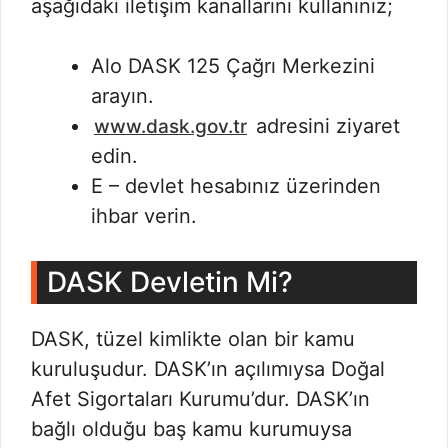
aşağıdaki iletişim kanallarını kullanınız;
Alo DASK 125 Çağrı Merkezini
arayın.
adresini ziyaret
www.dask.gov.tr
edin.
E – devlet hesabınız üzerinden
ihbar verin.
DASK Devletin Mi?
DASK, tüzel kimlikte olan bir kamu
kuruluşudur. DASK’ın açılımıysa Doğal
Afet Sigortaları Kurumu’dur. DASK’ın
bağlı olduğu baş kamu kurumuysa