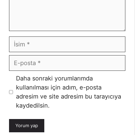
İsim
E-
posta
İnternet
Daha sonraki yorumlarımda
sitesi
kullanılması için adım, e-posta
adresim ve site adresim bu tarayıcıya
kaydedilsin.