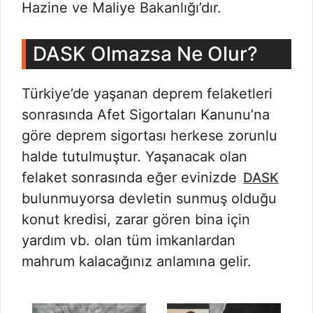
Hazine ve Maliye Bakanlığı’dır.
DASK Olmazsa Ne Olur?
Türkiye’de yaşanan deprem felaketleri
sonrasında Afet Sigortaları Kanunu’na
göre deprem sigortası herkese zorunlu
halde tutulmuştur. Yaşanacak olan
felaket sonrasında eğer evinizde
DASK
bulunmuyorsa devletin sunmuş olduğu
konut kredisi, zarar gören bina için
yardım vb. olan tüm imkanlardan
mahrum kalacağınız anlamına gelir.