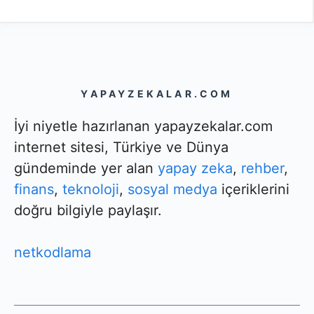
YAPAYZEKALAR.COM
İyi niyetle hazırlanan yapayzekalar.com
internet sitesi, Türkiye ve Dünya
gündeminde yer alan
yapay zeka
,
rehber
,
finans
,
teknoloji
,
sosyal medya
içeriklerini
doğru bilgiyle paylaşır.
netkodlama