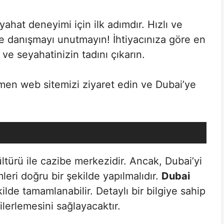
ahat deneyimi için ilk adımdır. Hızlı ve
ize danışmayı unutmayın! İhtiyacınıza göre en
ve seyahatinizin tadını çıkarın.
emen web sitemizi ziyaret edin ve Dubai’ye
türü ile cazibe merkezidir. Ancak, Dubai’yi
leri doğru bir şekilde yapılmalıdır.
Dubai
kilde tamamlanabilir. Detaylı bir bilgiye sahip
lerlemesini sağlayacaktır.