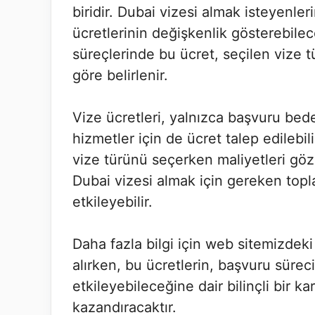
biridir. Dubai vizesi almak isteyenle
ücretlerinin değişkenlik gösterebilec
süreçlerinde bu ücret, seçilen vize
göre belirlenir.
Vize ücretleri, yalnızca başvuru bede
hizmetler için de ücret talep edilebi
vize türünü seçerken maliyetleri gö
Dubai vizesi almak için gereken topla
etkileyebilir.
Daha fazla bilgi için web sitemizdeki 
alırken, bu ücretlerin, başvuru sürecin
etkileyebileceğine dair bilinçli bir 
kazandıracaktır.