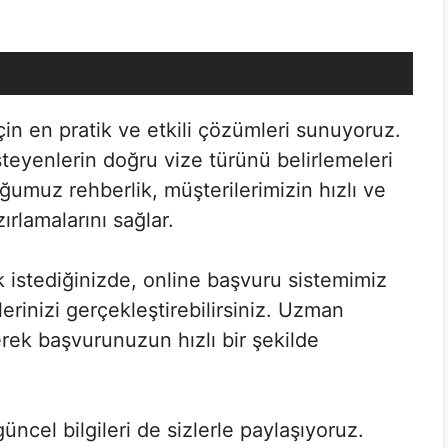
için en pratik ve etkili çözümleri sunuyoruz.
teyenlerin doğru vize türünü belirlemeleri
umuz rehberlik, müşterilerimizin hızlı ve
ırlamalarını sağlar.
istediğinizde, online başvuru sistemimiz
rinizi gerçekleştirebilirsiniz. Uzman
erek başvurunuzun hızlı bir şekilde
cel bilgileri de sizlerle paylaşıyoruz.