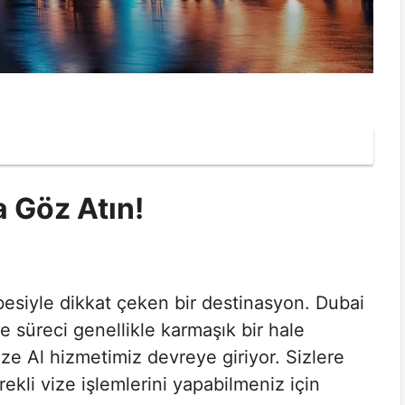
a Göz Atın!
besiyle dikkat çeken bir destinasyon. Dubai
ze süreci genellikle karmaşık bir hale
ize Al hizmetimiz devreye giriyor. Sizlere
erekli vize işlemlerini yapabilmeniz için