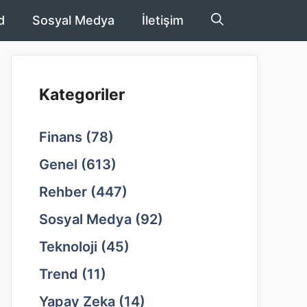
d
Sosyal Medya
İletişim
Kategoriler
Finans
(78)
Genel
(613)
Rehber
(447)
Sosyal Medya
(92)
Teknoloji
(45)
Trend
(11)
Yapay Zeka
(14)