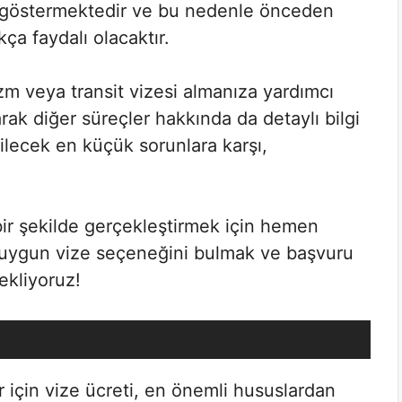
ik göstermektedir ve bu nedenle önceden
kça faydalı olacaktır.
izm veya transit vizesi almanıza yardımcı
ak diğer süreçler hakkında da detaylı bilgi
lecek en küçük sorunlara karşı,
 bir şekilde gerçekleştirmek için hemen
en uygun vize seçeneğini bulmak ve başvuru
ekliyoruz!
 için vize ücreti, en önemli hususlardan