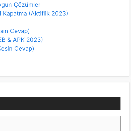
Uygun Çözümler
i Kapatma (Aktiflik 2023)
esin Cevap)
WEB & APK 2023)
Kesin Cevap)