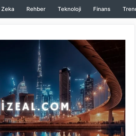
 Zeka
Rehber
Teknoloji
Finans
Tren