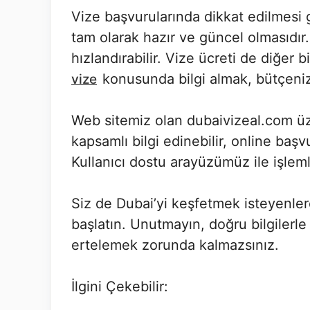
Vize başvurularında dikkat edilmesi 
tam olarak hazır ve güncel olmasıdır
hızlandırabilir. Vize ücreti de diğer
konusunda bilgi almak, bütçeniz
vize
Web sitemiz olan dubaivizeal.com üz
kapsamlı bilgi edinebilir, online başvu
Kullanıcı dostu arayüzümüz ile işlem
Siz de Dubai’yi keşfetmek isteyenler
başlatın. Unutmayın, doğru bilgilerl
ertelemek zorunda kalmazsınız.
İlgini Çekebilir: