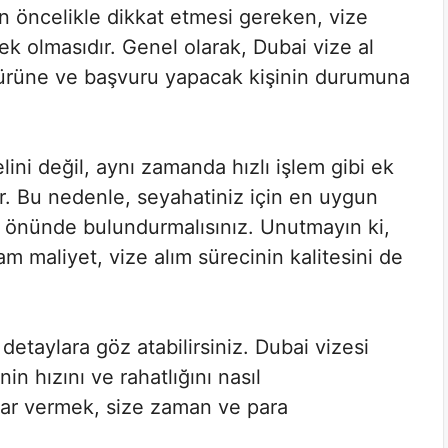
rin öncelikle dikkat etmesi gereken, vize
ek olmasıdır. Genel olarak, Dubai vize al
 türüne ve başvuru yapacak kişinin durumuna
lini değil, aynı zamanda hızlı işlem gibi ek
lir. Bu nedenle, seyahatiniz için en uygun
z önünde bulundurmalısınız. Unutmayın ki,
m maliyet, vize alım sürecinin kalitesini de
detaylara göz atabilirsiniz. Dubai vizesi
in hızını ve rahatlığını nasıl
karar vermek, size zaman ve para