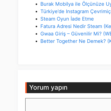
Burak Mobilya ile Ölçünüze 
Türkiye’de Instagram Çevrimiç
Steam Oyun İade Etme
Fatura Adresi Nedir Steam (K
Gwaa Giriş – Güvenilir Mi? (
Better Together Ne Demek? (
Yorum yapın
Yorum