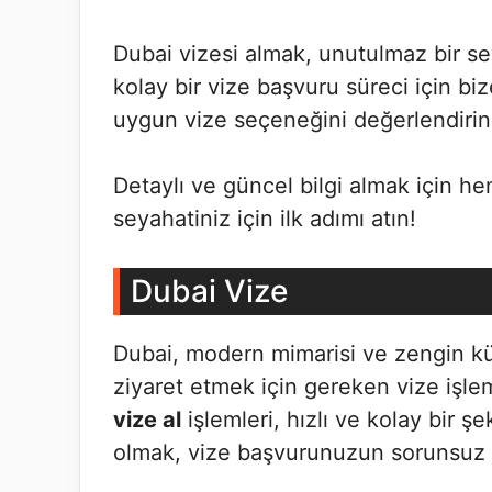
Dubai vizesi almak, unutulmaz bir sey
kolay bir vize başvuru süreci için b
uygun vize seçeneğini değerlendirin 
Detaylı ve güncel bilgi almak için h
seyahatiniz için ilk adımı atın!
Dubai Vize
Dubai, modern mimarisi ve zengin kül
ziyaret etmek için gereken vize işlem
vize al
işlemleri, hızlı ve kolay bir şe
olmak, vize başvurunuzun sorunsuz i