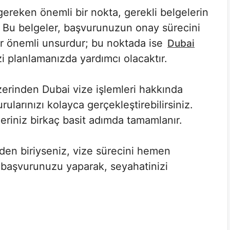
gereken önemli bir nokta, gerekli belgelerin
. Bu belgeler, başvurunuzun onay sürecini
 bir önemli unsurdur; bu noktada ise
Dubai
i planlamanızda yardımcı olacaktır.
erinden Dubai vize işlemleri hakkında
rularınızı kolayca gerçekleştirebilirsiniz.
leriniz birkaç basit adımda tamamlanır.
den biriyseniz, vize sürecini hemen
e başvurunuzu yaparak, seyahatinizi