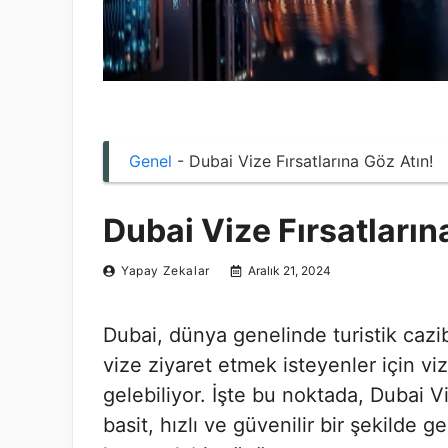
Genel
-
Dubai Vize Fırsatlarına Göz Atın!
Dubai Vize Fırsatların
Yapay Zekalar
Aralık 21, 2024
Dubai, dünya genelinde turistik cazi
vize ziyaret etmek isteyenler için vi
gelebiliyor. İşte bu noktada, Dubai V
basit, hızlı ve güvenilir bir şekilde g