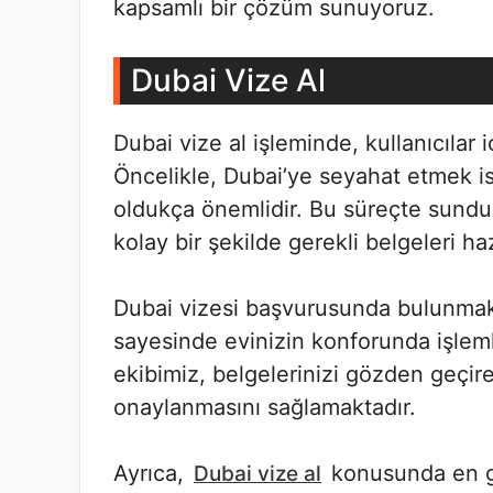
kapsamlı bir çözüm sunuyoruz.
Dubai Vize Al
Dubai vize al işleminde, kullanıcılar 
Öncelikle, Dubai’ye seyahat etmek is
oldukça önemlidir. Bu süreçte sunduğ
kolay bir şekilde gerekli belgeleri haz
Dubai vizesi başvurusunda bulunmak 
sayesinde evinizin konforunda işlemle
ekibimiz, belgelerinizi gözden geçir
onaylanmasını sağlamaktadır.
Ayrıca,
konusunda en gün
Dubai vize al