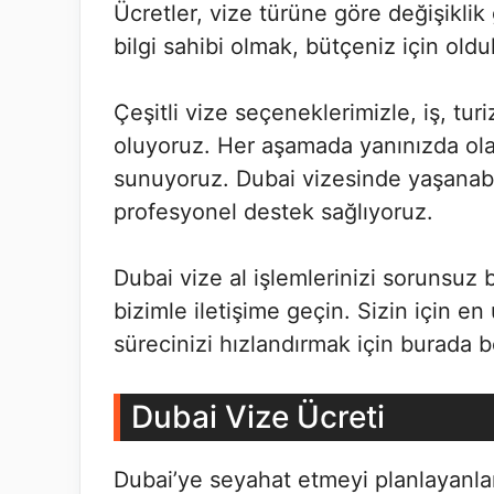
Ücretler, vize türüne göre değişikl
bilgi sahibi olmak, bütçeniz için oldu
Çeşitli vize seçeneklerimizle, iş, tur
oluyoruz. Her aşamada yanınızda olar
sunuyoruz. Dubai vizesinde yaşanabi
profesyonel destek sağlıyoruz.
Dubai vize al işlemlerinizi sorunsuz
bizimle iletişime geçin. Sizin için 
sürecinizi hızlandırmak için burada b
Dubai Vize Ücreti
Dubai’ye seyahat etmeyi planlayanlar