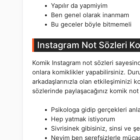
Yapılır da yapmiyim
Ben genel olarak inanmam
Bu geceler böyle bitmemeli
Instagram Not Sözleri K
Komik Instagram not sözleri sayesinde
onlara komiklikler yapabilirsiniz. Du
arkadaşlarınızla olan etkileşiminizi ko
sözlerinde paylaşacağınız komik not s
Psikologa gidip gerçekleri an
Hep yatmak istiyorum
Sivrisinek gibisiniz, sinsi ve ş
Neyim ben şerefsizlerle mücad