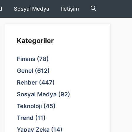
d
Sosyal Medya
İletişim
Kategoriler
Finans
(78)
Genel
(612)
Rehber
(447)
Sosyal Medya
(92)
Teknoloji
(45)
Trend
(11)
Yapay Zeka
(14)