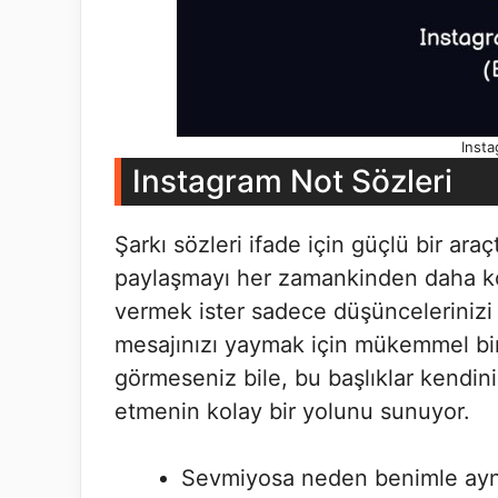
Insta
Instagram Not Sözleri
Şarkı sözleri ifade için güçlü bir ara
paylaşmayı her zamankinden daha kola
vermek ister sadece düşüncelerinizi i
mesajınızı yaymak için mükemmel bir a
görmeseniz bile, bu başlıklar kendini
etmenin kolay bir yolunu sunuyor.
Sevmiyosa neden benimle ayn