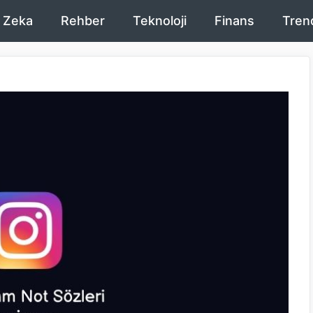
 Zeka
Rehber
Teknoloji
Finans
Tren