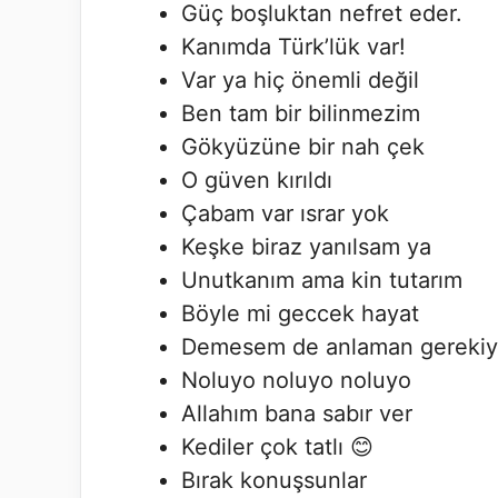
Güç boşluktan nefret eder.
Kanımda Türk’lük var!
Var ya hiç önemli değil
Ben tam bir bilinmezim
Gökyüzüne bir nah çek
O güven kırıldı
Çabam var ısrar yok
Keşke biraz yanılsam ya
Unutkanım ama kin tutarım
Böyle mi geccek hayat
Demesem de anlaman gerekiy
Noluyo noluyo noluyo
Allahım bana sabır ver
Kediler çok tatlı 😊
Bırak konuşsunlar