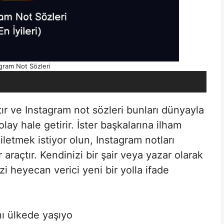
gram Not Sözleri
çtır ve Instagram not sözleri bunları dünyayla
y hale getirir. İster başkalarına ilham
letmek istiyor olun, Instagram notları
raçtır. Kendinizi bir şair veya yazar olarak
zi heyecan verici yeni bir yolla ifade
ı ülkede yaşıyo