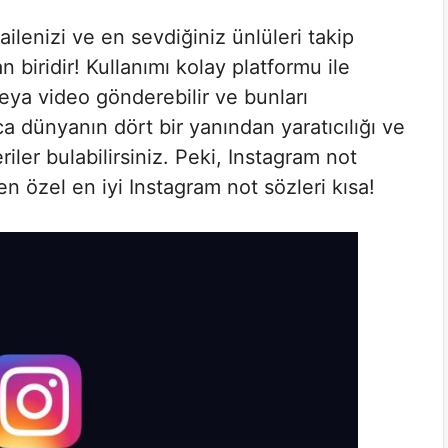
ilenizi ve en sevdiğiniz ünlüleri takip
 biridir! Kullanımı kolay platformu ile
ya video gönderebilir ve bunları
ıca dünyanın dört bir yanından yaratıcılığı ve
iler bulabilirsiniz. Peki, Instagram not
den özel en iyi Instagram not sözleri kısa!