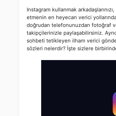
Instagram kullanmak arkadaşlarınızı, a
etmenin en heyecan verici yollarından
doğrudan telefonunuzdan fotoğraf ve
takipçilerinizle paylaşabilirsiniz. Ayr
sohbeti tetikleyen ilham verici gönder
sözleri nelerdir? İşte sizlere birbirin