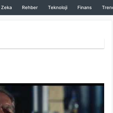
 Zeka
Rehber
Teknoloji
Finans
Tren