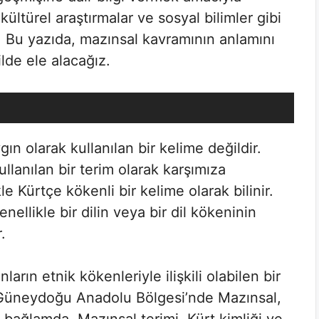
 kültürel araştırmalar ve sosyal bilimler gibi
r. Bu yazıda, mazınsal kavramının anlamını
ilde ele alacağız.
n olarak kullanılan bir kelime değildir.
llanılan bir terim olarak karşımıza
le Kürtçe kökenli bir kelime olarak bilinir.
nellikle bir dilin veya bir dil kökeninin
.
rın etnik kökenleriyle ilişkili olabilen bir
le Güneydoğu Anadolu Bölgesi’nde Mazınsal,