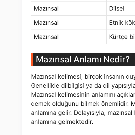
Mazınsal
Dilsel
Mazınsal
Etnik köke
Mazınsal
Kürtçe bi
Mazınsal Anlamı Nedir?
Mazınsal kelimesi, birçok insanın duy
Genellikle dilbilgisi ya da dil yapısıyl
Mazınsal kelimesinin anlamını açıkla
demek olduğunu bilmek önemlidir. Ma
anlamına gelir. Dolayısıyla, mazınsal k
anlamına gelmektedir.