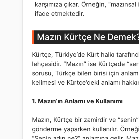
karşımıza çıkar. Örneğin, “mazınsal ili
ifade etmektedir.
Mazın Kürtçe Ne Demek
Kürtçe, Türkiye’de Kürt halkı tarafınd
lehçesidir. “Mazın” ise Kürtçede “se
sorusu, Türkçe bilen birisi için anla
kelimesi ve Kürtçe’deki anlamı hakkı
1. Mazın’ın Anlamı ve Kullanımı
Mazın, Kürtçe bir zamirdir ve “senin” 
gönderme yaparken kullanılır. Örneğ
“Senin adın ne?” anlamına gelir. Maz