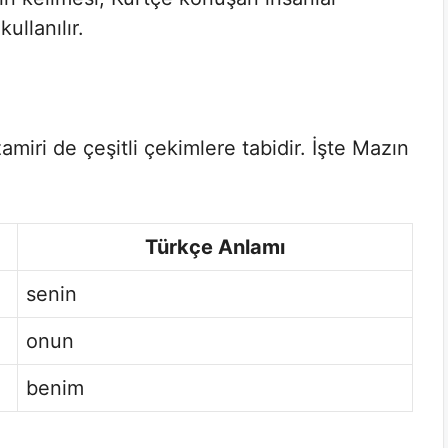
ullanılır.
amiri de çeşitli çekimlere tabidir. İşte Mazın
Türkçe Anlamı
senin
onun
benim