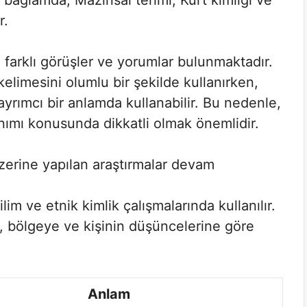
u bağlamda, Mazınsal terimi, Kürt kimliği ve
r.
e, farklı görüşler ve yorumlar bulunmaktadır.
elimesini olumlu bir şekilde kullanırken,
ayrımcı bir anlamda kullanabilir. Bu nedenle,
nımı konusunda dikkatli olmak önemlidir.
zerine yapılan araştırmalar devam
ilim ve etnik kimlik çalışmalarında kullanılır.
ı, bölgeye ve kişinin düşüncelerine göre
Anlam