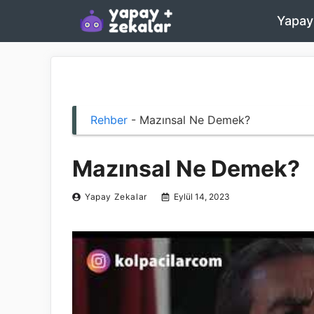
İçeriğe
Yapay
atla
Rehber
-
Mazınsal Ne Demek?
Mazınsal Ne Demek?
Yapay Zekalar
Eylül 14, 2023