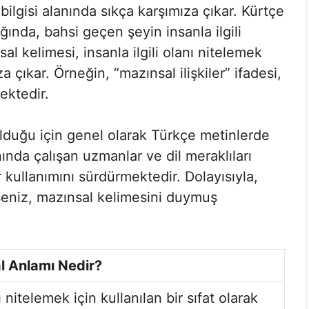
bilgisi alanında sıkça karşımıza çıkar. Kürtçe
ğında, bahsi geçen şeyin insanla ilgili
 kelimesi, insanla ilgili olanı nitelemek
za çıkar. Örneğin, “mazınsal ilişkiler” ifadesi,
mektedir.
olduğu için genel olarak Türkçe metinlerde
anında çalışan uzmanlar ve dil meraklıları
ullanımını sürdürmektedir. Dolayısıyla,
liyseniz, mazınsal kelimesini duymuş
l Anlamı Nedir?
ı nitelemek için kullanılan bir sıfat olarak