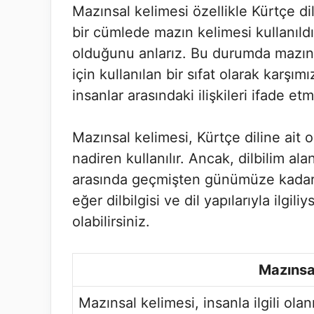
Mazınsal kelimesi özellikle Kürtçe dil
bir cümlede mazın kelimesi kullanıldı
olduğunu anlarız. Bu durumda mazınsal
için kullanılan bir sıfat olarak karşımı
insanlar arasındaki ilişkileri ifade et
Mazınsal kelimesi, Kürtçe diline ait 
nadiren kullanılır. Ancak, dilbilim al
arasında geçmişten günümüze kadar k
eğer dilbilgisi ve dil yapılarıyla ilgi
olabilirsiniz.
Mazınsa
Mazınsal kelimesi, insanla ilgili olan