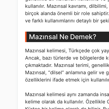
kullanılır. Mazınsal kavramı, dilbilimi,
birçok alanda önemli bir role sahipti
ve farklı kullanımlarını detaylı bir şek
Mazınsal Ne Demek?
Mazınsal kelimesi, Türkçede çok yaygı
Ancak, bazı türlerde ve bölgelerde ku
çıkmaktadır. Mazınsal terimi, genellik
Mazınsal, “dilsel” anlamına gelir ve ge
özelliklerini ifade etmek için kullanılır
Mazınsal kelimesi aynı zamanda insanla
kelime olarak da kullanılır. Özellik