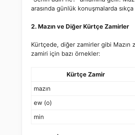
arasında günlük konuşmalarda sıkça k
2. Mazın ve Diğer Kürtçe Zamirler
Kürtçede, diğer zamirler gibi Mazın z
zamiri için bazı örnekler:
Kürtçe Zamir
mazın
ew (o)
min