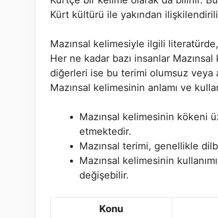
Kürtçe bir kelime olarak da bilinir. B
Kürt kültürü ile yakından ilişkilendirili
Mazınsal kelimesiyle ilgili literatürd
Her ne kadar bazı insanlar Mazınsal k
diğerleri ise bu terimi olumsuz veya 
Mazınsal kelimesinin anlamı ve kulla
Mazınsal kelimesinin kökeni ü
etmektedir.
Mazınsal terimi, genellikle dilb
Mazınsal kelimesinin kullanım
değişebilir.
Konu