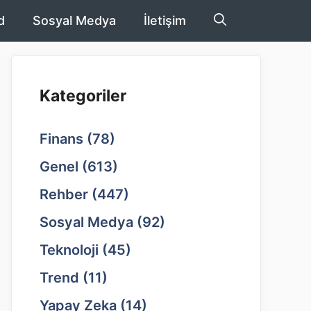
d
Sosyal Medya
İletişim
Kategoriler
Finans
(78)
Genel
(613)
Rehber
(447)
Sosyal Medya
(92)
Teknoloji
(45)
Trend
(11)
Yapay Zeka
(14)