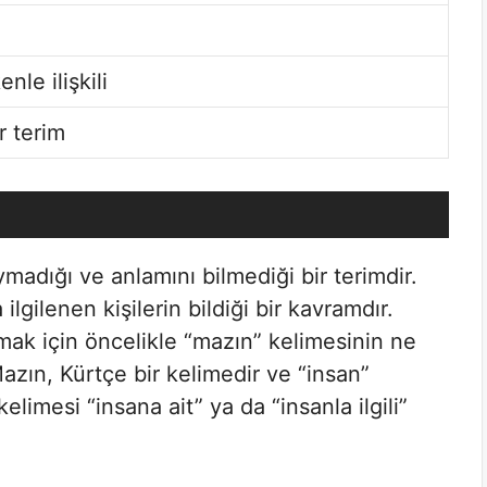
nle ilişkili
r terim
madığı ve anlamını bilmediği bir terimdir.
a ilgilenen kişilerin bildiği bir kavramdır.
mak için öncelikle “mazın” kelimesinin ne
zın, Kürtçe bir kelimedir ve “insan”
elimesi “insana ait” ya da “insanla ilgili”