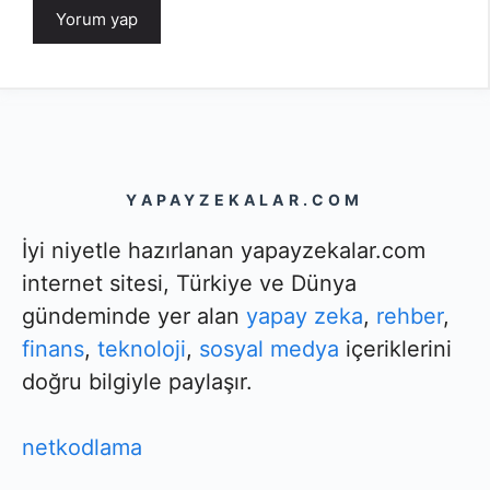
YAPAYZEKALAR.COM
İyi niyetle hazırlanan yapayzekalar.com
internet sitesi, Türkiye ve Dünya
gündeminde yer alan
yapay zeka
,
rehber
,
finans
,
teknoloji
,
sosyal medya
içeriklerini
doğru bilgiyle paylaşır.
netkodlama