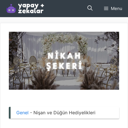
İçeriğe
Menu
atla
Genel
-
Nişan ve Düğün Hediyelikleri