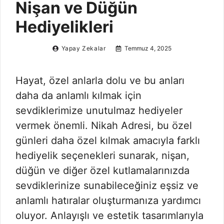
Nişan ve Düğün
Hediyelikleri
Yapay Zekalar
Temmuz 4, 2025
Hayat, özel anlarla dolu ve bu anları
daha da anlamlı kılmak için
sevdiklerimize unutulmaz hediyeler
vermek önemli. Nikah Adresi, bu özel
günleri daha özel kılmak amacıyla farklı
hediyelik seçenekleri sunarak, nişan,
düğün ve diğer özel kutlamalarınızda
sevdiklerinize sunabileceğiniz eşsiz ve
anlamlı hatıralar oluşturmanıza yardımcı
oluyor. Anlayışlı ve estetik tasarımlarıyla