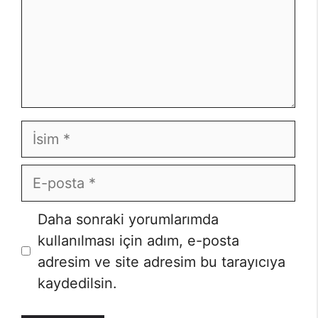
İsim
E-
posta
İnternet
Daha sonraki yorumlarımda
sitesi
kullanılması için adım, e-posta
adresim ve site adresim bu tarayıcıya
kaydedilsin.