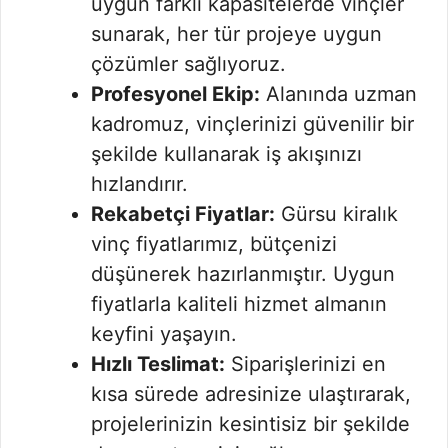
uygun farklı kapasitelerde vinçler
sunarak, her tür projeye uygun
çözümler sağlıyoruz.
Profesyonel Ekip:
Alanında uzman
kadromuz, vinçlerinizi güvenilir bir
şekilde kullanarak iş akışınızı
hızlandırır.
Rekabetçi Fiyatlar:
Gürsu kiralık
vinç fiyatlarımız, bütçenizi
düşünerek hazırlanmıştır. Uygun
fiyatlarla kaliteli hizmet almanın
keyfini yaşayın.
Hızlı Teslimat:
Siparişlerinizi en
kısa sürede adresinize ulaştırarak,
projelerinizin kesintisiz bir şekilde