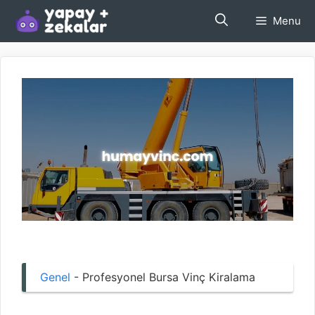
İçeriğe
Menu
atla
Genel
-
Profesyonel Bursa Vinç Kiralama