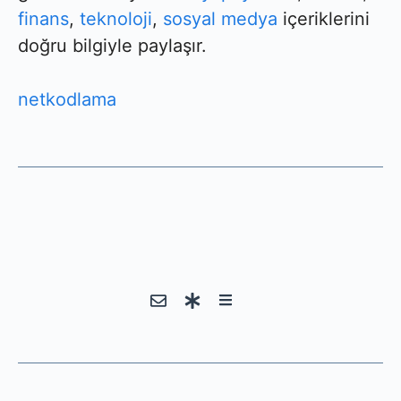
finans
,
teknoloji
,
sosyal medya
içeriklerini
doğru bilgiyle paylaşır.
netkodlama