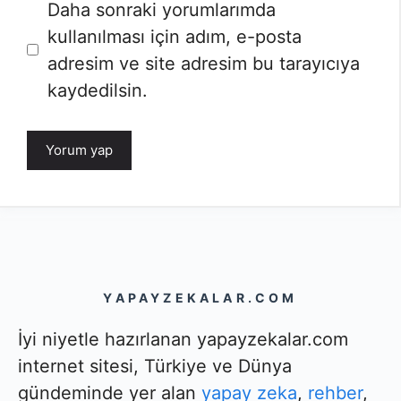
İnternet
Daha sonraki yorumlarımda
sitesi
kullanılması için adım, e-posta
adresim ve site adresim bu tarayıcıya
kaydedilsin.
YAPAYZEKALAR.COM
İyi niyetle hazırlanan yapayzekalar.com
internet sitesi, Türkiye ve Dünya
gündeminde yer alan
yapay zeka
,
rehber
,