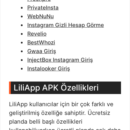
PrivateInsta
WebNuNu
Instagram Gizli Hesap Görme
Revelio
BestWhozi
Gwaa Giriş
InjectBox Instagram Giriş
Instalooker Giriş
LiliApp APK Özellikleri
LiliApp kullanıcılar için bir çok farklı ve
geliştirilmiş özelliğe sahiptir. Ücretsiz
planda belli başlı özellikleri