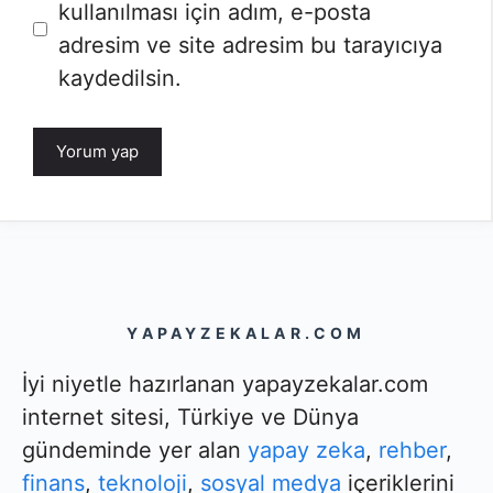
sitesi
kullanılması için adım, e-posta
adresim ve site adresim bu tarayıcıya
kaydedilsin.
YAPAYZEKALAR.COM
İyi niyetle hazırlanan yapayzekalar.com
internet sitesi, Türkiye ve Dünya
gündeminde yer alan
yapay zeka
,
rehber
,
finans
,
teknoloji
,
sosyal medya
içeriklerini