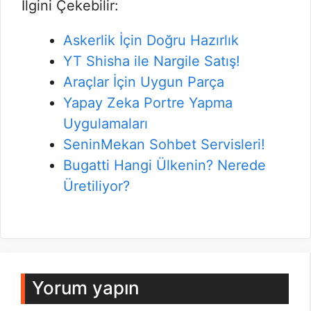
İlgini Çekebilir:
Askerlik İçin Doğru Hazırlık
YT Shisha ile Nargile Satış!
Araçlar İçin Uygun Parça
Yapay Zeka Portre Yapma
Uygulamaları
SeninMekan Sohbet Servisleri!
Bugatti Hangi Ülkenin? Nerede
Üretiliyor?
Yorum yapın