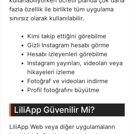
kullanabiliyorken ücretli planda çok daha
fazla özellik ile birlikte tüm uygulama
sınırsız olarak kullanılabilir.
Kimi takip ettiğini görebilme
Gizli Instagram hesabı görme
Hesabı izleyenleri görebilme
Instagram yayınları, videoları veya
hikayeleri izleme
Fotoğraf ve videoları indirme
Profil fotoğrafını büyütme
LiliApp Güvenilir Mi?
LiliApp Web veya diğer uygulamaların