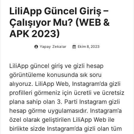
LiliApp Güncel Giriş –
Çalışıyor Mu? (WEB &
APK 2023)
Yapay Zekalar
Ekim 8, 2023
LiliApp güncel giriş ve gizli hesap
görüntüleme konusunda sık soru
alıyoruz. LiliApp Web, Instagram’da gizli
profilleri görmeniz için ücretli ve ücretsiz
plana sahip olan 3. Parti Instagram gizli
hesap görme uygulamasıdır. Instagram’a
özel olarak geliştirilen LiliApp Web ile
birlikte sizde Instagram’da gizli olan tüm