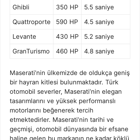
Ghibli
350 HP
5.5 saniye
Quattroporte
590 HP
4.5 saniye
Levante
430 HP
5.2 saniye
GranTurismo
460 HP
4.8 saniye
Maserati’nin ülkemizde de oldukça geniş
bir hayran kitlesi bulunmaktadır. Türk
otomobil severler, Maserati’nin elegan
tasarımlarını ve yüksek performanslı
motorlarını beğenerek tercih
etmektedirler. Maserati’nin tarihi ve
geçmişi, otomobil dünyasında bir efsane
haline gelen bu markanın ne kadar köklü