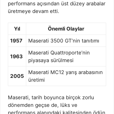
performans açısından üst düzey arabalar
üretmeye devam etti.
Yıl
Önemli Olaylar
1957
Maserati 3500 GT’nin tanıtımı
Maserati Quattroporte’nin
1963
piyasaya sürülmesi
Maserati MC12 yarış arabasının
2005
üretimi
Maserati, tarih boyunca birçok zorlu
dönemden geçse de, lüks ve
performans alanındaki kalitesinden ödün