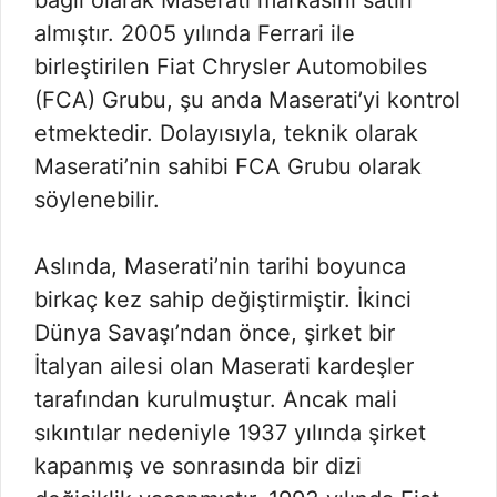
bağlı olarak Maserati markasını satın
almıştır. 2005 yılında Ferrari ile
birleştirilen Fiat Chrysler Automobiles
(FCA) Grubu, şu anda Maserati’yi kontrol
etmektedir. Dolayısıyla, teknik olarak
Maserati’nin sahibi FCA Grubu olarak
söylenebilir.
Aslında, Maserati’nin tarihi boyunca
birkaç kez sahip değiştirmiştir. İkinci
Dünya Savaşı’ndan önce, şirket bir
İtalyan ailesi olan Maserati kardeşler
tarafından kurulmuştur. Ancak mali
sıkıntılar nedeniyle 1937 yılında şirket
kapanmış ve sonrasında bir dizi