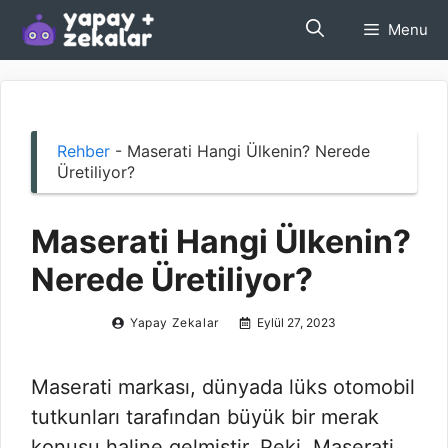
İçeriğe
Menu
atla
Rehber
-
Maserati Hangi Ülkenin? Nerede
Üretiliyor?
Maserati Hangi Ülkenin?
Nerede Üretiliyor?
Yapay Zekalar
Eylül 27, 2023
Maserati markası, dünyada lüks otomobil
tutkunları tarafından büyük bir merak
konusu haline gelmiştir. Peki, Maserati