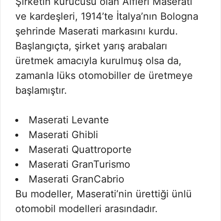
Şirketin kurucusu olan Alfieri Maserati
ve kardeşleri, 1914’te İtalya’nın Bologna
şehrinde Maserati markasını kurdu.
Başlangıçta, şirket yarış arabaları
üretmek amacıyla kurulmuş olsa da,
zamanla lüks otomobiller de üretmeye
başlamıştır.
Maserati Levante
Maserati Ghibli
Maserati Quattroporte
Maserati GranTurismo
Maserati GranCabrio
Bu modeller, Maserati’nin ürettiği ünlü
otomobil modelleri arasındadır.